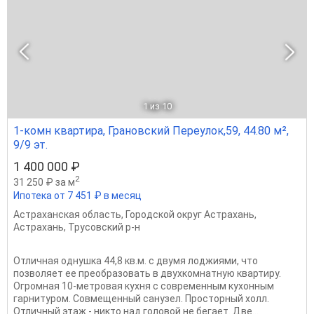
1
из 10
1-комн квартира, Грановский Переулок,59, 44.80 м²,
9/9 эт.
1 400 000 ₽
2
31 250 ₽ за м
Ипотека от 7 451 ₽ в месяц
Астраханская область
,
Городской округ Астрахань
,
Астрахань
,
Трусовский р-н
Отличная однушка 44,8 кв.м. с двумя лоджиями, что
позволяет ее преобразовать в двухкомнатную квартиру.
Огромная 10-метровая кухня с современным кухонным
гарнитуром. Совмещенный санузел. Просторный холл.
Отличный этаж - никто над головой не бегает. Две...