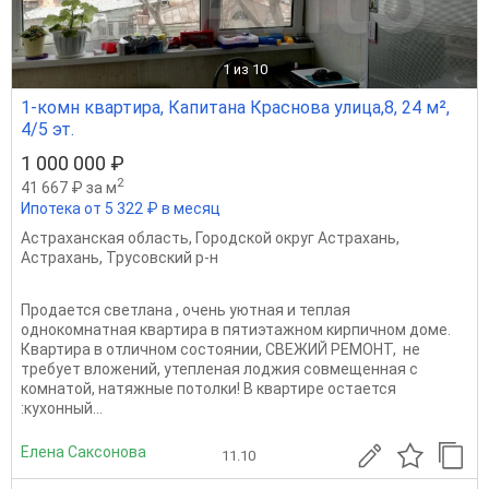
1
из 10
1-комн квартира, Капитана Краснова улица,8, 24 м²,
4/5 эт.
1 000 000 ₽
2
41 667 ₽ за м
Ипотека от 5 322 ₽ в месяц
Астраханская область
,
Городской округ Астрахань
,
Астрахань
,
Трусовский р-н
Продается светлана , очень уютная и теплая
однокомнатная квартира в пятиэтажном кирпичном доме.
Квартира в отличном состоянии, СВЕЖИЙ РЕМОНТ, не
требует вложений, утепленая лоджия совмещенная с
комнатой, натяжные потолки! В квартире остается
:кухонный...
Елена Саксонова
11.10