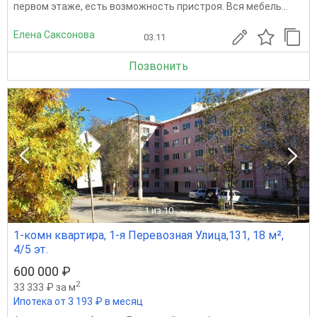
первом этаже, есть возможность пристроя. Вся мебель...
Елена Саксонова
03.11
Позвонить
1
из 10
1-комн квартира, 1-я Перевозная Улица,131, 18 м²,
4/5 эт.
600 000 ₽
2
33 333 ₽ за м
Ипотека от 3 193 ₽ в месяц