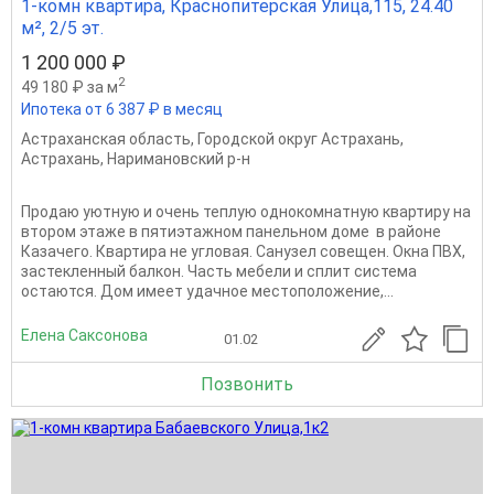
1-комн квартира, Краснопитерская Улица,115, 24.40
м², 2/5 эт.
1 200 000 ₽
2
49 180 ₽ за м
Ипотека от 6 387 ₽ в месяц
Астраханская область
,
Городской округ Астрахань
,
Астрахань
,
Наримановский р-н
Продаю уютную и очень теплую однокомнатную квартиру на
втором этаже в пятиэтажном панельном доме в районе
Казачего. Квартира не угловая. Санузел совещен. Окна ПВХ,
застекленный балкон. Часть мебели и сплит система
остаются. Дом имеет удачное местоположение,...
Елена Саксонова
01.02
Позвонить