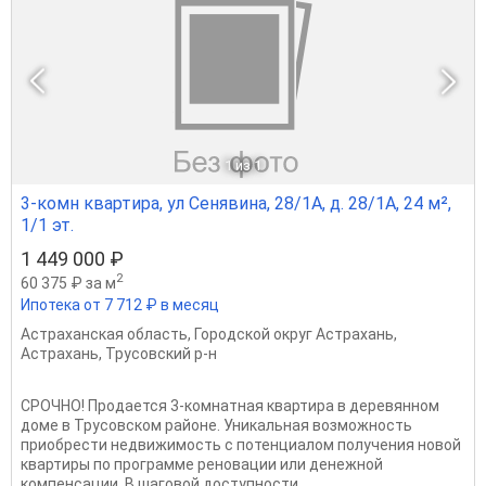
1
из 1
3-комн квартира, ул Сенявина, 28/1А, д. 28/1А, 24 м²,
1/1 эт.
1 449 000 ₽
2
60 375 ₽ за м
Ипотека от 7 712 ₽ в месяц
Астраханская область
,
Городской округ Астрахань
,
Астрахань
,
Трусовский р-н
СРОЧНО! Продается 3-комнатная квартира в деревянном
доме в Трусовском районе. Уникальная возможность
приобрести недвижимость с потенциалом получения новой
квартиры по программе реновации или денежной
компенсации. В шаговой доступности...