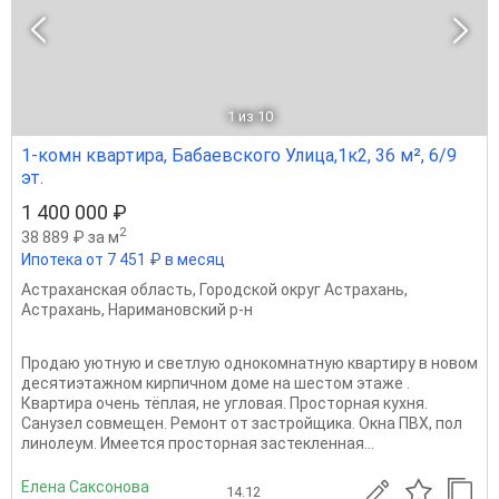
1
из 10
1-комн квартира, Бабаевского Улица,1к2, 36 м², 6/9
эт.
1 400 000 ₽
2
38 889 ₽ за м
Ипотека от 7 451 ₽ в месяц
Астраханская область
,
Городской округ Астрахань
,
Астрахань
,
Наримановский р-н
Продаю уютную и светлую однокомнатную квартиру в новом
десятиэтажном кирпичном доме на шестом этаже .
Квартира очень тёплая, не угловая. Просторная кухня.
Санузел совмещен. Ремонт от застройщика. Окна ПВХ, пол
линолеум. Имеется просторная застекленная...
Елена Саксонова
14.12