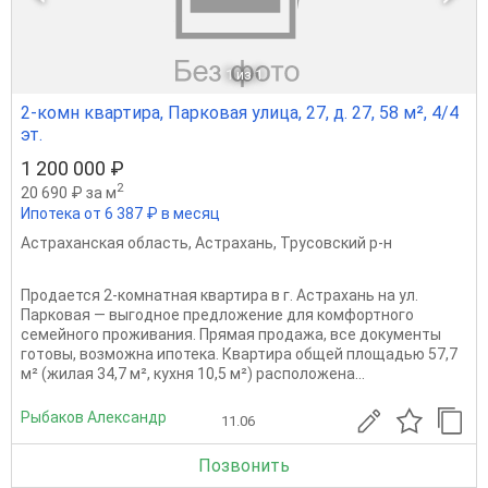
1
из 1
2-комн квартира, Парковая улица, 27, д. 27, 58 м², 4/4
эт.
1 200 000 ₽
2
20 690 ₽ за м
Ипотека от 6 387 ₽ в месяц
Астраханская область
,
Астрахань
,
Трусовский р-н
Продается 2-комнатная квартира в г. Астрахань на ул.
Парковая — выгодное предложение для комфортного
семейного проживания. Прямая продажа, все документы
готовы, возможна ипотека. Квартира общей площадью 57,7
м² (жилая 34,7 м², кухня 10,5 м²) расположена...
Рыбаков Александр
11.06
Позвонить