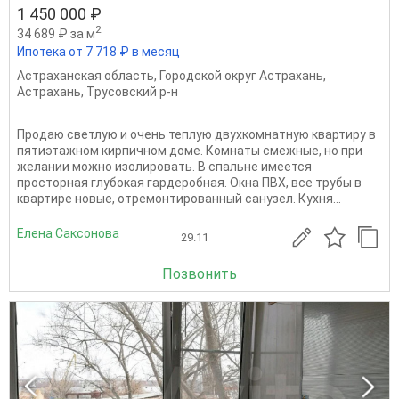
1 450 000 ₽
2
34 689 ₽ за м
Ипотека от 7 718 ₽ в месяц
Астраханская область
,
Городской округ Астрахань
,
Астрахань
,
Трусовский р-н
Продаю светлую и очень теплую двухкомнатную квартиру в
пятиэтажном кирпичном доме. Комнаты смежные, но при
желании можно изолировать. В спальне имеется
просторная глубокая гардеробная. Окна ПВХ, все трубы в
квартире новые, отремонтированный санузел. Кухня...
Елена Саксонова
29.11
Позвонить