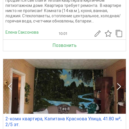
Продается светлая и теплая квартира в кирпичном
пятиэтажном доме. Квартира требует ремонта. В квартире
никто не прописан! Комната (14 кв.м ), кухня, ванная,
лоджия. Стеклопакеты, отопление центральное, холодная/
горячая вода, счетчики обновлены, батареи...
Елена Саксонова
10.01
Позвонить
1
из 8
2-комн квартира, Капитана Краснова Улица, 41.80 м²,
2/5 эт.