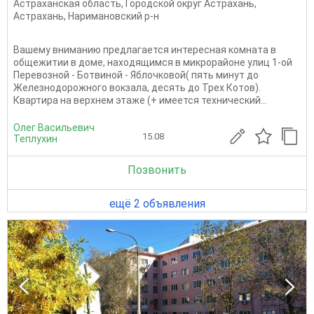
Астраханская область
,
Городской округ Астрахань
,
Астрахань
,
Наримановский р-н
Вашему вниманию предлагается интересная комната в
общежитии в доме, находящимся в микрорайоне улиц 1-ой
Перевозной - Ботвиной - Яблочковой( пять минут до
Железнодорожного вокзала, десять до Трех Котов).
Квартира на верхнем этаже (+ имеется технический...
Олег Васильевич
15.08
Теплухин
Позвонить
ещё 2 объявления