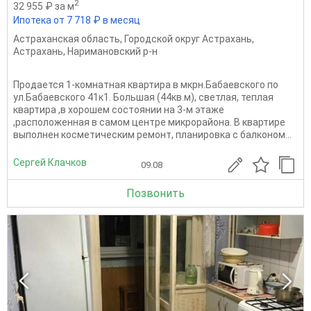
2
32 955 ₽ за м
Ипотека от 7 718 ₽ в месяц
Астраханская область
,
Городской округ Астрахань
,
Астрахань
,
Наримановский р-н
Продается 1-комнатная квартира в мкрн.Бабаевского по
ул.Бабаевского 41к1. Большая (44кв.м), светлая, теплая
квартира ,в хорошем состоянии на 3-м этаже
,расположенная в самом центре микрорайона. В квартире
выполнен косметическим ремонт, планировка с балконом...
Сергей Клачков
09.08
Позвонить