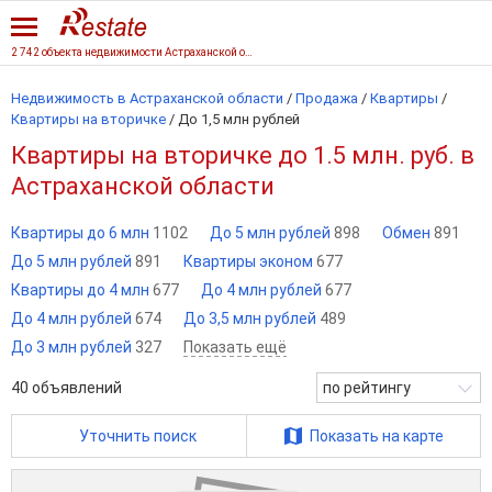
2 742 объекта недвижимости Астраханской области
Недвижимость в Астраханской области
/
Продажа
/
Квартиры
/
Квартиры на вторичке
/
До 1,5 млн рублей
Квартиры на вторичке до 1.5 млн. руб. в
Астраханской области
Квартиры до 6 млн
1102
До 5 млн рублей
898
Обмен
891
До 5 млн рублей
891
Квартиры эконом
677
Квартиры до 4 млн
677
До 4 млн рублей
677
До 4 млн рублей
674
До 3,5 млн рублей
489
До 3 млн рублей
327
Показать ещё
40
объявлений
по рейтингу
Уточнить поиск
Показать на карте