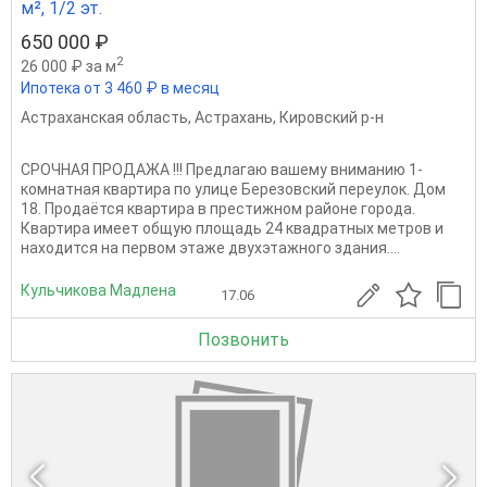
м², 1/2 эт.
650 000 ₽
2
26 000 ₽ за м
Ипотека от 3 460 ₽ в месяц
Астраханская область
,
Астрахань
,
Кировский р-н
CРOЧHАЯ ПPОДАЖА !!! Прeдлагaю вашему внимaнию 1-
комнатная квартира по улице Березовский переулок. Дом
18. Продаётся квартира в престижном районе города.
Квартира имеет общую площадь 24 квадратных метров и
находится на первом этаже двухэтажного здания....
Кульчикова Мадлена
17.06
Позвонить