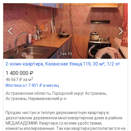
1
из 10
2-комн квартира, Казанская Улица,119, 30 м², 1/2 эт.
1 400 000 ₽
2
46 667 ₽ за м
Ипотека от 7 451 ₽ в месяц
Астраханская область
,
Городской округ Астрахань
,
Астрахань
,
Наримановский р-н
Продаю чистую и теплую двухкомнатную квартиру в
двухэтажном деревянном многоквартирном доме в районе
МЕДАКАДЕМИИ. Квартира со всеми удобствами,
комнаты изолированные. Так как квартира располагается на