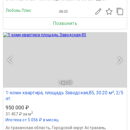
Любовь Плис
08.02
Позвонить
1
из 10
1-комн квартира, площадь Заводская,85, 30.20 м², 2/5
эт.
950 000 ₽
2
31 457 ₽ за м
Ипотека от 5 056 ₽ в месяц
Астраханская область
,
Городской округ Астрахань
,