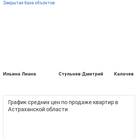
Закрытая база объектов
Ильина Лиана
Стульнев Дмитрий
Калачев С
График средних цен по продаже квартир в
Астраханской области