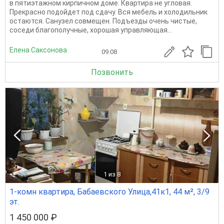
в пятиэтажном кирпичном доме. Квартира не угловая.
Прекрасно подойдет под сдачу. Вся мебель и холодильник
остаются. Санузел совмещен. Подъезды очень чистые,
соседи благополучные, хорошая управляющая...
Елена Саксонова
09.08
Позвонить
1
из 8
1-комн квартира, Бабаевского Улица,41к1, 44 м², 3/9
эт.
1 450 000 ₽