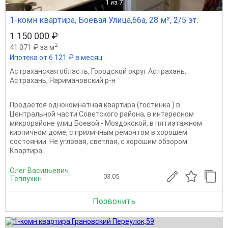
1
из 7
1-комн квартира, Боевая Улица,66а, 28 м², 2/5 эт.
1 150 000 ₽
2
41 071 ₽ за м
Ипотека от 6 121 ₽ в месяц
Астраханская область
,
Городской округ Астрахань
,
Астрахань
,
Наримановский р-н
Продаётся однокомнатная квартира (гостинка ) в
Центральной части Советского района, в интересном
микрорайоне улиц Боевой - Моздокской, в пятиэтажном
кирпичном доме, с приличным ремонтом в хорошем
состоянии. Не угловая, светлая, с хорошим обзором.
Квартира...
Олег Васильевич
03.05
Теплухин
Позвонить