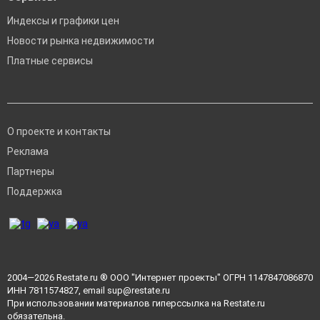
Индексы и графики цен
Новости рынка недвижимости
Платные сервисы
О проекте и контакты
Реклама
Партнеры
Поддержка
2004—2026
Restate.ru
® ООО "Интернет проекты" ОГРН 1147847086870
ИНН 7811574827, email
sup@restate.ru
При использовании материалов гиперссылка на Restate.ru
обязательна.