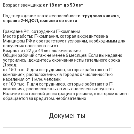
Возраст заемщика:
от 18 лет до 50 лет
Подтверждение платёжеспособности:
трудовая книжка,
справка 2-НДФЛ, выписка со счета
Граждане РФ, сотрудники IT-компании

Место работы: IT-компания, которая аккредитована 
Минцифры РФ и соответствует условиям, необходимым для 
получения налоговых льгот

Возраст от 22 до 44 лет включительно

Общий рабочий стаж не менее 6 месяцев. Если вы недавно 
устроились, дождитесь окончания испытательного срока

Доход:

от 150 тыс. ₽ для сотрудников, которые работают в IT-
компаниях, расположенных в городах с численностью 
населения от 1 млн. человек

от 100 тыс. ₽ для сотрудников, которые работают в IT-
компаниях, расположенных в иных населенных пунктах

Наличие постоянной регистрации в регионе, в котором клиент 
обращается за кредитом, необязательно
Документы