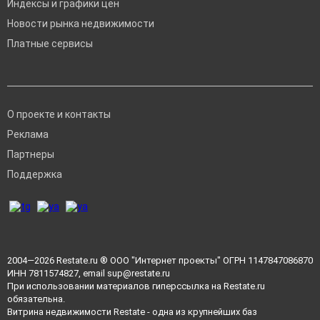
Индексы и графики цен
Новости рынка недвижимости
Платные сервисы
О проекте и контакты
Реклама
Партнеры
Поддержка
2004—2026
Restate.ru
® ООО "Интернет проекты" ОГРН 1147847086870
ИНН 7811574827, email
sup@restate.ru
При использовании материалов гиперссылка на Restate.ru
обязательна.
Витрина недвижимости Restate - одна из крупнейших баз