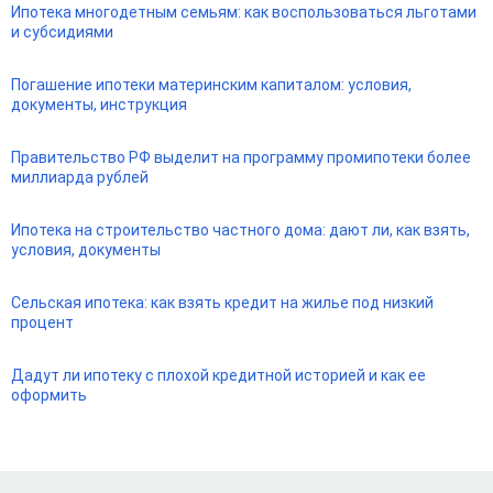
Ипотека многодетным семьям: как воспользоваться льготами
и субсидиями
Погашение ипотеки материнским капиталом: условия,
документы, инструкция
Правительство РФ выделит на программу промипотеки более
миллиарда рублей
Ипотека на строительство частного дома: дают ли, как взять,
условия, документы
Сельская ипотека: как взять кредит на жилье под низкий
процент
Дадут ли ипотеку с плохой кредитной историей и как ее
оформить