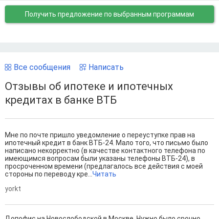
Получить предложение
по выбранным программам
Все сообщения
Написать
Отзывы об ипотеке и ипотечных
кредитах в банке ВТБ
Мне по почте пришло уведомление о переуступке прав на
ипотечный кредит в банк ВТБ-24. Мало того, что письмо было
написано некорректно (в качестве контактного телефона по
имеющимся вопросам были указаны телефоны ВТБ-24), в
просроченном времени (предлагалось все действия с моей
стороны по переводу кре...
Читать
yorkt
Допофис на Новослободской в Москве. Нужно было срочно