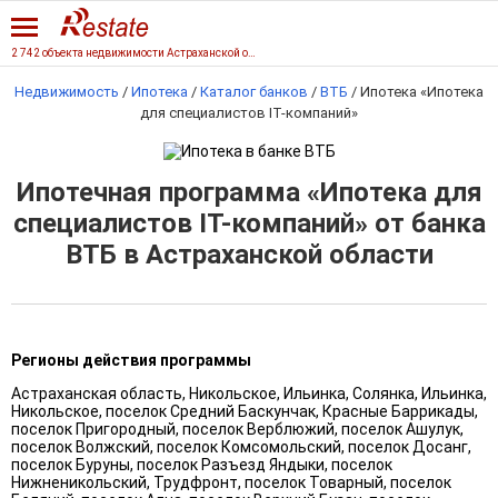
2 742 объекта недвижимости Астраханской области
Недвижимость
/
Ипотека
/
Каталог банков
/
ВТБ
/
Ипотека «Ипотека
для специалистов IT-компаний»
Ипотечная программа «Ипотека для
специалистов IT-компаний» от банка
ВТБ в Астраханской области
Регионы действия программы
Астраханская область, Никольское, Ильинка, Солянка, Ильинка,
Никольское, поселок Средний Баскунчак, Красные Баррикады,
поселок Пригородный, поселок Верблюжий, поселок Ашулук,
поселок Волжский, поселок Комсомольский, поселок Досанг,
поселок Буруны, поселок Разъезд Яндыки, поселок
Нижненикольский, Трудфронт, поселок Товарный, поселок