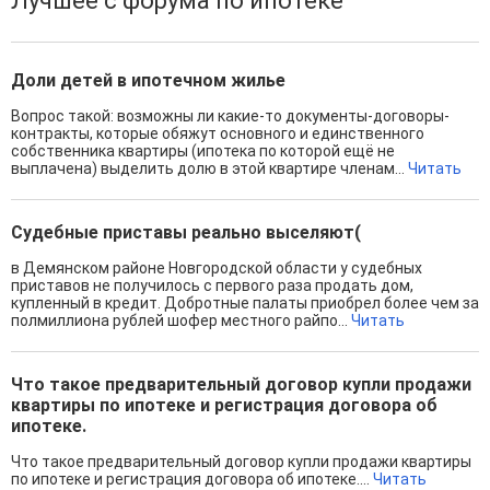
Лучшее с форума по ипотеке
Доли детей в ипотечном жилье
Вопрос такой: возможны ли какие-то документы-договоры-
контракты, которые обяжут основного и единственного
собственника квартиры (ипотека по которой ещё не
выплачена) выделить долю в этой квартире членам...
Читать
Судебные приставы реально выселяют(
в Демянском районе Новгородской области у судебных
приставов не получилось с первого раза продать дом,
купленный в кредит. Добротные палаты приобрел более чем за
полмиллиона рублей шофер местного райпо...
Читать
Что такое предварительный договор купли продажи
квартиры по ипотеке и регистрация договора об
ипотеке.
Что такое предварительный договор купли продажи квартиры
по ипотеке и регистрация договора об ипотеке....
Читать