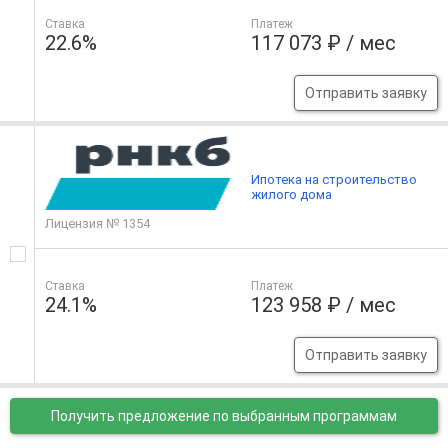
Ставка
Платеж
22.6%
117 073 ₽ / мес
Отправить заявку
Ипотека на строительство
жилого дома
Лицензия № 1354
Ставка
Платеж
24.1%
123 958 ₽ / мес
Отправить заявку
Получить предложение
по выбранным программам