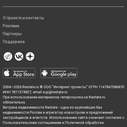
О проекте и контакты
Реклама
Партнеры
Поддержка
2004—2026
Restate.ru
® ООО "Интернет проекты" ОГРН 1147847086870
ИНН 7811574827, email
sup@restate.ru
При использовании материалов гиперссылка на Restate.ru
обязательна.
Витрина недвижимости Restate - одна из крупнейших баз
недвижимости России и агрегатор новостроек и предложений
застройщиков и агентств. Использование сайта означает согласие с
Пользовательским соглашением
и
Политикой обработки