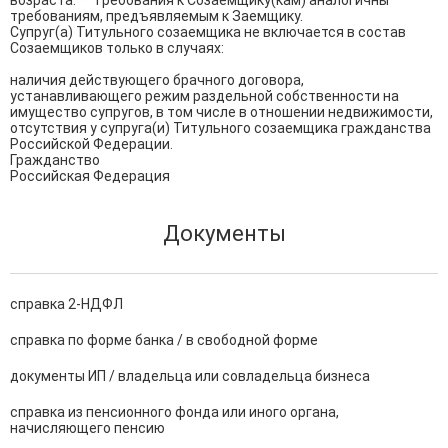
возраста.** Требования к Созаемщику(кам) аналогичны 
требованиям, предъявляемым к Заемщику.

Супруг(а) Титульного созаемщика не включается в состав 
Созаемщиков только в случаях:

наличия действующего брачного договора, 
устанавливающего режим раздельной собственности на 
имущество супругов, в том числе в отношении недвижимости,

отсутствия у супруга(и) Титульного созаемщика гражданства 
Российской Федерации. 

Гражданство

Российская Федерация
Документы
справка 2-НДФЛ
справка по форме банка / в свободной форме
документы ИП / владельца или совладельца бизнеса
справка из пенсионного фонда или иного органа,
начисляющего пенсию