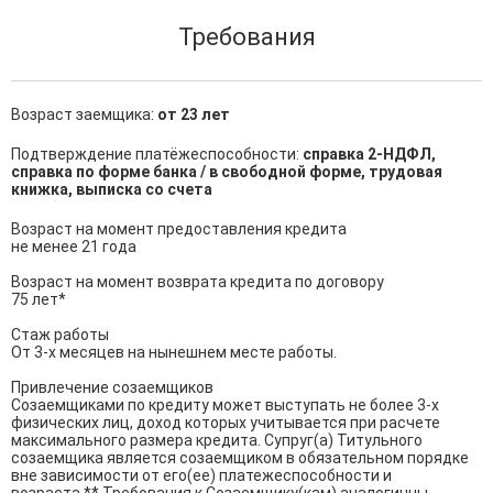
Требования
Возраст заемщика:
от 23 лет
Подтверждение платёжеспособности:
справка 2-НДФЛ,
справка по форме банка / в свободной форме, трудовая
книжка, выписка со счета
Возраст на момент предоставления кредита

не менее 21 года

Возраст на момент возврата кредита по договору

75 лет*

Стаж работы

От 3-х месяцев на нынешнем месте работы.

Привлечение созаемщиков

Созаемщиками по кредиту может выступать не более 3-х 
физических лиц, доход которых учитывается при расчете 
максимального размера кредита. Супруг(а) Титульного 
созаемщика является созаемщиком в обязательном порядке 
вне зависимости от его(ее) платежеспособности и 