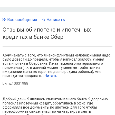
Все сообщения
Написать
Отзывы об ипотеке и ипотечных
кредитах в банке Сбер
Хочу начать с того, что я неконфликтный человек и меня надо
было довести до предела, чтобы я написал жалобу. У меня
есть ипотека в Сбербанке. Из-за тяжелого материального
положения (т.к. в данный момент у меня нет работы и на
иждивении жена, которая не давно родила ребенка), мне
приходится продавать...
Читать
bkmz10031988
Добрый день. Я являюсь клиентом вашего банка. Я досрочно
погасила ипотечный кредит, обратилась в офис, где
оформляла все документы по ипотеке, для того чтобы
переоформить свидетельство на квартиру и снять