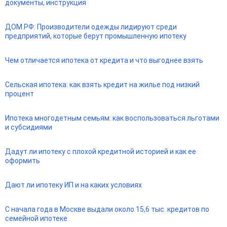
документы, инструкция
ДОМ.РФ: Производители одежды лидируют среди
предприятий, которые берут промышленную ипотеку
Чем отличается ипотека от кредита и что выгоднее взять
Сельская ипотека: как взять кредит на жилье под низкий
процент
Ипотека многодетным семьям: как воспользоваться льготами
и субсидиями
Дадут ли ипотеку с плохой кредитной историей и как ее
оформить
Дают ли ипотеку ИП и на каких условиях
С начала года в Москве выдали около 15,6 тыс. кредитов по
семейной ипотеке