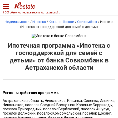
3 007 объектов недвижимости Астраханской области
Недвижимость
/
Ипотека
/
Каталог банков
/
Совкомбанк
/
Ипотека
«Ипотека с господдержкой для семей с детьми»
Ипотечная программа «Ипотека с
господдержкой для семей с
детьми» от банка Совкомбанк в
Астраханской области
Регионы действия программы
Астраханская область, Никольское, Ильинка, Солянка, Ильинка,
Никольское, поселок Средний Баскунчак, Красные Баррикады,
поселок Пригородный, поселок Верблюжий, поселок Ашулук,
поселок Волжский, поселок Комсомольский, поселок Досанг,
поселок Буруны, поселок Разъезд Яндыки, поселок