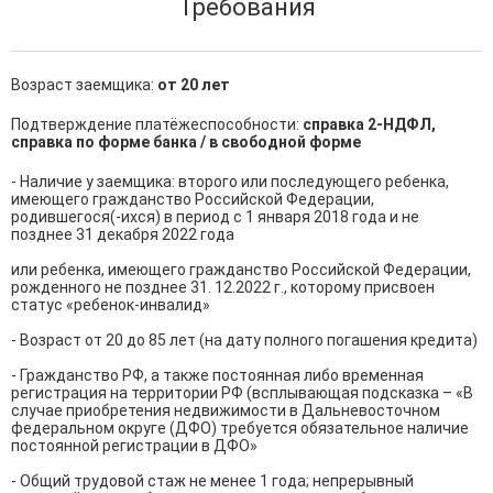
Требования
Возраст заемщика:
от 20 лет
Подтверждение платёжеспособности:
справка 2-НДФЛ,
справка по форме банка / в свободной форме
- Наличие у заемщика: второго или последующего ребенка, 
имеющего гражданство Российской Федерации, 
родившегося(-ихся) в период с 1 января 2018 года и не 
позднее 31 декабря 2022 года

или ребенка, имеющего гражданство Российской Федерации, 
рожденного не позднее 31. 12.2022 г., которому присвоен 
статус «ребенок-инвалид»

- Возраст от 20 до 85 лет (на дату полного погашения кредита)

- Гражданство РФ, а также постоянная либо временная 
регистрация на территории РФ (всплывающая подсказка – «В 
случае приобретения недвижимости в Дальневосточном 
федеральном округе (ДФО) требуется обязательное наличие 
постоянной регистрации в ДФО»

- Общий трудовой стаж не менее 1 года; непрерывный 