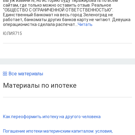
Вы уж извините, но историю буду тиражировать по всем
сайтам, где только можно оставить отзыв. Реальное
"ОБЩЕСТВО С ОГРАНИЧЕННОЙ ОТВЕТСТВЕННОСТЬЮ".
Единственный банкомат на весь город Зеленоград не
работает, банкоматы других банков карту не читают. Девушка
операционистка сделала распечат...
Читать
ЮЛИЯ715
Все материалы
Материалы по ипотеке
Как переоформить ипотеку на другого человека
Погашение ипотеки материнским капиталом: условия,