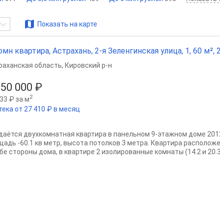
Показать на карте
омн квартира, Астрахань, 2-я Зеленгинская улица, 1, 60 м², 2
раханская область
,
Кировский р-н
150 000 ₽
2
33 ₽ за м
тека от 27 410 ₽ в месяц
даётся двухкомнатная квартира в панельном 9-этажном доме 201
щадь -60.1 кв метр, высота потолков 3 метра. Квартира расположе
бе стороны дома, в квартире 2 изолированные комнаты (14.2 и 20.3),