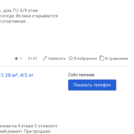
, дом 71). 6/9 этаж
соседи. Из окна открывается
спортивная...
1
31.07
Написать
В избранное
В сравнение
 28 м², 4/5 эт.
Собственник
Показать телефон
нная на 4 этаже 5-этажного
кий ремонт. При продаже