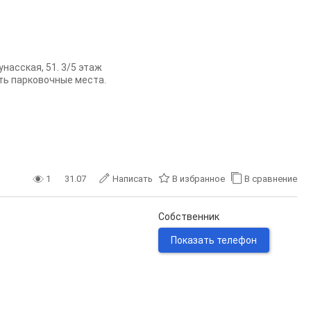
насская, 51. 3/5 этаж
ть парковочные места.
1
31.07
Написать
В избранное
В сравнение
Собственник
Показать телефон