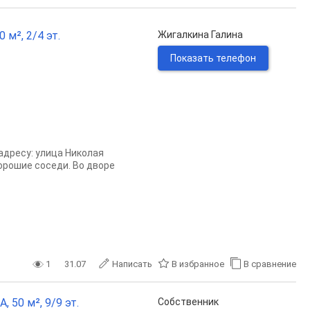
 м², 2/4 эт.
Жигалкина Галина
Показать телефон
адресу: улица Николая
Хорошие соседи. Во дворе
1
31.07
Написать
В избранное
В сравнение
 50 м², 9/9 эт.
Собственник