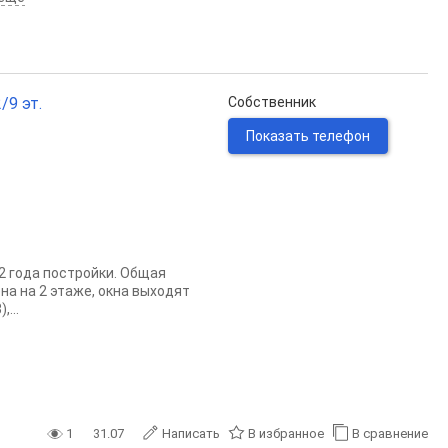
/9 эт.
Собственник
Показать телефон
2 года постройки. Общая
на на 2 этаже, окна выходят
...
1
31.07
Написать
В избранное
В сравнение