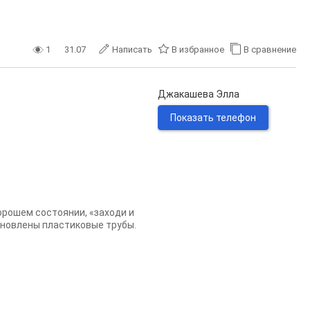
1
31.07
Написать
В избранное
В сравнение
Джакашева Элла
Показать телефон
рошем состоянии, «заходи и
тановлены пластиковые трубы.