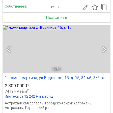
Собственник
01.07
Позвонить
1
из 1
1-комн квартира, ул Водников, 15, д. 15, 31 м², 3/5 эт.
2 300 000 ₽
2
74 194 ₽ за м
Ипотека от 12 242 ₽ в месяц
Астраханская область
,
Городской округ Астрахань
,
Астрахань
,
Трусовский р-н