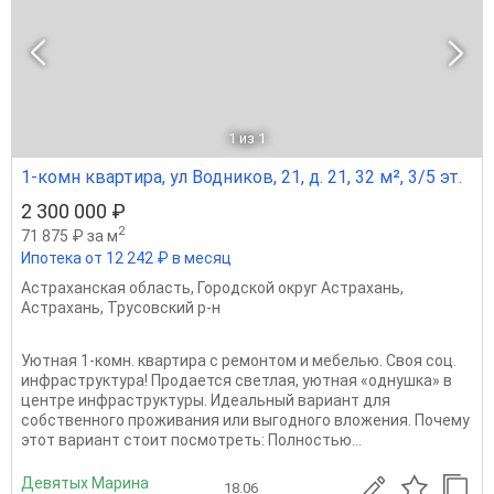
1
из 1
1-комн квартира, ул Водников, 21, д. 21, 32 м², 3/5 эт.
2 300 000 ₽
2
71 875 ₽ за м
Ипотека от 12 242 ₽ в месяц
Астраханская область
,
Городской округ Астрахань
,
Астрахань
,
Трусовский р-н
Уютная 1-комн. квартира с ремонтом и мебелью. Своя соц.
инфраструктура! Продается светлая, уютная «однушка» в
центре инфраструктуры. Идеальный вариант для
собственного проживания или выгодного вложения. Почему
этот вариант стоит посмотреть: Полностью...
Девятых Марина
18.06