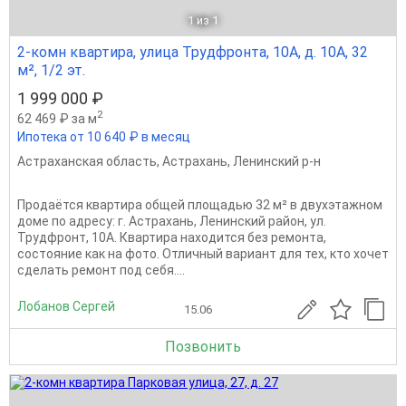
1
из 1
2-комн квартира, улица Трудфронта, 10А, д. 10А, 32
м², 1/2 эт.
1 999 000 ₽
2
62 469 ₽ за м
Ипотека от 10 640 ₽ в месяц
Астраханская область
,
Астрахань
,
Ленинский р-н
Продаётся квартира общей площадью 32 м² в двухэтажном
доме по адресу: г. Астрахань, Ленинский район, ул.
Трудфронт, 10А. Квартира находится без ремонта,
состояние как на фото. Отличный вариант для тех, кто хочет
сделать ремонт под себя....
Лобанов Сергей
15.06
Позвонить