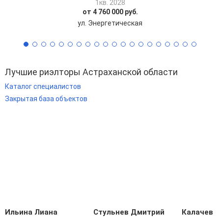
1кв. 2028
от 4 760 000 руб.
ул. Энергетическая
Лучшие риэлторы Астраханской области
Каталог специалистов
Закрытая база объектов
Ильина Лиана
Стульнев Дмитрий
Калачев С