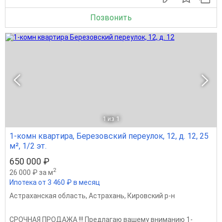
Позвонить
1
из 1
1-комн квартира, Березовский переулок, 12, д. 12, 25
м², 1/2 эт.
650 000 ₽
2
26 000 ₽ за м
Ипотека от 3 460 ₽ в месяц
Астраханская область
,
Астрахань
,
Кировский р-н
CРOЧHАЯ ПPОДАЖА !!! Прeдлагaю вашему внимaнию 1-