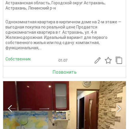
Астраханская область
,
Городской округ Астрахань
,
Астрахань
,
Ленинский р-н
Однокомнатная квартира в кирпичном доме на 2-м этаже —
выгодная покупка по реальной цене Продается
однокомнатная квартира в г. Астрахань, ул. 4-я
Железнодорожная. Идеальный вариант для первого
собственного жилья или под сдачу: компактная,
функциональная,...
Собственник
01.07
Позвонить