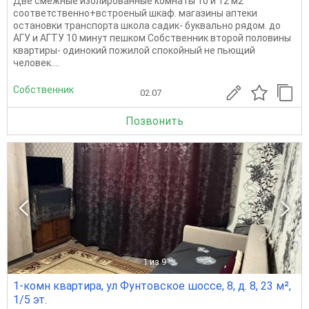
Две смежные изолированные комнаты 10 и 12 м2
соответственно+встроеный шкаф. магазины аптеки
остановки транспорта школа садик- буквально рядом. до
АГУ и АГТУ 10 минут пешком Собственник второй половины
квартиры- одинокий пожилой спокойный не пьющий
человек....
Собственник
02.07
Позвонить
1
из 9
1-комн квартира, ул Фунтовское шоссе, 8, д. 8, 23 м²,
1/5 эт.