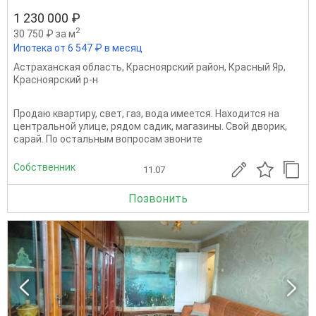
1 230 000 ₽
2
30 750 ₽ за м
Ипотека от 6 547 ₽ в месяц
Астраханская область
,
Красноярский район
,
Красный Яр
,
Красноярский р-н
Продаю квартиру, свет, газ, вода имеется. Находится на
центральной улице, рядом садик, магазины. Свой дворик,
сарай. По остальным вопросам звоните
Собственник
11.07
Позвонить