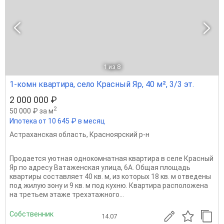
1
из 8
1-комн квартира, село Красный Яр, 40 м², 3/3 эт.
2 000 000 ₽
2
50 000 ₽ за м
Ипотека от 10 645 ₽ в месяц
Астраханская область
,
Красноярский р-н
Продается уютная однокомнатная квартира в селе Красный
Яр по адресу Ватаженская улица, 6А. Общая площадь
квартиры составляет 40 кв. м, из которых 18 кв. м отведены
под жилую зону и 9 кв. м под кухню. Квартира расположена
на третьем этаже трехэтажного...
Собственник
14.07