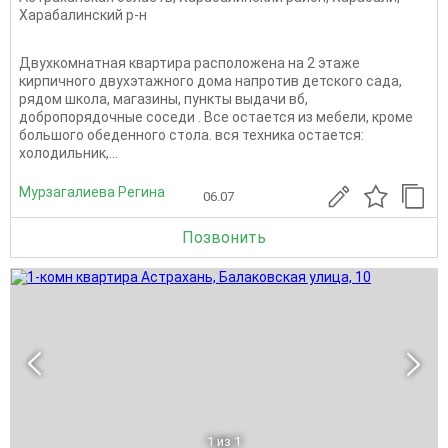
Харабалинский р-н
Двухкомнатная квартира расположена на 2 этаже
кирпичного двухэтажного дома напротив детского сада,
рядом школа, магазины, пункты выдачи вб,
добропорядочные соседи . Все остается из мебели, кроме
большого обеденного стола. вся техника остается:
холодильник,...
Мурзагалиева Регина
06.07
Позвонить
1
из 1