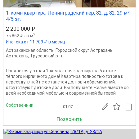
1
из 7
1-комн квартира, Ленинградский пер, 82, д. 82, 29 м²,
4/5 эт.
2 200 000 ₽
2
75 862 ₽ за м
Ипотека от 11 709 ₽ в месяц
Астраханская область
,
Городской округ Астрахань
,
Астрахань
,
Трусовский р-н
Продаётся уютная 1-комнатная квартира на 5 этаже
тёплого кирпичного дома! Квартира полностью готова к
переезду: в ней не останется долгов и обременений,
отсутствуют детские доли. Вы получаете жильё вместе со
всей необходимой мебелью и современной бытовой...
Собственник
01.07
Позвонить