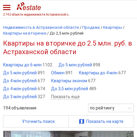
2 742 объекта недвижимости Астраханской области
Недвижимость в Астраханской области
/
Продажа
/
Квартиры
/
Квартиры на вторичке
/
До 2,5 млн рублей
Квартиры на вторичке до 2.5 млн. руб. в
Астраханской области
Квартиры до 6 млн
1102
До 5 млн рублей
898
До 5 млн рублей
891
Обмен
891
Квартиры до 4 млн
677
До 4 млн рублей
677
Квартиры эконом
677
До 4 млн рублей
674
До 3,5 млн рублей
489
До 3 млн рублей
327
Показать ещё
194
объявления
по рейтингу
Уточнить поиск
Показать на карте