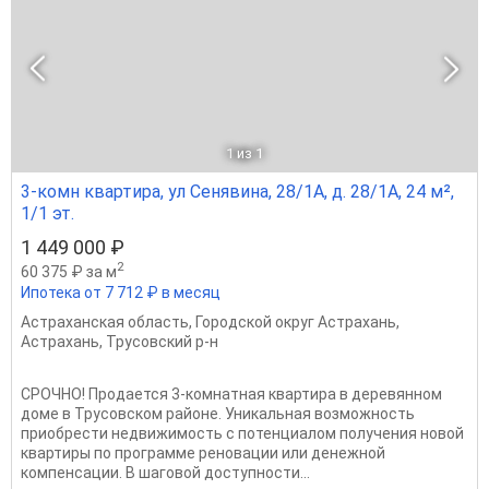
1
из 1
3-комн квартира, ул Сенявина, 28/1А, д. 28/1А, 24 м²,
1/1 эт.
1 449 000 ₽
2
60 375 ₽ за м
Ипотека от 7 712 ₽ в месяц
Астраханская область
,
Городской округ Астрахань
,
Астрахань
,
Трусовский р-н
СРОЧНО! Продается 3-комнатная квартира в деревянном
доме в Трусовском районе. Уникальная возможность
приобрести недвижимость с потенциалом получения новой
квартиры по программе реновации или денежной
компенсации. В шаговой доступности...