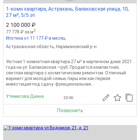
1-комн квартира, Астрахань, Балаковская улица, 10,
27 м², 5/5 эт.
2 100 000 ₽
2
77 778 ₽ за м
Ипотека от 11 177 ₽ в месяц
Астраханская область
,
Наримановский р-н
Уютная 1‑комнатная квартира 27 м² в кирпичном доме 2021
года на ул. Балаковская —руб. Продаётся компактная,
светлая квартира с косметическим ремонтом. Отличный
вариант для молодой семьи, пары или как первая
инвестиция под сдачу: функциональная...
Утемисова Диана
20.06
Позвонить