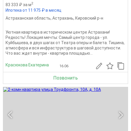
2
83 333 ₽ за м
Ипотека от 11 975 ₽ в месяц
Астраханская область
,
Астрахань
,
Кировский р-н
Уютная квартира в историческом центре Астрахани!
Редкость! Локация мечты: Самый центр города - ул.
Куйбышева, в двух шагах от Театра оперы и балета. Тишина,
атмосфера и вся инфраструктура в шаговой доступности.
Что вас ждет внутри - квартира площадью...
Красюкова Екатерина
16.06
Позвонить