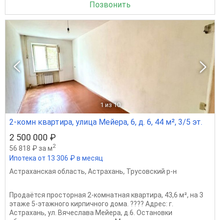
Позвонить
1
из 10
2-комн квартира, улица Мейера, 6, д. 6, 44 м², 3/5 эт.
2 500 000 ₽
2
56 818 ₽ за м
Ипотека от 13 306 ₽ в месяц
Астраханская область
,
Астрахань
,
Трусовский р-н
Продаётся просторная 2‑комнатная квартира, 43,6 м², на 3
этаже 5‑этажного кирпичного дома. ???? Адрес: г.
Астрахань, ул. Вячеслава Мейера, д.6. Остановки