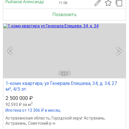
Рыбаков Александр
11.06
Позвонить
1
из 1
1-комн квартира, ул Генерала Епишева, 34, д. 34, 27
м², 4/5 эт.
2 500 000 ₽
2
92 593 ₽ за м
Ипотека от 13 306 ₽ в месяц
Астраханская область
,
Городской округ Астрахань
,
Астрахань
,
Советский р-н