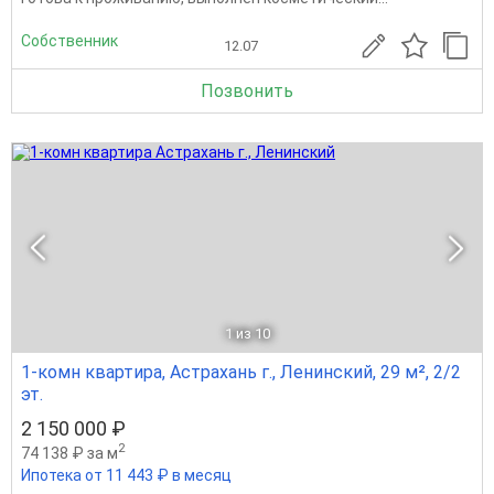
Собственник
12.07
Позвонить
1
из 10
1-комн квартира, Астрахань г., Ленинский, 29 м², 2/2
эт.
2 150 000 ₽
2
74 138 ₽ за м
Ипотека от 11 443 ₽ в месяц