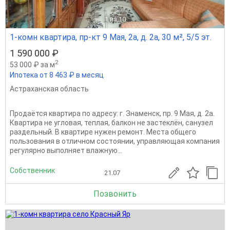
1
из 10
1-комн квартира, пр-кт 9 Мая, 2а, д. 2а, 30 м², 5/5 эт.
1 590 000 ₽
2
53 000 ₽ за м
Ипотека от 8 463 ₽ в месяц
Астраханская область
Продаётся квартира по адресу: г. Знаменск, пр. 9 Мая, д. 2а.
Квартира не угловая, теплая, балкон не застеклён, санузел
раздельный. В квартире нужен ремонт. Места общего
пользования в отличном состоянии, управляющая компания
регулярно выполняет влажную...
Собственник
21.07
Позвонить