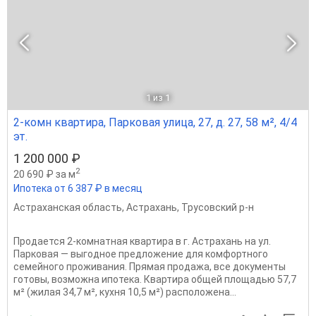
1
из 1
2-комн квартира, Парковая улица, 27, д. 27, 58 м², 4/4
эт.
1 200 000 ₽
2
20 690 ₽ за м
Ипотека от 6 387 ₽ в месяц
Астраханская область
,
Астрахань
,
Трусовский р-н
Продается 2-комнатная квартира в г. Астрахань на ул.
Парковая — выгодное предложение для комфортного
семейного проживания. Прямая продажа, все документы
готовы, возможна ипотека. Квартира общей площадью 57,7
м² (жилая 34,7 м², кухня 10,5 м²) расположена...