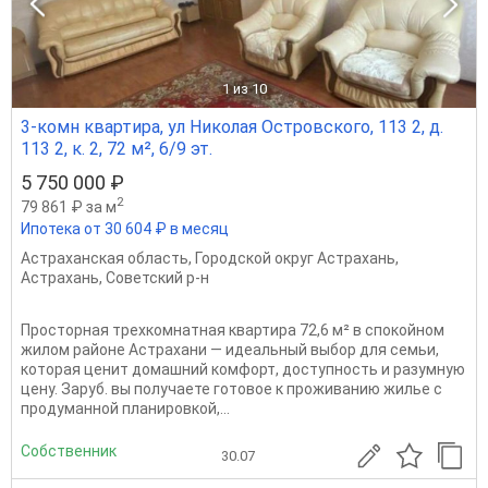
1
из 10
3-комн квартира, ул Николая Островского, 113 2, д.
113 2, к. 2, 72 м², 6/9 эт.
5 750 000 ₽
2
79 861 ₽ за м
Ипотека от 30 604 ₽ в месяц
Астраханская область
,
Городской округ Астрахань
,
Астрахань
,
Советский р-н
Просторная трехкомнатная квартира 72,6 м² в спокойном
жилом районе Астрахани — идеальный выбор для семьи,
которая ценит домашний комфорт, доступность и разумную
цену. Заруб. вы получаете готовое к проживанию жилье с
продуманной планировкой,...
Собственник
30.07