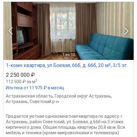
1
из 10
1-комн квартира, ул Боевая, 66б, д. 66б, 20 м², 3/5 эт.
2 250 000 ₽
2
112 500 ₽ за м
Ипотека от 11 975 ₽ в месяц
Астраханская область
,
Городской округ Астрахань
,
Астрахань
,
Советский р-н
Продается уютная однокомнатная квартира по адресу: г.
Астрахань, район Советский, ул. Боевая, д.66б на 3 этаже
кирпичного дома. Общая площадь квартиры 20,8 кв.м. Вся
мебель и техника (кроме микроволновки и телевизора)