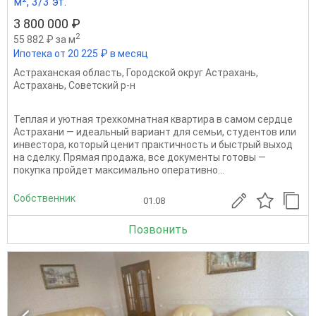
м², 3/3 эт.
3 800 000 ₽
2
55 882 ₽ за м
Ипотека от 20 225 ₽ в месяц
Астраханская область
,
Городской округ Астрахань
,
Астрахань
,
Советский р-н
Теплая и уютная трехкомнатная квартира в самом сердце
Астрахани — идеальный вариант для семьи, студентов или
инвестора, который ценит практичность и быстрый выход
на сделку. Прямая продажа, все документы готовы —
покупка пройдет максимально оперативно...
Собственник
01.08
Позвонить