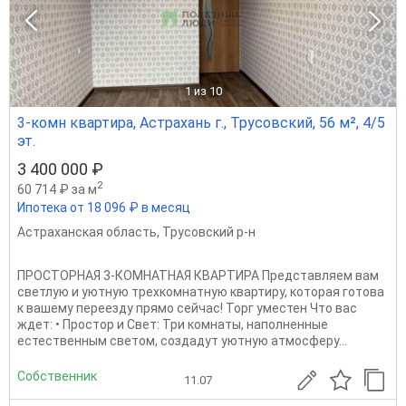
1
из 10
3-комн квартира, Астрахань г., Трусовский, 56 м², 4/5
эт.
3 400 000 ₽
2
60 714 ₽ за м
Ипотека от 18 096 ₽ в месяц
Астраханская область
,
Трусовский р-н
ПРОСТОРНАЯ 3-КОМНАТНАЯ КВАРТИРА Представляем вам
светлую и уютную трехкомнатную квартиру, которая готова
к вашему переезду прямо сейчас! Торг уместен Что вас
ждет: • Простор и Свет: Три комнаты, наполненные
естественным светом, создадут уютную атмосферу...
Собственник
11.07