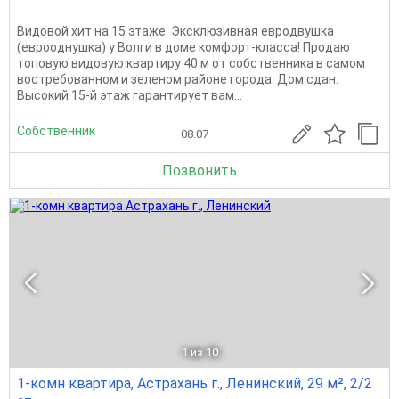
Видовой хит на 15 этаже: Эксклюзивная евродвушка
(еврооднушка) у Волги в доме комфорт-класса! Продаю
топовую видовую квартиру 40 м от собственника в самом
востребованном и зеленом районе города. Дом сдан.
Высокий 15-й этаж гарантирует вам...
Собственник
08.07
Позвонить
1
из 10
1-комн квартира, Астрахань г., Ленинский, 29 м², 2/2