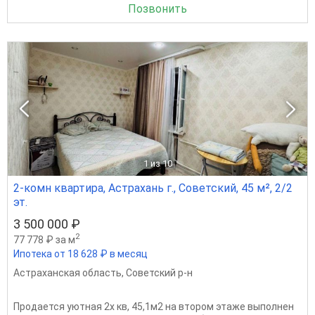
Позвонить
1
из 10
2-комн квартира, Астрахань г., Советский, 45 м², 2/2
эт.
3 500 000 ₽
2
77 778 ₽ за м
Ипотека от 18 628 ₽ в месяц
Астраханская область
,
Советский р-н
Продается уютная 2х кв, 45,1м2 на втором этаже выполнен