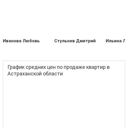
Иванова Любовь
Стульнев Дмитрий
Ильина Л
График средних цен по продаже квартир в
Астраханской области