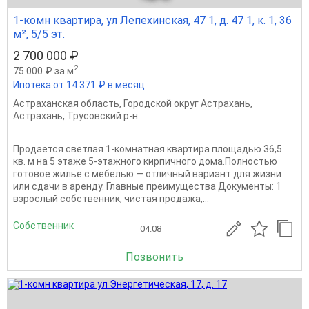
1-комн квартира, ул Лепехинская, 47 1, д. 47 1, к. 1, 36
м², 5/5 эт.
2 700 000 ₽
2
75 000 ₽ за м
Ипотека от 14 371 ₽ в месяц
Астраханская область
,
Городской округ Астрахань
,
Астрахань
,
Трусовский р-н
Продается светлая 1-комнатная квартира площадью 36,5
кв. м на 5 этаже 5-этажного кирпичного дома.Полностью
готовое жилье с мебелью — отличный вариант для жизни
или сдачи в аренду. Главные преимущества Документы: 1
взрослый собственник, чистая продажа,...
Собственник
04.08
Позвонить