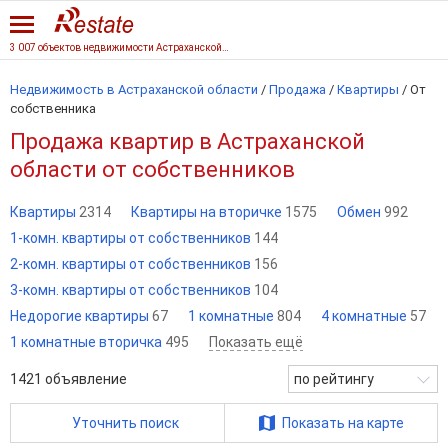
3 007 объектов недвижимости Астраханской области
Недвижимость в Астраханской области
/
Продажа
/
Квартиры
/
От
собственника
Продажа квартир в Астраханской
области от собственников
Квартиры
2314
Квартиры на вторичке
1575
Обмен
992
1-комн. квартиры от собственников
144
2-комн. квартиры от собственников
156
3-комн. квартиры от собственников
104
Недорогие квартиры
67
1 комнатные
804
4 комнатные
57
1 комнатные вторичка
495
Показать ещё
1421
объявление
по рейтингу
Уточнить поиск
Показать на карте