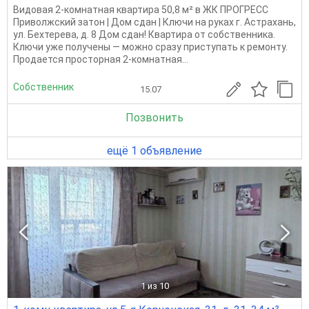
Видовая 2-комнатная квартира 50,8 м² в ЖК ПРОГРЕСС
Приволжский затон | Дом сдан | Ключи на руках г. Астрахань,
ул. Бехтерева, д. 8 Дом сдан! Квартира от собственника.
Ключи уже получены — можно сразу приступать к ремонту.
Продается просторная 2-комнатная...
Собственник
15.07
Позвонить
ещё 1 объявление
1
из 10