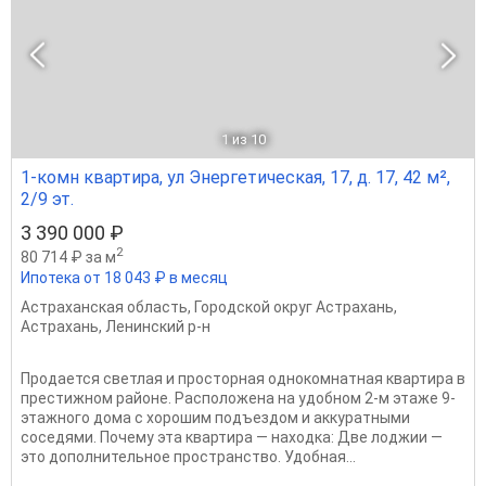
1
из 10
1-комн квартира, ул Энергетическая, 17, д. 17, 42 м²,
2/9 эт.
3 390 000 ₽
2
80 714 ₽ за м
Ипотека от 18 043 ₽ в месяц
Астраханская область
,
Городской округ Астрахань
,
Астрахань
,
Ленинский р-н
Продается светлая и просторная однокомнатная квартира в
престижном районе. Расположена на удобном 2-м этаже 9-
этажного дома с хорошим подъездом и аккуратными
соседями. Почему эта квартира — находка: Две лоджии —
это дополнительное пространство. Удобная...