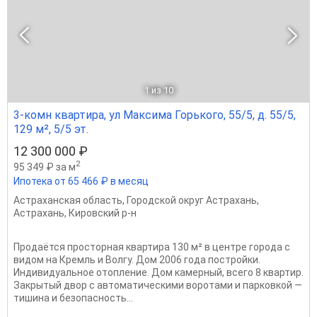
1
из 10
3-комн квартира, ул Максима Горького, 55/5, д. 55/5,
129 м², 5/5 эт.
12 300 000 ₽
2
95 349 ₽ за м
Ипотека от 65 466 ₽ в месяц
Астраханская область
,
Городской округ Астрахань
,
Астрахань
,
Кировский р-н
Продаётся просторная квартира 130 м² в центре города с
видом на Кремль и Волгу. Дом 2006 года постройки.
Индивидуальное отопление. Дом камерный, всего 8 квартир.
Закрытый двор с автоматическими воротами и парковкой —
тишина и безопасность...