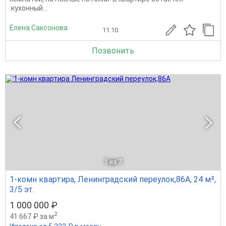
:кухонный...
Елена Саксонова
11.10
Позвонить
1
из 7
1-комн квартира, Ленинградский переулок,86А, 24 м²,
3/5 эт.
1 000 000 ₽
2
41 667 ₽ за м