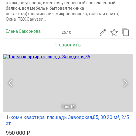
этаже,не угловая, имеется утепленный застекленный
балкон, вся мебель и бытовая техника
остаются(холодильник. микроволновка, газовая плита).
Окна ПВХ.Санузел...
Елена Саксонова
26.10
Позвонить
1
из 10
1-комн квартира, площадь Заводская,85, 30.20 м², 2/5
эт.
950 000 ₽