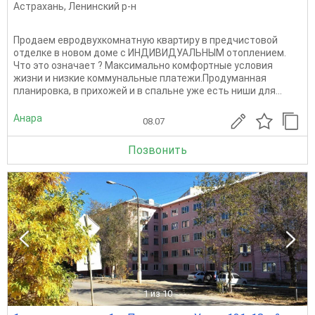
Астрахань
,
Ленинский р-н
Продаем евродвухкомнатную квартиру в предчистовой
отделке в новом доме с ИНДИВИДУАЛЬНЫМ отоплением.
Что это означает ? Максимально комфортные условия
жизни и низкие коммунальные платежи.Продуманная
планировка, в прихожей и в спальне уже есть ниши для...
Анара
08.07
Позвонить
1
из 10