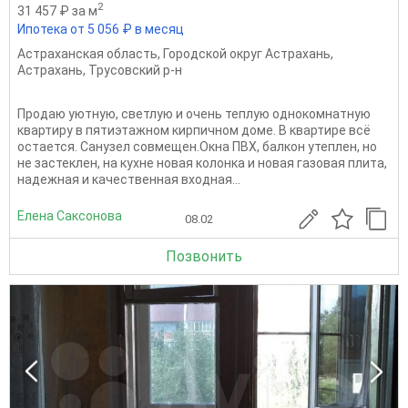
2
31 457 ₽ за м
Ипотека от 5 056 ₽ в месяц
Астраханская область
,
Городской округ Астрахань
,
Астрахань
,
Трусовский р-н
Продаю уютную, светлую и очень теплую однокомнатную
квартиру в пятиэтажном кирпичном доме. В квартире всё
остается. Санузел совмещен.Окна ПВХ, балкон утеплен, но
не застеклен, на кухне новая колонка и новая газовая плита,
надежная и качественная входная...
Елена Саксонова
08.02
Позвонить