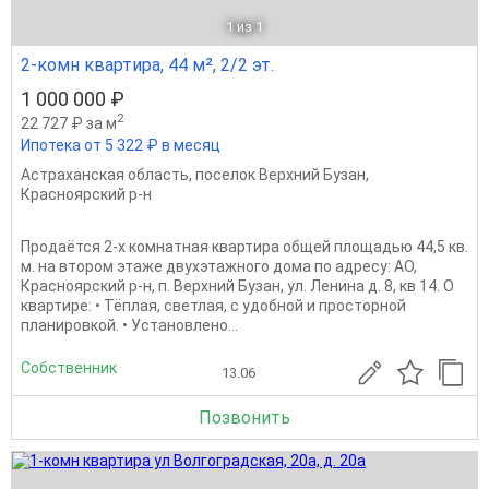
1
из 1
2-комн квартира, 44 м², 2/2 эт.
1 000 000 ₽
2
22 727 ₽ за м
Ипотека от 5 322 ₽ в месяц
Астраханская область
,
поселок Верхний Бузан
,
Красноярский р-н
Продаётся 2-х комнатная квартира общей площадью 44,5 кв.
м. на втором этаже двухэтажного дома по адресу: АО,
Красноярский р-н, п. Верхний Бузан, ул. Ленина д. 8, кв 14. О
квартире: • Тёплая, светлая, с удобной и просторной
планировкой. • Установлено...
Собственник
13.06
Позвонить