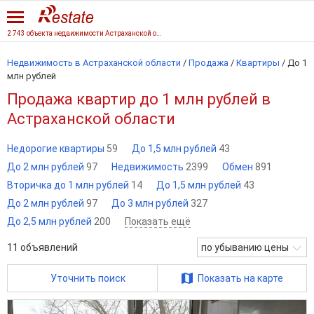
2 743 объекта недвижимости Астраханской области
Недвижимость в Астраханской области
/
Продажа
/
Квартиры
/
До 1
млн рублей
Продажа квартир до 1 млн рублей в
Астраханской области
Недорогие квартиры
59
До 1,5 млн рублей
43
До 2 млн рублей
97
Недвижимость
2399
Обмен
891
Вторичка до 1 млн рублей
14
До 1,5 млн рублей
43
До 2 млн рублей
97
До 3 млн рублей
327
До 2,5 млн рублей
200
Показать ещё
11
объявлений
по убыванию цены
Уточнить поиск
Показать на карте