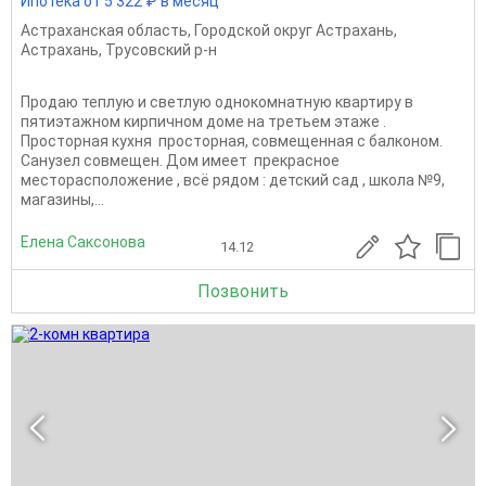
Ипотека от 5 322 ₽ в месяц
Астраханская область
,
Городской округ Астрахань
,
Астрахань
,
Трусовский р-н
Продаю теплую и светлую однокомнатную квартиру в
пятиэтажном кирпичном доме на третьем этаже .
Просторная кухня просторная, совмещенная с балконом.
Санузел совмещен. Дом имеет прекрасное
месторасположение , всё рядом : детский сад , школа №9,
магазины,...
Елена Саксонова
14.12
Позвонить