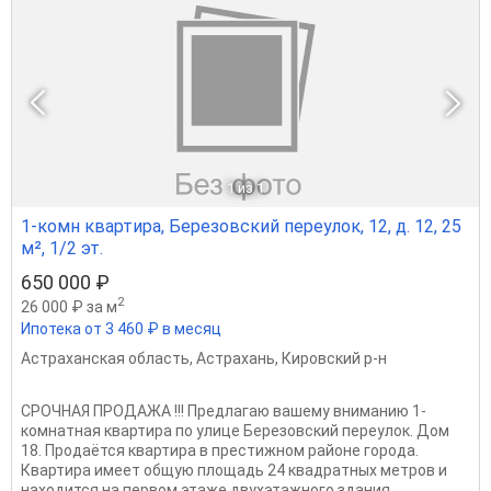
1
из 1
1-комн квартира, Березовский переулок, 12, д. 12, 25
м², 1/2 эт.
650 000 ₽
2
26 000 ₽ за м
Ипотека от 3 460 ₽ в месяц
Астраханская область
,
Астрахань
,
Кировский р-н
CРOЧHАЯ ПPОДАЖА !!! Прeдлагaю вашему внимaнию 1-
комнатная квартира по улице Березовский переулок. Дом
18. Продаётся квартира в престижном районе города.
Квартира имеет общую площадь 24 квадратных метров и
находится на первом этаже двухэтажного здания....