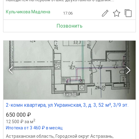
Кульчикова Мадлена
17.06
Позвонить
1
из 10
2-комн квартира, ул Украинская, 3, д. 3, 52 м², 3/9 эт.
650 000 ₽
2
12 500 ₽ за м
Ипотека от 3 460 ₽ в месяц
Астраханская область
,
Городской округ Астрахань
,