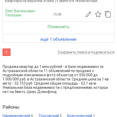
Квартира на верхнем этаже (+ имеется технический...
Олег Васильевич
15.08
Теплухин
Позвонить
ещё 1 объявление
1
Сохранить поиск и подписаться
Продажа квартир до 1 млн рублей - в базе недвижимости
Астраханской области 11 объявлений по продаже с
подробным описанием и фото объектов от
550 000
до
1 000 000
руб. в Астраханской области. Средняя цена за 1 кв.
метр - 32 153 руб. Средняя общая площадь - 52.1 кв.м.
Уникальная база недвижимости с предложениями, которых
нет на Авито, Циан, Домофонд.
Районы
Наримановский
6
Трусовский
5
Красноярский
1