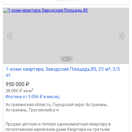
1
из 9
1-комн квартира, Заводская Площадь,85, 25 м², 3/5
эт.
950 000 ₽
2
38 000 ₽ за м
Ипотека от 5 056 ₽ в месяц
Астраханская область
,
Городской округ Астрахань
,
Астрахань
,
Трусовский р-н
Продаю уютную и теплую однокомнатную квартиру в
пятиэтажном кирпичном доме.Квартира на третьем