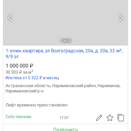
1
из 6
1-комн квартира, ул Волгоградская, 20а, д. 20а, 33 м²,
9/9 эт.
1 000 000 ₽
2
30 303 ₽ за м
Ипотека от 5 322 ₽ в месяц
Астраханская область
,
Наримановский район
,
Нариманов
,
Наримановский р-н
Лифт временно приостановлен
Собственник
17.07
Позвонить