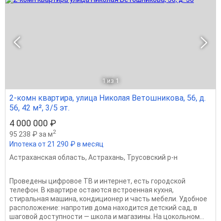
1
из 1
2-комн квартира, улица Николая Ветошникова, 56, д.
56, 42 м², 3/5 эт.
4 000 000 ₽
2
95 238 ₽ за м
Ипотека от 21 290 ₽ в месяц
Астраханская область
,
Астрахань
,
Трусовский р-н
Проведены цифровое ТВ и интернет, есть городской
телефон. В квартире остаются встроенная кухня,
стиральная машина, кондиционер и часть мебели. Удобное
расположение: напротив дома находится детский сад, в
шаговой доступности — школа и магазины. На цокольном...