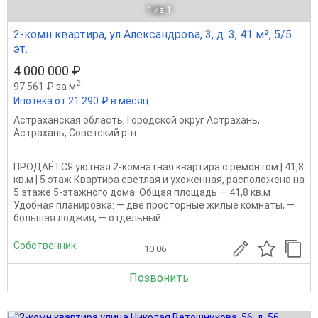
1
из 1
2-комн квартира, ул Александрова, 3, д. 3, 41 м², 5/5
эт.
4 000 000 ₽
2
97 561 ₽ за м
Ипотека от 21 290 ₽ в месяц
Астраханская область
,
Городской округ Астрахань
,
Астрахань
,
Советский р-н
ПРОДАЁТСЯ уютная 2-комнатная квартира с ремонтом | 41,8
кв.м | 5 этаж Квартира светлая и ухоженная, расположена на
5 этаже 5-этажного дома. Общая площадь — 41,8 кв.м
Удобная планировка: — две просторные жилые комнаты, —
большая лоджия, — отдельный...
Собственник
10.06
Позвонить