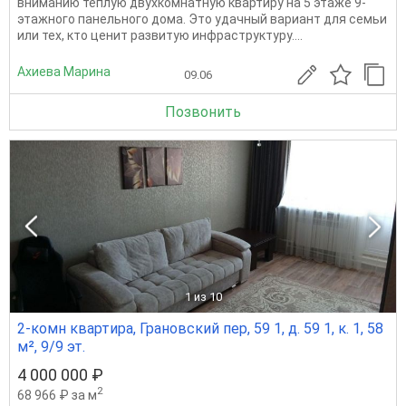
вниманию тёплую двухкомнатную квартиру на 5 этаже 9-
этажного панельного дома. Это удачный вариант для семьи
или тех, кто ценит развитую инфраструктуру....
Ахиева Марина
09.06
Позвонить
1
из 10
2-комн квартира, Грановский пер, 59 1, д. 59 1, к. 1, 58
м², 9/9 эт.
4 000 000 ₽
2
68 966 ₽ за м