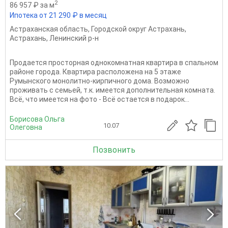
2
86 957 ₽ за м
Ипотека от 21 290 ₽ в месяц
Астраханская область
,
Городской округ Астрахань
,
Астрахань
,
Ленинский р-н
Продается просторная однокомнатная квартира в спальном
районе города. Квартира расположена на 5 этаже
Румынского монолитно-кирпичного дома. Возможно
проживать с семьей, т.к. имеется дополнительная комната.
Всё, что имеется на фото - Всё остается в подарок...
Борисова Ольга
10.07
Олеговна
Позвонить