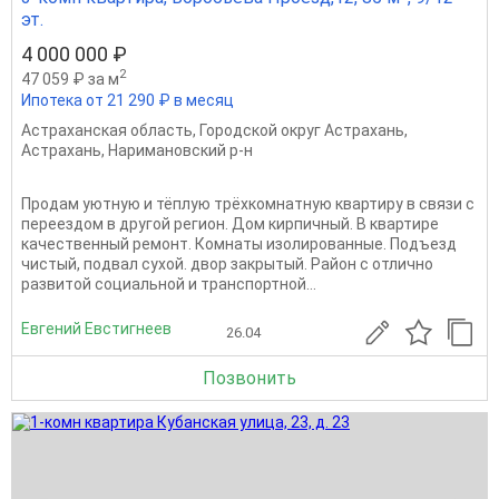
эт.
4 000 000 ₽
2
47 059 ₽ за м
Ипотека от 21 290 ₽ в месяц
Астраханская область
,
Городской округ Астрахань
,
Астрахань
,
Наримановский р-н
Продам уютную и тёплую трёхкомнатную квартиру в связи с
переездом в другой регион. Дом кирпичный. В квартире
качественный ремонт. Комнаты изолированные. Подъезд
чистый, подвал сухой. двор закрытый. Район с отлично
развитой социальной и транспортной...
Евгений Евстигнеев
26.04
Позвонить