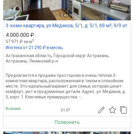
1
из 10
3-комн квартира, ул Медиков, 5/1, д. 5/1, 69 м², 9/9 эт.
4 000 000 ₽
2
57 971 ₽ за м
Ипотека от 21 290 ₽ в месяц
Астраханская область
,
Городской округ Астрахань
,
Астрахань
,
Ленинский р-н
Предлагается к продаже просторная и очень тёплая 3-
комнатная квартира, расположенная в тихом и спокойном
месте. Это идеальный вариант для семьи, которая ценит
комфорт, уют и продуманные детали. Адрес: ул. Медиков, д.
5, корп. 1. Ключевые преимущества: -...
Ксения
21.07
Позвонить