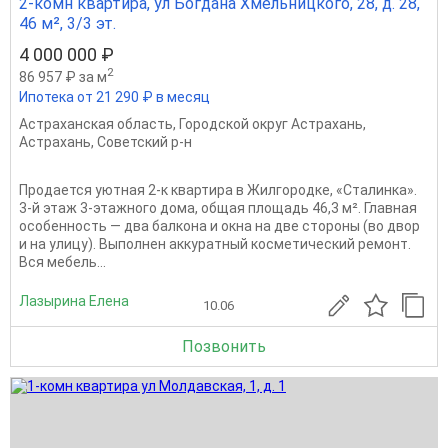
2-комн квартира, ул Богдана Хмельницкого, 28, д. 28,
46 м², 3/3 эт.
4 000 000 ₽
2
86 957 ₽ за м
Ипотека от 21 290 ₽ в месяц
Астраханская область
,
Городской округ Астрахань
,
Астрахань
,
Советский р-н
Продается уютная 2-к квартира в Жилгородке, «Сталинка».
3-й этаж 3-этажного дома, общая площадь 46,3 м². Главная
особенность — два балкона и окна на две стороны (во двор
и на улицу). Выполнен аккуратный косметический ремонт.
Вся мебель...
Лазырина Елена
10.06
Позвонить