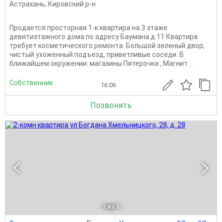
Астрахань
,
Кировский р-н
Продается просторная 1-к квартира на 3 этаже
девятиэтажного дома по адресу Баумана д.11 Квартира
требует косметического ремонта. Большой зеленый двор,
чистый ухоженный подъезд, приветливые соседи. В
ближайшем окружении: магазины Пятерочка , Магнит ...
Собственник
16.06
Позвонить
1
из 1