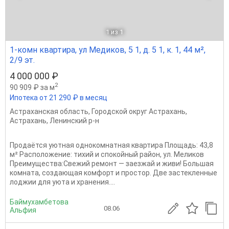
1
из 1
1-комн квартира, ул Медиков, 5 1, д. 5 1, к. 1, 44 м²,
2/9 эт.
4 000 000 ₽
2
90 909 ₽ за м
Ипотека от 21 290 ₽ в месяц
Астраханская область
,
Городской округ Астрахань
,
Астрахань
,
Ленинский р-н
Продаётся уютная однокомнатная квартира Площадь: 43,8
м² Расположение: тихий и спокойный район, ул. Меликов
Преимущества:Свежий ремонт — заезжай и живи! Большая
комната, создающая комфорт и простор. Две застекленные
лоджии для уюта и хранения....
Баймухамбетова
08.06
Альфия