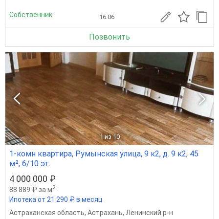
Собственник
16.06
Позвонить
1
из 10
1-комн квартира, Румынская улица, 9 к2, д. 9 к2, 45
м², 6/10 эт.
4 000 000 ₽
2
88 889 ₽ за м
Ипотека от 21 290 ₽ в месяц
Астраханская область
,
Астрахань
,
Ленинский р-н