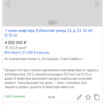
1
из 1
1-комн квартира, Кубанская улица, 23, д. 23, 53 м²,
5/12 эт.
4 000 000 ₽
2
75 472 ₽ за м
Ипотека от 21 290 ₽ в месяц
Астраханская область
,
Астрахань
,
Советский р-н
Продается просторная однокомнатная квартира по адресу
ул.Кубанская, 23/2, общей площадью 53.5 м 2 на 5/12 эт
дома. B квартире выполнен аккуратный косметический
ремонт. Окна выходят во двор — тихо, спокойно, без
лишнего шума с дороги. В квартире имеется...
Собственник
20.06