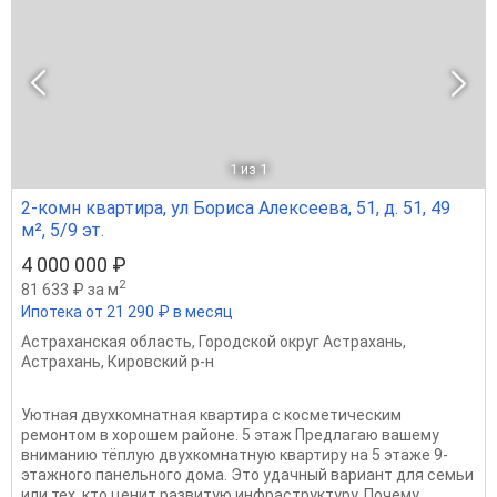
1
из 1
2-комн квартира, ул Бориса Алексеева, 51, д. 51, 49
м², 5/9 эт.
4 000 000 ₽
2
81 633 ₽ за м
Ипотека от 21 290 ₽ в месяц
Астраханская область
,
Городской округ Астрахань
,
Астрахань
,
Кировский р-н
Уютная двухкомнатная квартира с косметическим
ремонтом в хорошем районе. 5 этаж Предлагаю вашему
вниманию тёплую двухкомнатную квартиру на 5 этаже 9-
этажного панельного дома. Это удачный вариант для семьи
или тех, кто ценит развитую инфраструктуру. Почему...