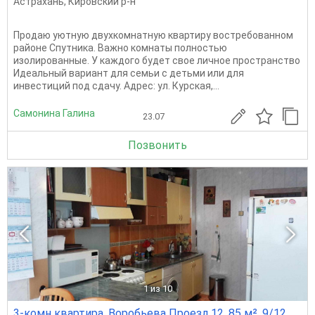
Астрахань
,
Кировский р-н
Продаю уютную двухкомнатную квартиру востребованном
районе Спутника. Важно комнаты полностью
изолированные. У каждого будет свое личное пространство
Идеальный вариант для семьи с детьми или для
инвестиций под сдачу. Адрес: ул. Курская,...
Самонина Галина
23.07
Позвонить
1
из 10
3-комн квартира, Воробьева Проезд,12, 85 м², 9/12