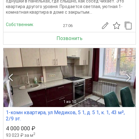
однушки в панельках, где слышно, как сосед чихает. Это
квартира другого уровня. Продается светлая, уютная 1-
комнатная квартира в доме с закрытым...
Собственник
27.06
Позвонить
1
из 10
1-комн квартира, ул Медиков, 5 1, д. 5 1, к. 1, 43 м²,
2/9 эт.
4 000 000 ₽
2
93 023 ₽ за м