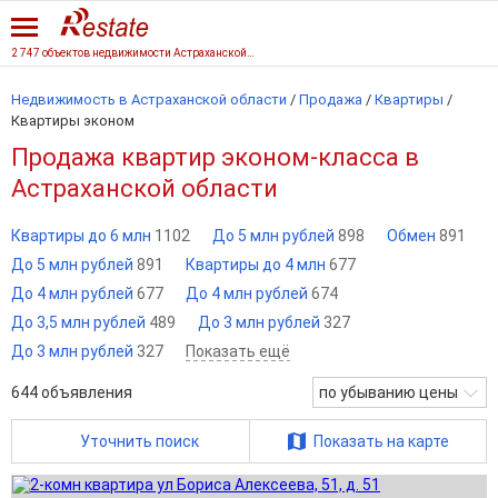
2 747 объектов недвижимости Астраханской области
Недвижимость в Астраханской области
/
Продажа
/
Квартиры
/
Квартиры эконом
Продажа квартир эконом-класса в
Астраханской области
Квартиры до 6 млн
1102
До 5 млн рублей
898
Обмен
891
До 5 млн рублей
891
Квартиры до 4 млн
677
До 4 млн рублей
677
До 4 млн рублей
674
До 3,5 млн рублей
489
До 3 млн рублей
327
До 3 млн рублей
327
Показать ещё
644
объявления
по убыванию цены
Уточнить поиск
Показать на карте