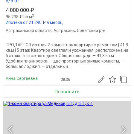
5/5 эт.
4 000 000 ₽
2
95 238 ₽ за м
Ипотека от 21 290 ₽ в месяц
Астраханская область
,
Астрахань
,
Советский р-н
ПРОДАЁТСЯ уютная 2-комнатная квартира с ремонтом | 41,8
кв.м | 5 этаж Квартира светлая и ухоженная, расположена на
5 этаже 5-этажного дома. Общая площадь — 41,8 кв.м
Удобная планировка: — две просторные жилые комнаты, —
большая лоджия, — отдельный...
Анна Сергеевна
08.06
Позвонить