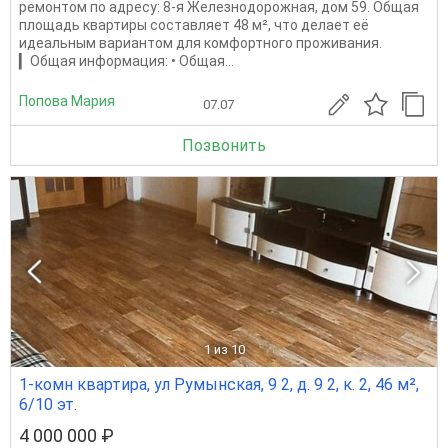
ремонтом по адресу: 8-я Железнодорожная, дом 59. Общая
площадь квартиры составляет 48 м², что делает её
идеальным вариантом для комфортного проживания.
▎Общая информация: • Общая...
Попова Мария
07.07
Позвонить
1
из 10
1-комн квартира, ул Румынская, 9 2, д. 9 2, к. 2, 46 м²,
6/10 эт.
4 000 000 ₽