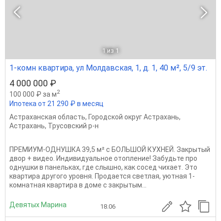
1
из 1
1-комн квартира, ул Молдавская, 1, д. 1, 40 м², 5/9 эт.
4 000 000 ₽
2
100 000 ₽ за м
Ипотека от 21 290 ₽ в месяц
Астраханская область
,
Городской округ Астрахань
,
Астрахань
,
Трусовский р-н
ПРЕМИУМ-ОДНУШКА 39,5 м² с БОЛЬШОЙ КУХНЕЙ. Закрытый
двор + видео. Индивидуальное отопление! Забудьте про
однушки в панельках, где слышно, как сосед чихает. Это
квартира другого уровня. Продается светлая, уютная 1-
комнатная квартира в доме с закрытым...
Девятых Марина
18.06