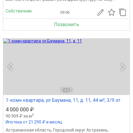
Собственник
09.06
Позвонить
1
из 1
1-комн квартира, ул Баумана, 11, д. 11, 44 м², 3/9 эт.
4 000 000 ₽
2
90 909 ₽ за м
Ипотека от 21 290 ₽ в месяц
Астраханская область
,
Городской округ Астрахань
,