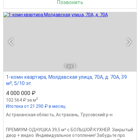
Позвонить
1
из 1
1-комн квартира, Молдавская улица, 70А, д. 70А, 39
м², 5/10 эт.
4 000 000 ₽
2
102 564 ₽ за м
Ипотека от 21 290 ₽ в месяц
Астраханская область
,
Астрахань
,
Трусовский р-н
ПРЕМИУМ-ОДНУШКА 39,5 м² с БОЛЬШОЙ КУХНЕЙ. Закрытый
двор + видео. Индивидуальное отопление! Забудьте про