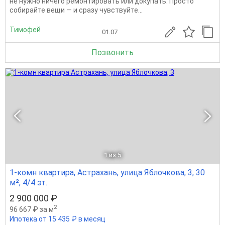
не нужно ничего ремонтировать или докупать. Просто
собирайте вещи — и сразу чувствуйте...
Тимофей
01.07
Позвонить
1
из 5
1-комн квартира, Астрахань, улица Яблочкова, 3, 30
м², 4/4 эт.
2 900 000 ₽
2
96 667 ₽ за м
Ипотека от 15 435 ₽ в месяц