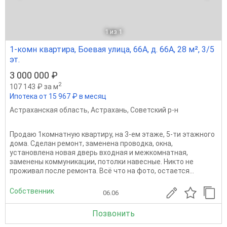
1
из 1
1-комн квартира, Боевая улица, 66А, д. 66А, 28 м², 3/5
эт.
3 000 000 ₽
2
107 143 ₽ за м
Ипотека от 15 967 ₽ в месяц
Астраханская область
,
Астрахань
,
Советский р-н
Продаю 1комнатную квартиру, на 3-ем этаже, 5-ти этажного
дома. Сделан ремонт, заменена проводка, окна,
установлена новая дверь входная и межкомнатная,
заменены коммуникации, потолки навесные. Никто не
проживал после ремонта. Всё что на фото, остается...
Собственник
06.06
Позвонить