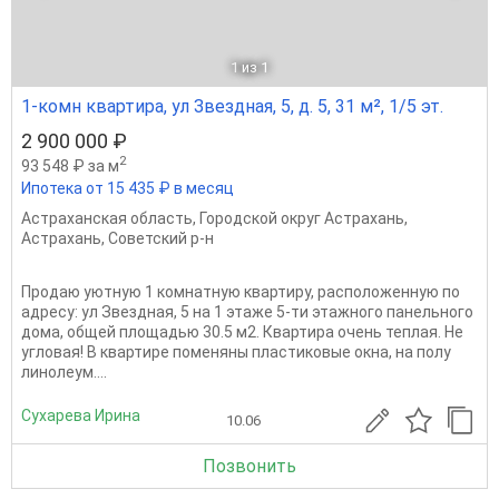
1
из 1
1-комн квартира, ул Звездная, 5, д. 5, 31 м², 1/5 эт.
2 900 000 ₽
2
93 548 ₽ за м
Ипотека от 15 435 ₽ в месяц
Астраханская область
,
Городской округ Астрахань
,
Астрахань
,
Советский р-н
Продаю уютную 1 комнатную квартиру, расположенную по
адресу: ул Звездная, 5 на 1 этаже 5-ти этажного панельного
дома, общей площадью 30.5 м2. Квартира очень теплая. Не
угловая! В квартире поменяны пластиковые окна, на полу
линолеум....
Сухарева Ирина
10.06
Позвонить