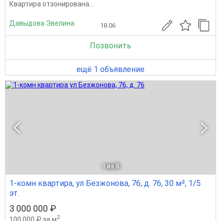
Квартира отзонирована...
Давыдова Эвелина
18.06
Позвонить
ещё 1 объявление
1
из 8
1-комн квартира, ул Безжонова, 76, д. 76, 30 м², 1/5
эт.
3 000 000 ₽
2
100 000 ₽ за м