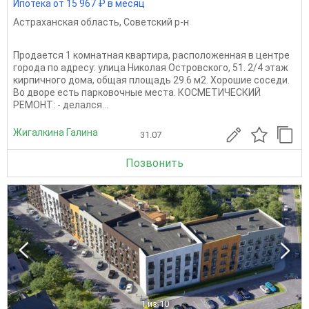
Ипотека от 15 967 ₽ в месяц
Астраханская область
,
Советский р-н
Продается 1 комнатная квартира, расположенная в центре
города по адресу: улица Николая Островского, 51. 2/4 этаж
кирпичного дома, общая площадь 29.6 м2. Хорошие соседи.
Во дворе есть парковочные места. КОСМЕТИЧЕСКИЙ
РЕМОНТ: - делался...
Жигалкина Галина
31.07
Позвонить
1
из 10