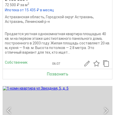
2
72 500 ₽ за м
Ипотека от 15 435 ₽ в месяц
Астраханская область
,
Городской округ Астрахань
,
Астрахань
,
Ленинский р-н
Продается уютная однокомнатная квартира площадью 40
кв. м на первом этаже шестиэтажного панельного дома,
построенного в 2003 году. Жилая площадь составляет 20 кв.
м, кухня — 9 кв. м. Высота потолков — 2.8 метра. Это
отличный вариант для тех, кто ищет...
Собственник
06.07
Позвонить