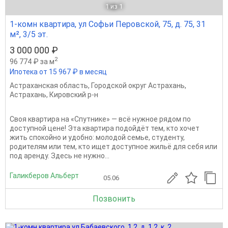
1
из 1
1-комн квартира, ул Софьи Перовской, 75, д. 75, 31
м², 3/5 эт.
3 000 000 ₽
2
96 774 ₽ за м
Ипотека от 15 967 ₽ в месяц
Астраханская область
,
Городской округ Астрахань
,
Астрахань
,
Кировский р-н
Своя квартира на «Спутнике» — всё нужное рядом по
доступной цене! Эта квартира подойдёт тем, кто хочет
жить спокойно и удобно: молодой семье, студенту,
родителям или тем, кто ищет доступное жильё для себя или
под аренду. Здесь не нужно...
Галикберов Альберт
05.06
Позвонить