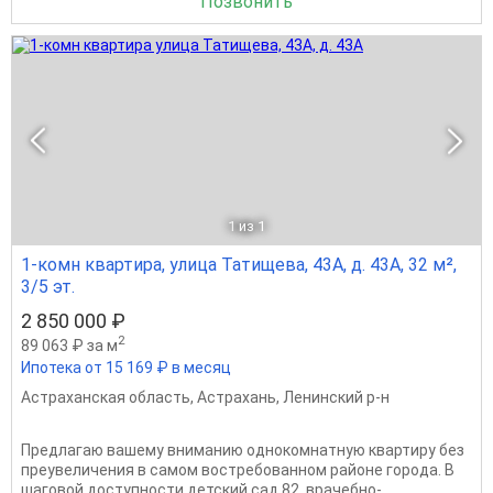
Позвонить
1
из 1
1-комн квартира, улица Татищева, 43А, д. 43А, 32 м²,
3/5 эт.
2 850 000 ₽
2
89 063 ₽ за м
Ипотека от 15 169 ₽ в месяц
Астраханская область
,
Астрахань
,
Ленинский р-н
Предлагаю вашему вниманию однокомнатную квартиру без
преувеличения в самом востребованном районе города. В
шаговой доступности детский сад 82, врачебно-