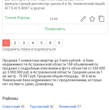
физкультурный диспансер, школы 8 и 56, технический лицей,
АГТУ, АГУ, АКВТ и другие...
Тлеков Фархад
24.06
Позвонить
1
2
3
4
5
8
9
Сохранить поиск и подписаться
Продажа 1-комнатных квартир до 3 млн рублей - в базе
недвижимости Астраханской области 168 объявлений по
продаже с подробным описанием и фото объектов от
550 000
до
3 000 000
руб. в Астраханской области. Средняя цена за 1
кв. метр - 75 687 руб. Средняя общая площадь - 36.6 кв.м.
Уникальная база недвижимости с предложениями, которых
нет на Авито, Циан, Домофонд.
Районы
Советский
45
Трусовский
42
Ленинский
37