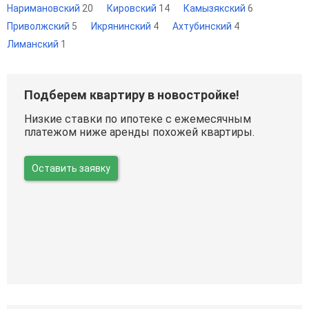
Наримановский
20
Кировский
14
Камызякский
6
Приволжский
5
Икрянинский
4
Ахтубинский
4
Лиманский
1
Подберем квартиру в новостройке!
Низкие ставки по ипотеке с ежемесячным
платежом ниже аренды похожей квартиры.
Оставить заявку