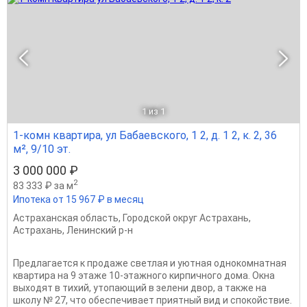
1
из 1
1-комн квартира, ул Бабаевского, 1 2, д. 1 2, к. 2, 36
м², 9/10 эт.
3 000 000 ₽
2
83 333 ₽ за м
Ипотека от 15 967 ₽ в месяц
Астраханская область
,
Городской округ Астрахань
,
Астрахань
,
Ленинский р-н
Предлагается к продаже светлая и уютная однокомнатная
квартира на 9 этаже 10-этажного кирпичного дома. Окна
выходят в тихий, утопающий в зелени двор, а также на
школу № 27, что обеспечивает приятный вид и спокойствие.