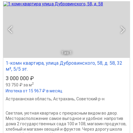
1
из 1
1-комн квартира, улица Дубровинского, 58, д. 58, 32
м², 5/5 эт.
3 000 000 ₽
2
93 750 ₽ за м
Ипотека от 15 967 ₽ в месяц
Астраханская область
,
Астрахань
,
Советский р-н
Светлая, уютная квартира с прекрасным видом во двор.
Месторасположение самое выгодное и удобное: напротив
дома 2 государственных сада 100 и 108, магазин продуктов,
хлебный и магазин овощей и фруктов. Через дорогу школа