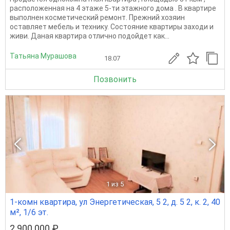
расположенная на 4 этаже 5-ти этажного дома . В квартире
выполнен косметический ремонт. Прежний хозяин
оставляет мебель и технику. Состояние квартиры заходи и
живи. Даная квартира отлично подойдет как...
Татьяна Мурашова
18.07
Позвонить
1
из 5
1-комн квартира, ул Энергетическая, 5 2, д. 5 2, к. 2, 40
м², 1/6 эт.
2 900 000 ₽