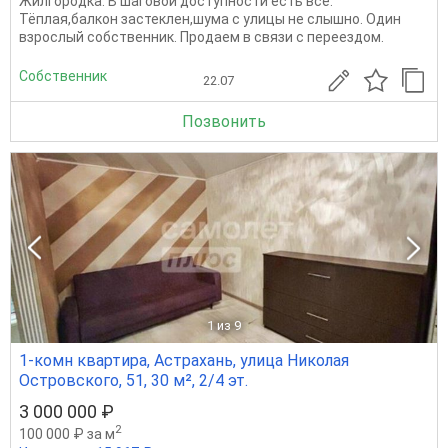
Жилгородка. В шаговой доступности есть всё.
Тёплая,балкон застеклен,шума с улицы не слышно. Один
взрослый собственник. Продаем в связи с переездом.
Собственник
22.07
Позвонить
1
из 9
1-комн квартира, Астрахань, улица Николая
Островского, 51, 30 м², 2/4 эт.
3 000 000 ₽
2
100 000 ₽ за м