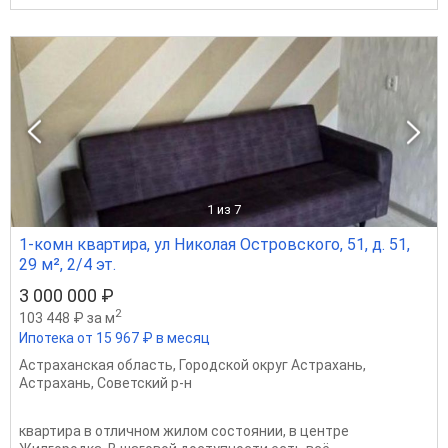
1
из 7
1-комн квартира, ул Николая Островского, 51, д. 51,
29 м², 2/4 эт.
3 000 000 ₽
2
103 448 ₽ за м
Ипотека от 15 967 ₽ в месяц
Астраханская область
,
Городской округ Астрахань
,
Астрахань
,
Советский р-н
квартира в отличном жилом состоянии, в центре