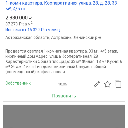
1-комн квартира, Кооперативная улица, 28, д. 28, 33
м², 4/5 эт.
2 880 000 ₽
2
87 273 ₽ за м
Ипотека от 15 329 ₽ в месяц
Астраханская область
,
Астрахань
,
Ленинский р-н
Продаётся светлая 1-комнатная квартира, 33 м², 4/5 этаж,
кирпичный дом Адрес: улица Кооперативная, 28
Характеристики Общая площадь: 33 м² Жилая: 18 м² Кухня: 6
м² Этаж: 4 из 5 Тип дома: кирпичный Санузел: общий
(совмещённый), кафель, новая...
Собственник
10.06
Позвонить