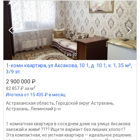
1
из 10
1-комн квартира, ул Аксакова, 10 1, д. 10 1, к. 1, 35 м²,
3/9 эт.
2 900 000 ₽
2
82 857 ₽ за м
Ипотека от 15 435 ₽ в месяц
Астраханская область
,
Городской округ Астрахань
,
Астрахань
,
Ленинский р-н
1‑комнатная квартира в соседнем доме на улице Аксакова:
заезжай и живи! ???? Ищете вариант без лишних хлопот?
Эта компактная, но уютная квартира — идеальное решение: