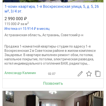
1-комн квартира, 1-я Воскресенская улица, 5, д. 5, 26
м², 3/4 эт.
2 990 000 ₽
2
115 000 ₽ за м
Ипотека от 15 914 ₽ в месяц
Астраханская область
,
Астрахань
,
Советский р-н
Продажа 1-комнатной квартиры-студии по адресу 1-я
Воскресенская 2 в Советском районе в жилом комплексе
Зацаревье. В квартире выполнен ремонт обои, потолки,
напольное покрытие, потолки, электрическая разводка,
котел индивидуального отопления BAXI, радиаторы,...
Александр Калинин
02.07
Позвонить