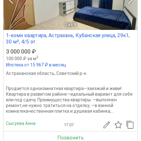
1
из 9
1-комн квартира, Астрахань, Кубанская улица, 29к1,
30 м², 4/5 эт.
3 000 000 ₽
2
100 000 ₽ за м
Ипотека от 15 967 ₽ в месяц
Астраханская область
,
Советский р-н
Продаётся однокомнатная квартира—заезжай и живи!
Квартира в развитом районе—идеальный вариант для себя
или под сдачу. Преимущества квартиры: —выполнен
ремонт,не нужно тратиться на отделку; —в ванной
комнатекачественная плитка и душевая кабинка;...
Сысуева Анна
17.07
Позвонить