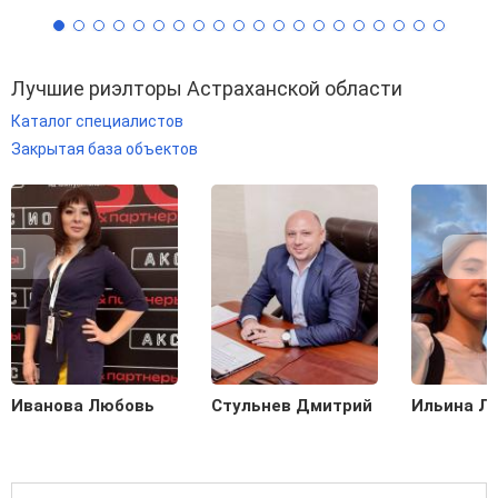
Лучшие риэлторы Астраханской области
Каталог специалистов
Закрытая база объектов
Иванова Любовь
Стульнев Дмитрий
Ильина Л