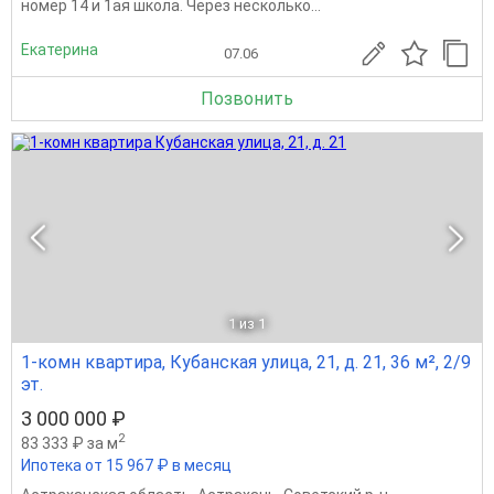
номер 14 и 1ая школа. Через несколько...
Екатерина
07.06
Позвонить
1
из 1
1-комн квартира, Кубанская улица, 21, д. 21, 36 м², 2/9
эт.
3 000 000 ₽
2
83 333 ₽ за м
Ипотека от 15 967 ₽ в месяц