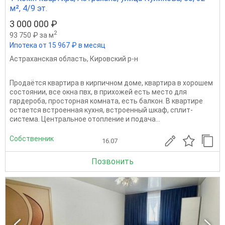
м², 4/9 эт.
3 000 000 ₽
2
93 750 ₽ за м
Ипотека от 15 967 ₽ в месяц
Астраханская область
,
Кировский р-н
Продаётся квартира в кирпичном доме, квартира в хорошем
состоянии, все окна пвх, в прихожей есть место для
гардероба, просторная комната, есть балкон. В квартире
остается встроенная кухня, встроенный шкаф, сплит-
система. Центральное отопление и подача...
Собственник
16.07
Позвонить