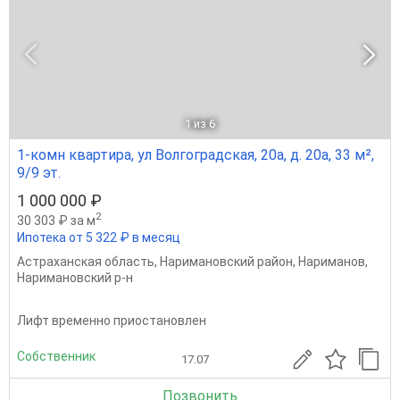
1
из 6
1-комн квартира, ул Волгоградская, 20а, д. 20а, 33 м²,
9/9 эт.
1 000 000 ₽
2
30 303 ₽ за м
Ипотека от 5 322 ₽ в месяц
Астраханская область
,
Наримановский район
,
Нариманов
,
Наримановский р-н
Лифт временно приостановлен
Собственник
17.07
Позвонить