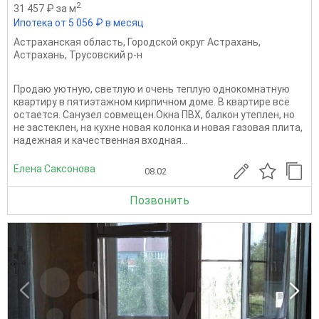
2
31 457 ₽ за м
Ипотека от 5 056 ₽ в месяц
Астраханская область
,
Городской округ Астрахань
,
Астрахань
,
Трусовский р-н
Продаю уютную, светлую и очень теплую однокомнатную
квартиру в пятиэтажном кирпичном доме. В квартире всё
остается. Санузел совмещен.Окна ПВХ, балкон утеплен, но
не застеклен, на кухне новая колонка и новая газовая плита,
надежная и качественная входная...
Елена Саксонова
08.02
Позвонить