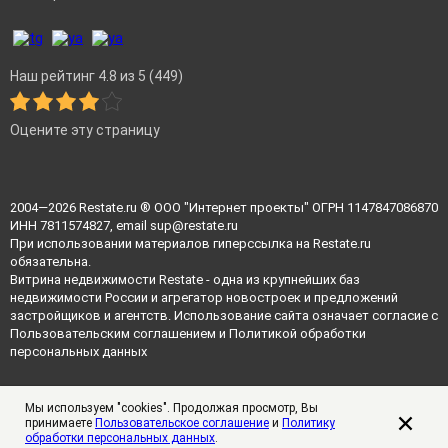
Наш рейтинг 4.8 из 5 (449)
Оцените эту страницу
2004—2026
Restate.ru
® ООО "Интернет проекты" ОГРН 1147847086870
ИНН 7811574827, email
sup@restate.ru
При использовании материалов гиперссылка на Restate.ru
обязательна.
Витрина недвижимости Restate - одна из крупнейших баз
недвижимости России и агрегатор новостроек и предложений
застройщиков и агентств. Использование сайта означает согласие с
Пользовательским соглашением
и
Политикой обработки
персональных данных
Мы используем "cookies". Продолжая просмотр, Вы
принимаете
Пользовательское соглашение
и
Политику
обработки персональных данных
.