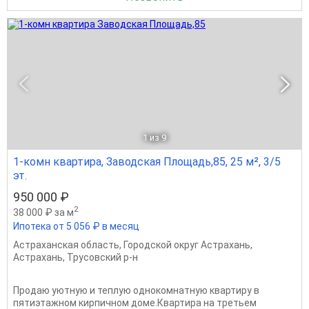
1
из 9
1-комн квартира, Заводская Площадь,85, 25 м², 3/5
эт.
950 000 ₽
2
38 000 ₽ за м
Ипотека от 5 056 ₽ в месяц
Астраханская область
,
Городской округ Астрахань
,
Астрахань
,
Трусовский р-н
Продаю уютную и теплую однокомнатную квартиру в
пятиэтажном кирпичном доме.Квартира на третьем