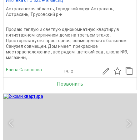
Ипотека от 5 322 ₽ в месяц
Астраханская область
,
Городской округ Астрахань
,
Астрахань
,
Трусовский р-н
Продаю теплую и светлую однокомнатную квартиру в
пятиэтажном кирпичном доме на третьем этаже .
Просторная кухня просторная, совмещенная с балконом.
Санузел совмещен. Дом имеет прекрасное
месторасположение , всё рядом : детский сад , школа №9,
магазины,...
Елена Саксонова
14.12
Позвонить