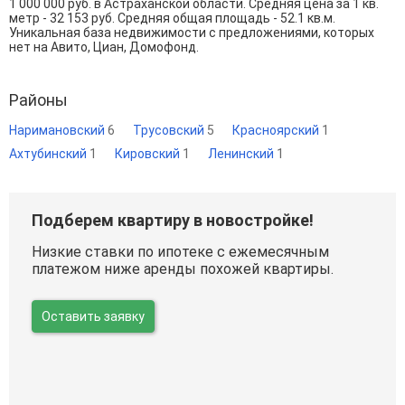
1 000 000
руб. в Астраханской области. Средняя цена за 1 кв.
метр - 32 153 руб. Средняя общая площадь - 52.1 кв.м.
Уникальная база недвижимости с предложениями, которых
нет на Авито, Циан, Домофонд.
Районы
Наримановский
6
Трусовский
5
Красноярский
1
Ахтубинский
1
Кировский
1
Ленинский
1
Подберем квартиру в новостройке!
Низкие ставки по ипотеке с ежемесячным
платежом ниже аренды похожей квартиры.
Оставить заявку