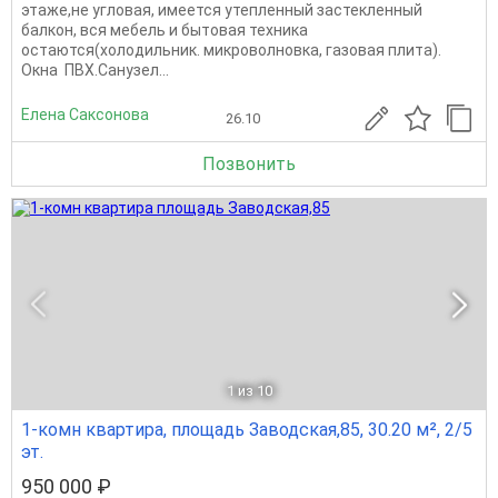
этаже,не угловая, имеется утепленный застекленный
балкон, вся мебель и бытовая техника
остаются(холодильник. микроволновка, газовая плита).
Окна ПВХ.Санузел...
Елена Саксонова
26.10
Позвонить
1
из 10
1-комн квартира, площадь Заводская,85, 30.20 м², 2/5
эт.
950 000 ₽