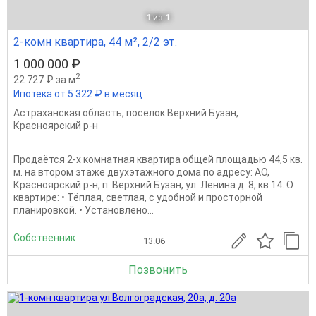
1
из 1
2-комн квартира, 44 м², 2/2 эт.
1 000 000 ₽
2
22 727 ₽ за м
Ипотека от 5 322 ₽ в месяц
Астраханская область
,
поселок Верхний Бузан
,
Красноярский р-н
Продаётся 2-х комнатная квартира общей площадью 44,5 кв.
м. на втором этаже двухэтажного дома по адресу: АО,
Красноярский р-н, п. Верхний Бузан, ул. Ленина д. 8, кв 14. О
квартире: • Тёплая, светлая, с удобной и просторной
планировкой. • Установлено...
Собственник
13.06
Позвонить