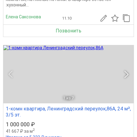
:кухонный...
Елена Саксонова
11.10
Позвонить
1
из 7
1-комн квартира, Ленинградский переулок,86А, 24 м²,
3/5 эт.
1 000 000 ₽
2
41 667 ₽ за м