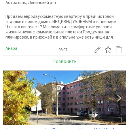
Астрахань
,
Ленинский р-н
Продаем евродвухкомнатную квартиру в предчистовой
отделке в новом доме с ИНДИВИДУАЛЬНЫМ отоплением.
Что это означает ? Максимально комфортные условия
жизни и низкие коммунальные платежи.Продуманная
планировка, в прихожей и в спальне уже есть ниши для...
Анара
08.07
Позвонить
1
из 10