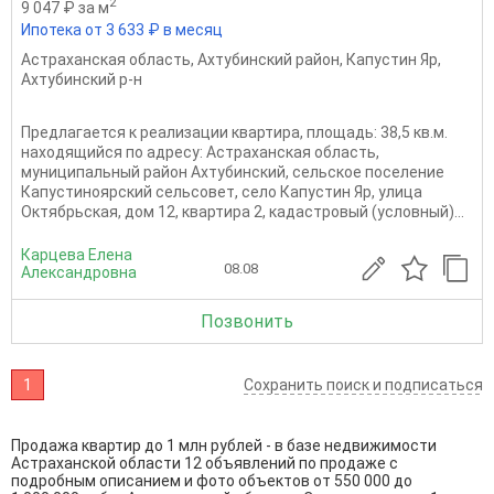
2
9 047 ₽ за м
Ипотека от 3 633 ₽ в месяц
Астраханская область
,
Ахтубинский район
,
Капустин Яр
,
Ахтубинский р-н
Предлагается к реализации квартира, площадь: 38,5 кв.м.
находящийся по адресу: Астраханская область,
муниципальный район Ахтубинский, сельское поселение
Капустиноярский сельсовет, село Капустин Яр, улица
Октябрьская, дом 12, квартира 2, кадастровый (условный)...
Карцева Елена
08.08
Александровна
Позвонить
1
Сохранить поиск и подписаться
Продажа квартир до 1 млн рублей - в базе недвижимости
Астраханской области 12 объявлений по продаже с
подробным описанием и фото объектов от
550 000
до