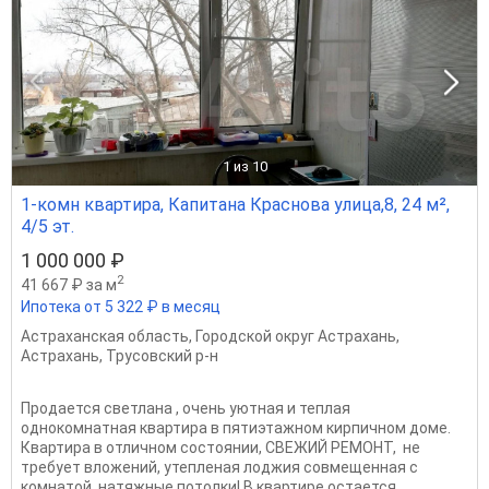
1
из 10
1-комн квартира, Капитана Краснова улица,8, 24 м²,
4/5 эт.
1 000 000 ₽
2
41 667 ₽ за м
Ипотека от 5 322 ₽ в месяц
Астраханская область
,
Городской округ Астрахань
,
Астрахань
,
Трусовский р-н
Продается светлана , очень уютная и теплая
однокомнатная квартира в пятиэтажном кирпичном доме.
Квартира в отличном состоянии, СВЕЖИЙ РЕМОНТ, не
требует вложений, утепленая лоджия совмещенная с
комнатой, натяжные потолки! В квартире остается