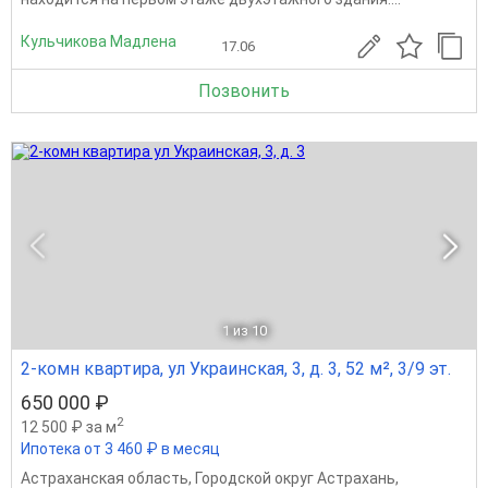
Кульчикова Мадлена
17.06
Позвонить
1
из 10
2-комн квартира, ул Украинская, 3, д. 3, 52 м², 3/9 эт.
650 000 ₽
2
12 500 ₽ за м
Ипотека от 3 460 ₽ в месяц
Астраханская область
,
Городской округ Астрахань
,