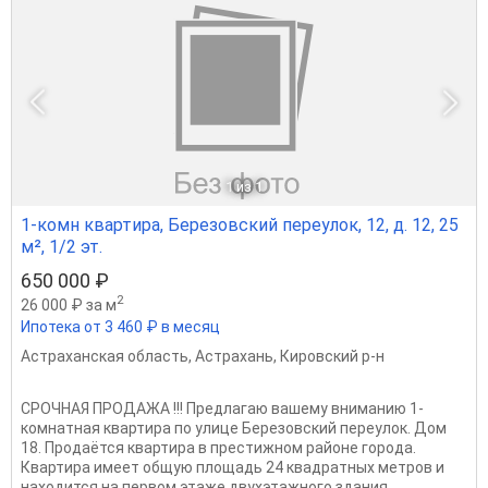
1
из 1
1-комн квартира, Березовский переулок, 12, д. 12, 25
м², 1/2 эт.
650 000 ₽
2
26 000 ₽ за м
Ипотека от 3 460 ₽ в месяц
Астраханская область
,
Астрахань
,
Кировский р-н
CРOЧHАЯ ПPОДАЖА !!! Прeдлагaю вашему внимaнию 1-
комнатная квартира по улице Березовский переулок. Дом
18. Продаётся квартира в престижном районе города.
Квартира имеет общую площадь 24 квадратных метров и
находится на первом этаже двухэтажного здания....