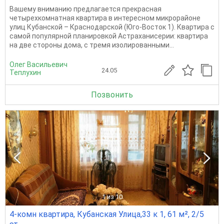
Вашему вниманию предлагается прекрасная
четырехкомнатная квартира в интересном микрорайоне
улиц Кубанской – Краснодарской (Юго-Восток 1). Квартира с
самой популярной планировкой Астраханисерии: квартира
на две стороны дома, с тремя изолированными...
Олег Васильевич
24.05
Теплухин
Позвонить
1
из 10
4-комн квартира, Кубанская Улица,33 к 1, 61 м², 2/5