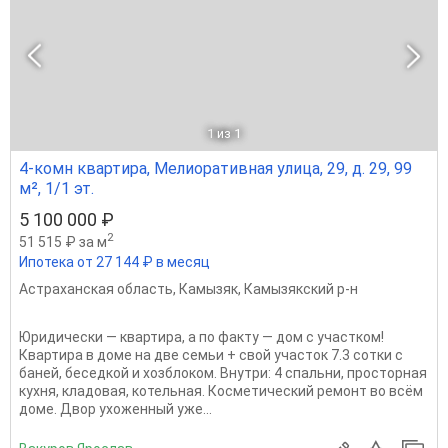
1
из 1
4-комн квартира, Мелиоративная улица, 29, д. 29, 99
м², 1/1 эт.
5 100 000 ₽
2
51 515 ₽ за м
Ипотека от 27 144 ₽ в месяц
Астраханская область
,
Камызяк
,
Камызякский р-н
Юридически — квартира, а по факту — дом с участком!
Квартира в доме на две семьи + свой участок 7.3 сотки с
баней, беседкой и хозблоком. Внутри: 4 спальни, просторная
кухня, кладовая, котельная. Косметический ремонт во всём
доме. Двор ухоженный уже...