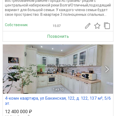
востребованном районе города Астрахань- рядом с
центральной набережной реки Волга!Отличный,подходящий
вариант для большой семьи. У каждого члена семьи будет
свое пространство. В квартире 3 полноценных спальных...
Собственник
15.07
Позвонить
1
из 10
4-комн квартира, ул Бакинская, 122, д. 122, 137 м², 5/6
эт.
12 400 000 ₽