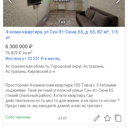
1
из 10
4-комн квартира, ул Сун Ят-Сена, 65, д. 65, 82 м², 1/5
эт.
6 300 000 ₽
2
76 829 ₽ за м
Ипотека от 33 531 ₽ в месяц
Астраханская область
,
Городской округ Астрахань
,
Астрахань
,
Кировский р-н
Просторная 4-комнатная квартира 100.7 кв.м с 3 теплыми
лоджиями. Твой уютный уголок на улице Сун-ят-Сена 65
(тихий спальный район). Хотите квартиру, где
действительно есть место для жизни, а не просто ночлег ?
Представьте: вы заходите домой, и вас встречает...
Собственник
23.07