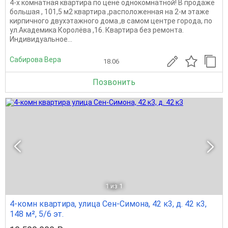
4-х комнатная квартира по цене однокомнатной! В продаже
большая , 101,5 м2 квартира ,расположенная на 2-м этаже
кирпичного двухэтажного дома.,в самом центре города, по
ул.Академика Королёва ,16. Квартира без ремонта.
Индивидуальное...
Сабирова Вера
18.06
Позвонить
1
из 1
4-комн квартира, улица Сен-Симона, 42 к3, д. 42 к3,
148 м², 5/6 эт.