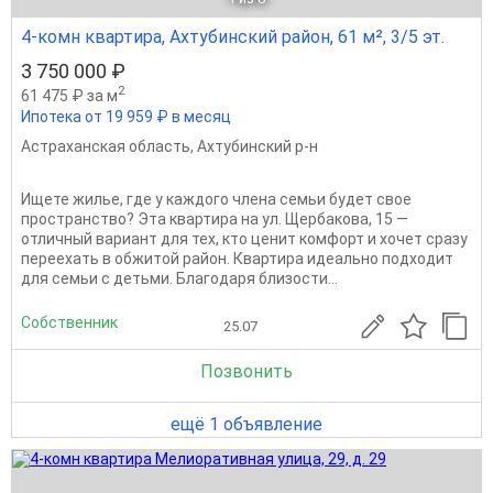
4-комн квартира, Ахтубинский район, 61 м², 3/5 эт.
3 750 000 ₽
2
61 475 ₽ за м
Ипотека от 19 959 ₽ в месяц
Астраханская область
,
Ахтубинский р-н
Ищете жилье, где у каждого члена семьи будет свое
пространство? Эта квартира на ул. Щербакова, 15 —
отличный вариант для тех, кто ценит комфорт и хочет сразу
переехать в обжитой район. Квартира идеально подходит
для семьи с детьми. Благодаря близости...
Собственник
25.07
Позвонить
ещё 1 объявление