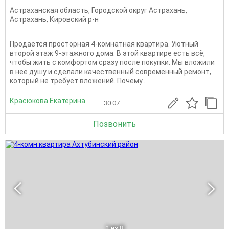
Астраханская область
,
Городской округ Астрахань
,
Астрахань
,
Кировский р-н
Продается просторная 4-комнатная квартира. Уютный
второй этаж 9-этажного дома. В этой квартире есть всё,
чтобы жить с комфортом сразу после покупки. Мы вложили
в нее душу и сделали качественный современный ремонт,
который не требует вложений. Почему...
Красюкова Екатерина
30.07
Позвонить
1
из 8