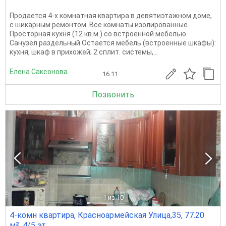
Продается 4-х комнатная квартира в девятиэтажном доме,
с шикарным ремонтом. Все комнаты изолированные.
Просторная кухня (12 кв.м.) со встроенной мебелью.
Санузел раздельный.Остается мебель (встроенные шкафы):
кухня, шкаф в прихожей; 2 сплит. системы,...
Елена Саксонова
16.11
Позвонить
1
из 10
4-комн квартира, Красноармейская Улица,35, 77.20
м², 4/5 эт.