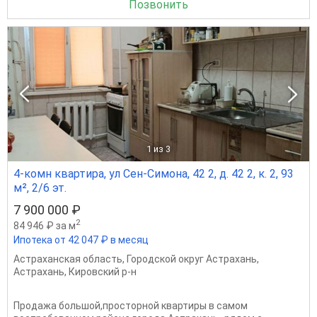
Позвонить
1
из 3
4-комн квартира, ул Сен-Симона, 42 2, д. 42 2, к. 2, 93
м², 2/6 эт.
7 900 000 ₽
2
84 946 ₽ за м
Ипотека от 42 047 ₽ в месяц
Астраханская область
,
Городской округ Астрахань
,
Астрахань
,
Кировский р-н
Продажа большой,просторной квартиры в самом