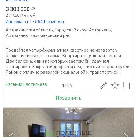
3 300 000 ₽
2
42 746 ₽ за м
Ипотека от 17 564 ₽ в месяц
Астраханская область
,
Городской округ Астрахань
,
Астрахань
,
Наримановский р-н
Продаётся четырёхкомнатная квартира на четвёртом
этаже пятиэтажного дома. Квартира не угловая, тёплая.
Два балкона, один из которых застеклён. Удачная
планировка. Закрытый двор. Подъезд чистый, подвал сухой.
Район с отлично развитой социальной и транспортной...
Евгений Евстигнеев
16.06
Позвонить