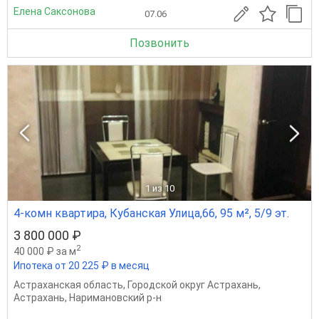
Елена Саксонова
07.06
Позвонить
1
из 10
4-комн квартира, Кубанская Улица,66, 95 м², 5/9 эт.
3 800 000 ₽
2
40 000 ₽ за м
Ипотека от 20 225 ₽ в месяц
Астраханская область
,
Городской округ Астрахань
,
Астрахань
,
Наримановский р-н