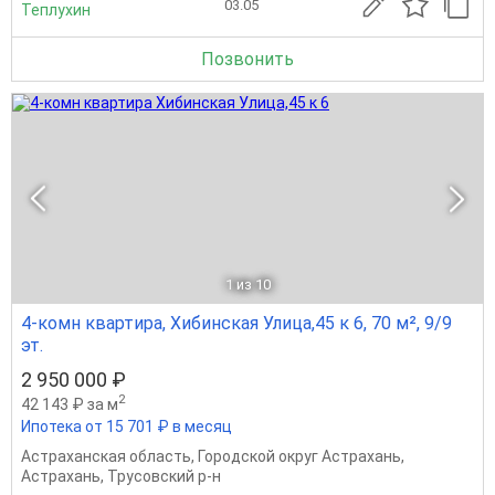
03.05
Теплухин
Позвонить
1
из 10
4-комн квартира, Хибинская Улица,45 к 6, 70 м², 9/9
эт.
2 950 000 ₽
2
42 143 ₽ за м
Ипотека от 15 701 ₽ в месяц
Астраханская область
,
Городской округ Астрахань
,
Астрахань
,
Трусовский р-н