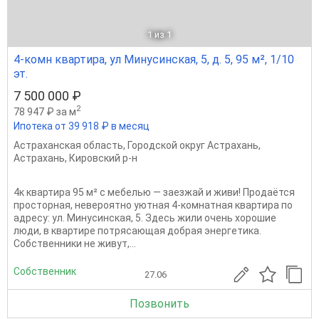
1
из 1
4-комн квартира, ул Минусинская, 5, д. 5, 95 м², 1/10
эт.
7 500 000 ₽
2
78 947 ₽ за м
Ипотека от 39 918 ₽ в месяц
Астраханская область
,
Городской округ Астрахань
,
Астрахань
,
Кировский р-н
4к квартира 95 м² с мебелью — заезжай и живи! Продаётся
просторная, невероятно уютная 4-комнатная квартира по
адресу: ул. Минусинская, 5. Здесь жили очень хорошие
люди, в квартире потрясающая добрая энергетика.
Собственники не живут,...
Собственник
27.06
Позвонить