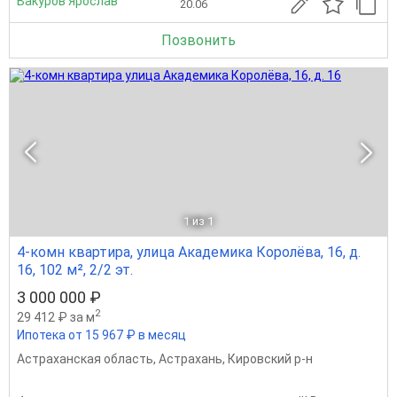
Вакуров Ярослав
20.06
Позвонить
1
из 1
4-комн квартира, улица Академика Королёва, 16, д.
16, 102 м², 2/2 эт.
3 000 000 ₽
2
29 412 ₽ за м
Ипотека от 15 967 ₽ в месяц
Астраханская область
,
Астрахань
,
Кировский р-н