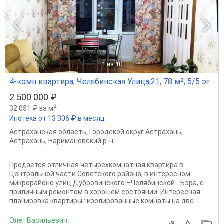
1
из 10
4-комн квартира, Челябинская Улица,21, 78 м², 5/5 эт.
2 500 000 ₽
2
32 051 ₽ за м
Ипотека от 13 306 ₽ в месяц
Астраханская область
,
Городской округ Астрахань
,
Астрахань
,
Наримановский р-н
Продаётся отличная четырехкомнатная квартира в
Центральной части Советского района, в интересном
микрорайоне улиц Дубровинского –Челябинской - Бэра, с
приличным ремонтом в хорошем состоянии. Интересная
планировка квартиры : изолированные комнаты на две...
Олег Васильевич