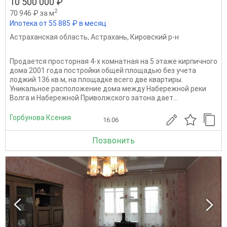
10 500 000 ₽
2
70 946 ₽ за м
Ипотека от 55 885 ₽ в месяц
Астраханская область
,
Астрахань
,
Кировский р-н
Продается просторная 4-х комнатная на 5 этаже кирпичного
дома 2001 года постройки общей площадью без учета
лоджий 136 кв.м, на площадке всего две квартиры.
Уникальное расположение дома между Набережной реки
Волга и Набережной Приволжского затона дает...
Горбунова Ксения
16.06
Позвонить