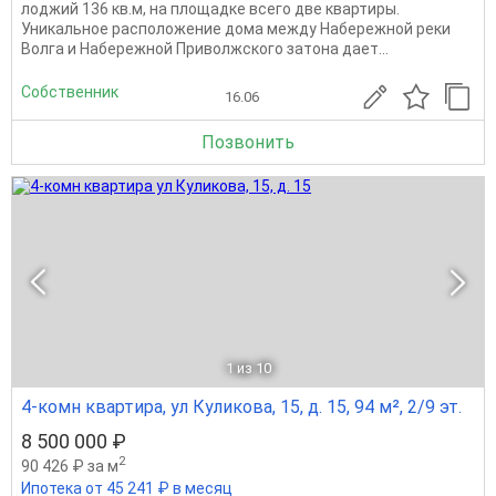
лоджий 136 кв.м, на площадке всего две квартиры.
Уникальное расположение дома между Набережной реки
Волга и Набережной Приволжского затона дает...
Собственник
16.06
Позвонить
1
из 10
4-комн квартира, ул Куликова, 15, д. 15, 94 м², 2/9 эт.
8 500 000 ₽
2
90 426 ₽ за м
Ипотека от 45 241 ₽ в месяц