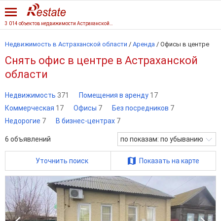
3 014 объектов недвижимости Астраханской области
Недвижимость в Астраханской области
/
Аренда
/
Офисы в центре
Снять офис в центре в Астраханской
области
Недвижимость
371
Помещения в аренду
17
Коммерческая
17
Офисы
7
Без посредников
7
Недорогие
7
В бизнес-центрах
7
6
объявлений
по показам: по убыванию
Уточнить поиск
Показать на карте