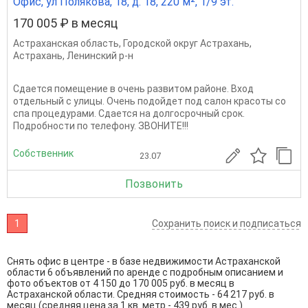
Офис, ул Полякова, 18, д. 18, 220 м², 1/9 эт.
170 005 ₽ в месяц
Астраханская область
,
Городской округ Астрахань
,
Астрахань
,
Ленинский р-н
Сдается помещение в очень развитом районе. Вход
отдельный с улицы. Очень подойдет под салон красоты со
спа процедурами. Сдается на долгосрочный срок.
Подробности по телефону. ЗВОНИТЕ!!!
Собственник
23.07
Позвонить
1
Сохранить поиск и подписаться
Снять офис в центре - в базе недвижимости Астраханской
области 6 объявлений по аренде с подробным описанием и
фото объектов от
4 150
до
170 005
руб. в месяц в
Астраханской области. Средняя стоимость - 64 217 руб. в
месяц (средняя цена за 1 кв. метр - 439 руб. в мес.).