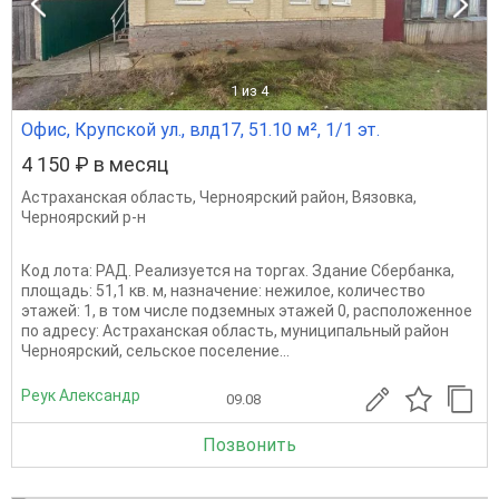
1
из 4
Офис, Крупской ул., влд17, 51.10 м², 1/1 эт.
4 150 ₽ в месяц
Астраханская область
,
Черноярский район
,
Вязовка
,
Черноярский р-н
Код лота: РАД. Реализуется на торгах. Здание Сбербанка,
площадь: 51,1 кв. м, назначение: нежилое, количество
этажей: 1, в том числе подземных этажей 0, расположенное
по адресу: Астраханская область, муниципальный район
Черноярский, сельское поселение...
Реук Александр
09.08
Позвонить