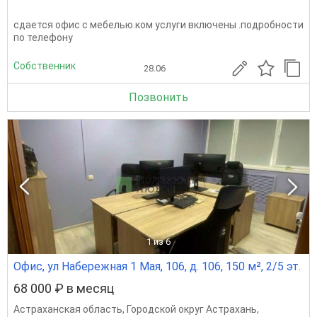
сдается офис с мебелью.ком услуги включены .подробности
по телефону
Собственник
28.06
Позвонить
1
из 6
Офис, ул Набережная 1 Мая, 106, д. 106, 150 м², 2/5 эт.
68 000 ₽ в месяц
Астраханская область
,
Городской округ Астрахань
,