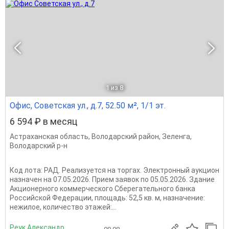
1
из 8
Офис, Советская ул., д.7, 52.50 м², 1/1 эт.
6 594 ₽ в месяц
Астраханская область
,
Володарский район
,
Зеленга
,
Володарский р-н
Код лота: РАД. Реализуется на торгах. Электронный аукцион
назначен на 07.05.2026. Прием заявок по 05.05.2026. Здание
Акционерного коммерческого Сберегательного банка
Российской Федерации, площадь: 52,5 кв. м, назначение:
нежилое, количество этажей:...
Реук Александр