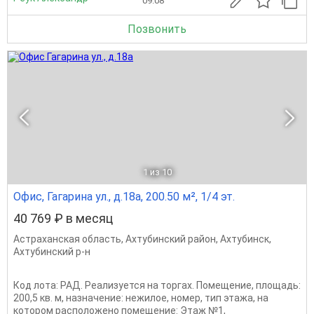
09.08
Позвонить
1
из 10
Офис, Гагарина ул., д.18а, 200.50 м², 1/4 эт.
40 769 ₽ в месяц
Астраханская область
,
Ахтубинский район
,
Ахтубинск
,
Ахтубинский р-н
Код лота: РАД. Реализуется на торгах. Помещение, площадь:
200,5 кв. м, назначение: нежилое, номер, тип этажа, на
котором расположено помещение: Этаж №1,