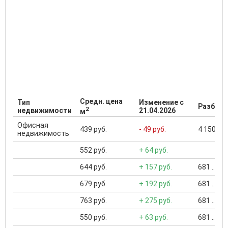
Средн. цена
Тип
Изменение с
Разброс
2
недвижимости
21.04.2026
м
Офисная
439 руб.
- 49 руб.
4 150 ...
недвижимость
552 руб.
+ 64 руб.
644 руб.
+ 157 руб.
681 ... 1
679 руб.
+ 192 руб.
681 ... 1
763 руб.
+ 275 руб.
681 ... 6
550 руб.
+ 63 руб.
681 ... 2