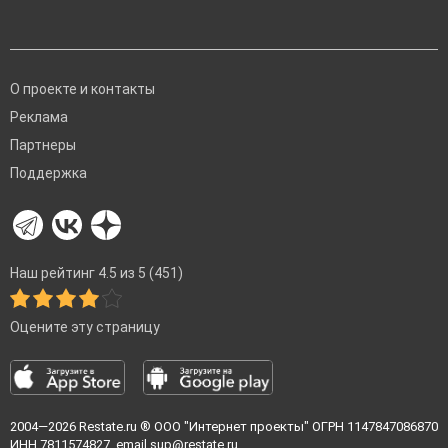
О проекте и контакты
Реклама
Партнеры
Поддержка
Наш рейтинг 4.5 из 5 (451)
Оцените эту страницу
2004—2026
Restate.ru
® ООО "Интернет проекты" ОГРН 1147847086870
ИНН 7811574827, email
sup@restate.ru