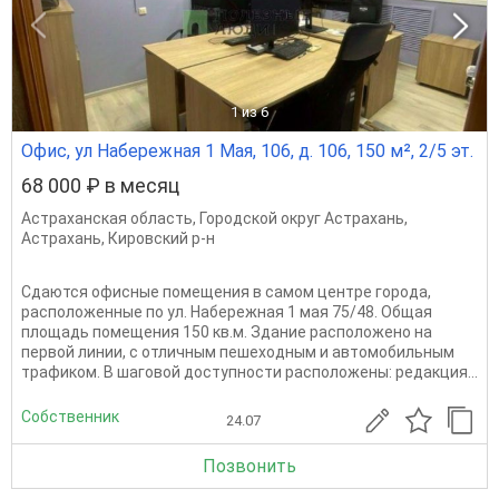
1
из 6
Офис, ул Набережная 1 Мая, 106, д. 106, 150 м², 2/5 эт.
68 000 ₽ в месяц
Астраханская область
,
Городской округ Астрахань
,
Астрахань
,
Кировский р-н
Сдаются офисные помещения в самом центре города,
расположенные по ул. Набережная 1 мая 75/48. Общая
площадь помещения 150 кв.м. Здание расположено на
первой линии, с отличным пешеходным и автомобильным
трафиком. В шаговой доступности расположены: редакция...
Собственник
24.07
Позвонить