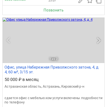
23.07
Позвонить
1
из 2
Офис, улица Набережная Приволжского затона, 4, д.
4, 60 м², 3/15 эт.
50 000 ₽ в месяц
Астраханская область
,
Астрахань
,
Кировский р-н
сдается офис с мебелью.ком услуги включены .подробности
по телефону