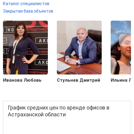
Каталог специалистов
Закрытая база объектов
Иванова Любовь
Стульнев Дмитрий
Ильина Л
График средних цен по аренде офисов в
Астраханской области