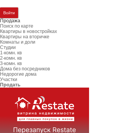
Войти
Продажа
Поиск по карте
Квартиры в новостройках
Квартиры на вторичке
Комнаты и доли
Студии
1-комн. кв
2-комн. кв
3-комн. кв
Дома без посредников
Недорогие дома
Участки
Продать