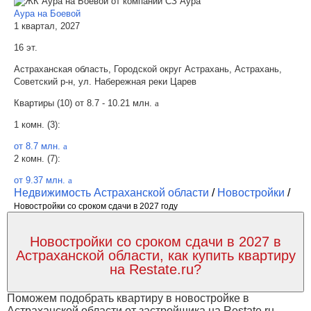
Аура на Боевой
1 квартал, 2027
16 эт.
Астраханская область, Городской округ Астрахань, Астрахань,
Советский р-н, ул. Набережная реки Царев
Квартиры (10) от
8.7 - 10.21 млн.
a
1 комн. (3):
от 8.7 млн.
a
2 комн. (7):
от 9.37 млн.
a
Недвижимость Астраханской области
/
Новостройки
/
Новостройки со сроком сдачи в 2027 году
Новостройки со сроком сдачи в 2027 в
Астраханской области, как купить квартиру
на Restate.ru?
Поможем подобрать квартиру в новостройке в
Астраханской области от застройщика на Restate.ru