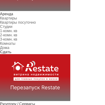
Аренда
Квартиры
Квартиры посуточно
Студии
1-комн. кв
2-комн. кв
3-комн. кв
Комнаты
Дома
Сдать
Риэлтору / Сервисы