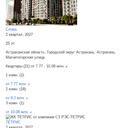
Слова
2 квартал, 2027
25 эт.
Астраханская область, Городской округ Астрахань, Астрахань,
Магнитогорская улица
Квартиры (21) от
7.77 - 10.08 млн.
a
1 комн. (2):
от 7.77 млн.
a
2 комн. (18):
от 8.2 млн.
a
3 комн. (1):
от 10.08 млн.
a
ТЕТРИС
2 квартал, 2027