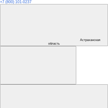
+7 (800) 101-0237
Астраханская
область