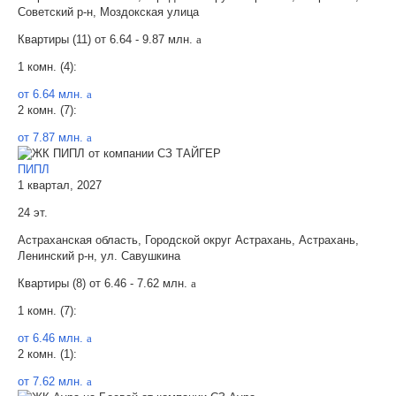
Советский р-н, Моздокская улица
Квартиры (11) от
6.64 - 9.87 млн.
a
1 комн. (4):
от 6.64 млн.
a
2 комн. (7):
от 7.87 млн.
a
ПИПЛ
1 квартал, 2027
24 эт.
Астраханская область, Городской округ Астрахань, Астрахань,
Ленинский р-н, ул. Савушкина
Квартиры (8) от
6.46 - 7.62 млн.
a
1 комн. (7):
от 6.46 млн.
a
2 комн. (1):
от 7.62 млн.
a