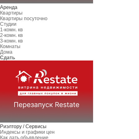
Аренда
Квартиры
Квартиры посуточно
Студии
1-комн. кв
2-комн. кв
3-комн. кв
Комнаты
Дома
Сдать
Риэлтору / Сервисы
Индексы и графики цен
Как дать объявление