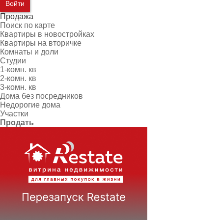
Войти
Продажа
Поиск по карте
Квартиры в новостройках
Квартиры на вторичке
Комнаты и доли
Студии
1-комн. кв
2-комн. кв
3-комн. кв
Дома без посредников
Недорогие дома
Участки
Продать