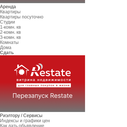
Аренда
Квартиры
Квартиры посуточно
Студии
1-комн. кв
2-комн. кв
3-комн. кв
Комнаты
Дома
Сдать
Риэлтору / Сервисы
Индексы и графики цен
Как дать объявление