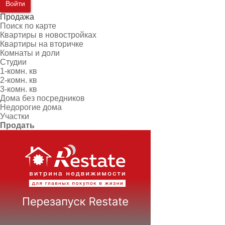
Войти
Продажа
Поиск по карте
Квартиры в новостройках
Квартиры на вторичке
Комнаты и доли
Студии
1-комн. кв
2-комн. кв
3-комн. кв
Дома без посредников
Недорогие дома
Участки
Продать