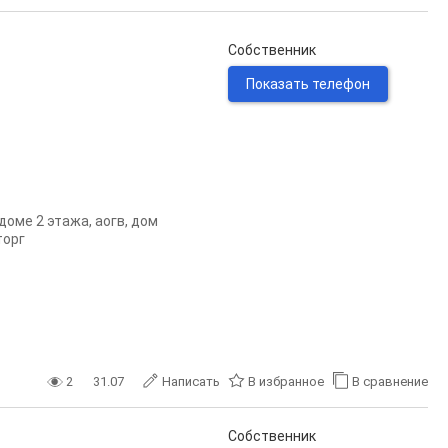
Собственник
Показать телефон
доме 2 этажа, аогв, дом
торг
2
31.07
Написать
В избранное
В сравнение
Собственник