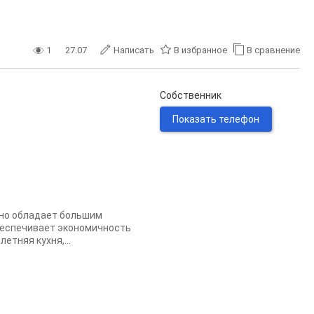
1
27.07
Написать
В избранное
В сравнение
Собственник
Показать телефон
 но обладает большим
обеспечивает экономичность
етняя кухня,...