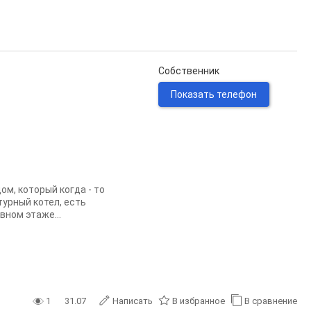
Собственник
Показать телефон
ом, который когда - то
турный котел, есть
вном этаже...
1
31.07
Написать
В избранное
В сравнение