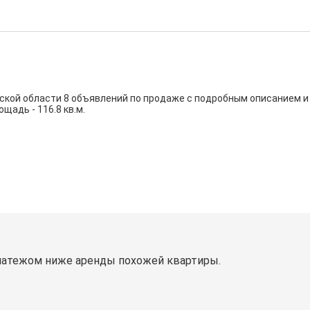
ской области 8 объявлений по продаже с подробным описанием и
щадь - 116.8 кв.м.
латежом ниже аренды похожей квартиры.