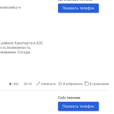
новский р-н
Показать телефон
в районе Аэропорта и АЗС
 есть возможность
живания. Соседи...
452
26.10
Написать
В избранное
В сравнение
Собственник
Показать телефон