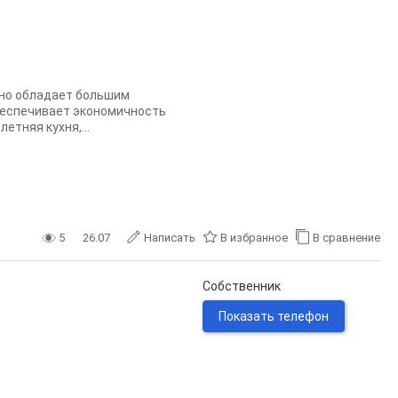
 но обладает большим
обеспечивает экономичность
етняя кухня,...
5
26.07
Написать
В избранное
В сравнение
Собственник
Показать телефон