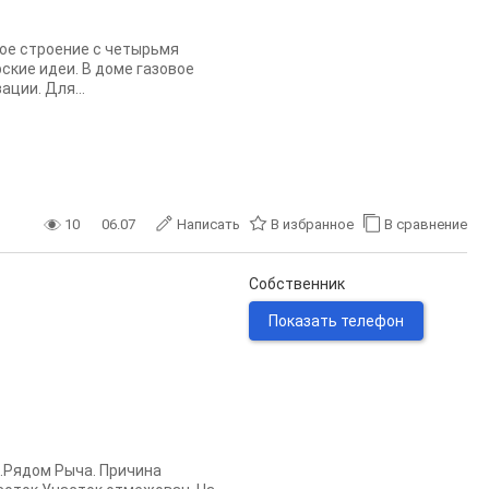
ное строение с четырьмя
ские идеи. В доме газовое
ции. Для...
10
06.07
Написать
В избранное
В сравнение
Собственник
Показать телефон
.Рядом Рыча. Причина