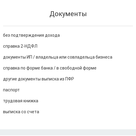
Документы
без подтверждения дохода
справка 2-НДФЛ
документы ИП / владельца или совладельца бизнеса
справка по форме банка / в свободной форме
другие документы выписка из ПФР
паспорт
трудовая книжка
выписка со счета