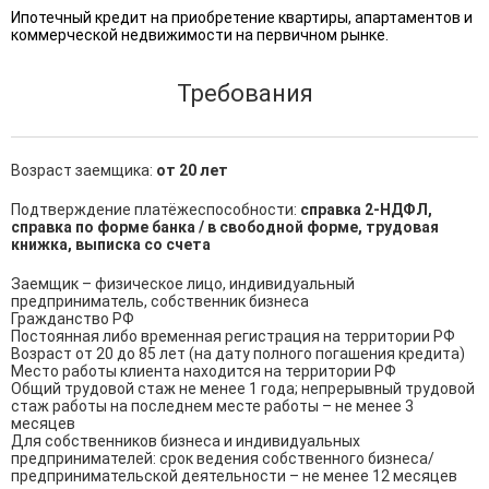
Ипотечный кредит на приобретение квартиры, апартаментов и
коммерческой недвижимости на первичном рынке.
Требования
Возраст заемщика:
от 20 лет
Подтверждение платёжеспособности:
справка 2-НДФЛ,
справка по форме банка / в свободной форме, трудовая
книжка, выписка со счета
Заемщик – физическое лицо, индивидуальный 
предприниматель, собственник бизнеса

Гражданство РФ

Постоянная либо временная регистрация на территории РФ

Возраст от 20 до 85 лет (на дату полного погашения кредита)

Место работы клиента находится на территории РФ

Общий трудовой стаж не менее 1 года; непрерывный трудовой 
стаж работы на последнем месте работы – не менее 3 
месяцев

Для собственников бизнеса и индивидуальных 
предпринимателей: срок ведения собственного бизнеса/ 
предпринимательской деятельности – не менее 12 месяцев