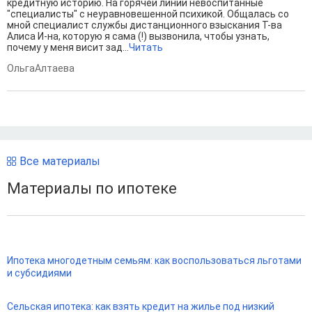
кредитную историю. На горячей линии невоспитанные
"специалисты" с неуравновешенной психикой. Общалась со
мной специалист службы дистанционного взыскания Т-ва
Алиса И-на, которую я сама (!) вызвонила, чтобы узнать,
почему у меня висит зад...
Читать
ОльгаАлтаева
Все материалы
Материалы по ипотеке
Ипотека многодетным семьям: как воспользоваться льготами
и субсидиями
Сельская ипотека: как взять кредит на жилье под низкий