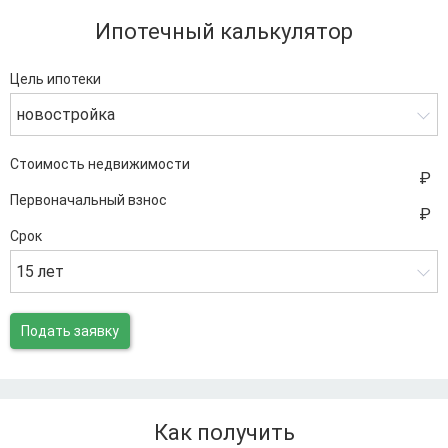
Ипотечный калькулятор
Цель ипотеки
новостройка
Стоимость недвижимости
Первоначальный взнос
Срок
15 лет
Подать заявку
Как получить