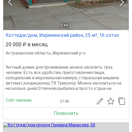
1
из 7
Коттедж/дом, Икрянинский район, 25 м², 16 соток
20 000 ₽ в месяц
Астраханская область
,
Икрянинский р-н
Уютный домик для проживания, можно заселить трех
человек. Есть все удобства, приготовления пищи,
холодильник и морозильная камера, стиральная машина
автомат,кондиционер,ТВ Триколор. Можно заселиться на
несколько дней.Отличная рыбалка и просто отдых на...
Собственник
27.06
Позвонить