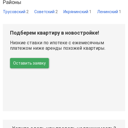
Районы
Трусовский
2
Советский
2
Икрянинский
1
Ленинский
1
Подберем квартиру в новостройке!
Низкие ставки по ипотеке с ежемесячным
платежом ниже аренды похожей квартиры.
Оставить заявку