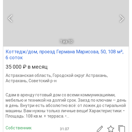
1
из 10
Коттедж/дом, проезд Германа Марисова, 50, 108 м²,
6 соток
35 000 ₽ в месяц
Астраханская область
,
Городской округ Астрахань
,
Астрахань
,
Советский р-н
Сдам в аренду готовый дом со всеми коммуникациями,
мебелью и техникой на долгий срок. Заезд по ключам — день
в день. Внутри есть абсолютно всё: от ложек до стиральной
машины. Вам нужны только личные вещи! Характеристики: •
Площадь: 108 кв.м. + терраса. •...
Собственник
31.07