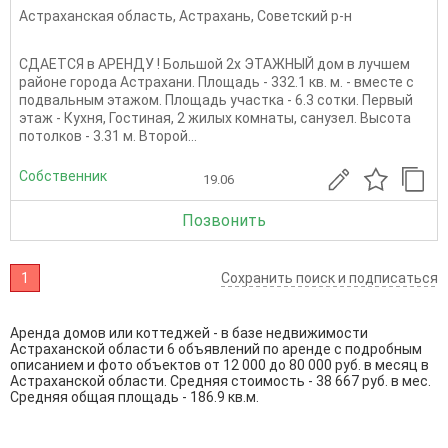
Астраханская область
,
Астрахань
,
Советский р-н
СДАЕТСЯ в АРЕНДУ ! Большой 2х ЭТАЖНЫЙ дом в лучшем
районе города Астрахани. Площадь - 332.1 кв. м. - вместе с
подвальным этажом. Площадь участка - 6.3 сотки. Первый
этаж - Кухня, Гостиная, 2 жилых комнаты, санузел. Высота
потолков - 3.31 м. Второй...
Собственник
19.06
Позвонить
1
Сохранить поиск и подписаться
Аренда домов или коттеджей - в базе недвижимости
Астраханской области 6 объявлений по аренде с подробным
описанием и фото объектов от
12 000
до
80 000
руб. в месяц в
Астраханской области. Средняя стоимость - 38 667 руб. в мес.
Средняя общая площадь - 186.9 кв.м.