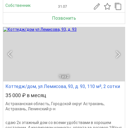
Собственник
31.07
Позвонить
1
из 2
Коттедж/дом, ул Лемисова, 93, д. 93, 110 м², 2 сотки
35 000 ₽ в месяц
Астраханская область
,
Городской округ Астрахань
,
Астрахань
,
Ленинский р-н
сдаю 2х этажный дом со всеми удобствами в хорошем
состоянии, 4 изолирован комнаты. оплата за договор 19!тыс