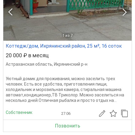
1
из 7
Коттедж/дом, Икрянинский район, 25 м², 16 соток
20 000 ₽ в месяц
Астраханская область
,
Икрянинский р-н
Уютный домик для проживания, можно заселить трех
человек. Есть все удобства, приготовления пищи,
холодильник и морозильная камера, стиральная машина
автомат,кондиционер,ТВ Триколор. Можно заселиться на
несколько дней.Отличная рыбалка и просто отдых на...
Собственник
27.06
Позвонить