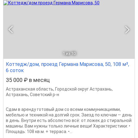
1
из 10
Коттедж/дом, проезд Германа Марисова, 50, 108 м²,
6 соток
35 000 ₽ в месяц
Астраханская область
,
Городской округ Астрахань
,
Астрахань
,
Советский р-н
Сдам в аренду готовый дом со всеми коммуникациями,
мебелью и техникой на долгий срок. Заезд по ключам — день
в день. Внутри есть абсолютно всё: от ложек до стиральной
машины. Вам нужны только личные вещи! Характеристики: •
Площадь: 108 кв.м. + терраса. •...