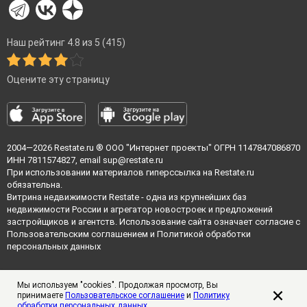
Наш рейтинг 4.8 из 5 (415)
Оцените эту страницу
2004—2026
Restate.ru
® ООО "Интернет проекты" ОГРН 1147847086870
ИНН 7811574827, email
sup@restate.ru
При использовании материалов гиперссылка на Restate.ru
обязательна.
Витрина недвижимости Restate - одна из крупнейших баз
недвижимости России и агрегатор новостроек и предложений
застройщиков и агентств. Использование сайта означает согласие с
Пользовательским соглашением
и
Политикой обработки
персональных данных
Мы используем "cookies". Продолжая просмотр, Вы
принимаете
Пользовательское соглашение
и
Политику
обработки персональных данных
.