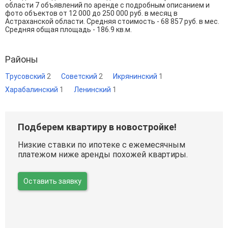
области 7 объявлений по аренде с подробным описанием и
фото объектов от
12 000
до
250 000
руб. в месяц в
Астраханской области. Средняя стоимость - 68 857 руб. в мес.
Средняя общая площадь - 186.9 кв.м.
Районы
Трусовский
2
Советский
2
Икрянинский
1
Харабалинский
1
Ленинский
1
Подберем квартиру в новостройке!
Низкие ставки по ипотеке с ежемесячным
платежом ниже аренды похожей квартиры.
Оставить заявку