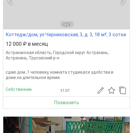
1
из 5
Коттедж/дом, ул Черниковская, 3, д. 3, 18 м², 3 сотки
12 000 ₽ в месяц
Астраханская область
,
Городской округ Астрахань
,
Астрахань
,
Трусовский р-н
сдаю дом ,1 человеку, комната студия,все удобства в
доме.на длительное время.
Собственник
31.07
Позвонить