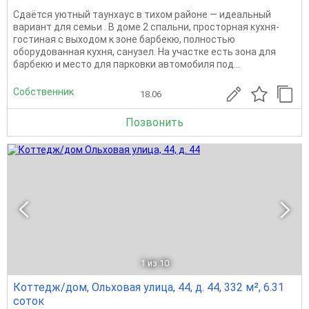
Сдаётся уютный таунхаус в тихом районе — идеальный
вариант для семьи . В доме 2 спальни, просторная кухня-
гостиная с выходом к зоне барбекю, полностью
оборудованная кухня, санузел. На участке есть зона для
барбекю и место для парковки автомобиля под...
Собственник
18.06
Позвонить
1
из 10
Коттедж/дом, Ольховая улица, 44, д. 44, 332 м², 6.31
соток