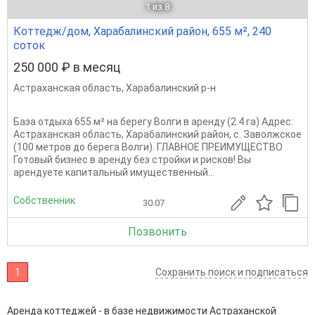
1
из 8
Коттедж/дом, Харабалинский район, 655 м², 240
соток
250 000 ₽ в месяц
Астраханская область
,
Харабалинский р-н
База отдыха 655 м² на берегу Волги в аренду (2.4 га) Адрес:
Астраханская область, Харабалинский район, с. Заволжское
(100 метров до берега Волги). ГЛАВНОЕ ПРЕИМУЩЕСТВО
Готовый бизнес в аренду без стройки и рисков! Вы
арендуете капитальный имущественный...
Собственник
30.07
Позвонить
1
Сохранить поиск и подписаться
Аренда коттеджей - в базе недвижимости Астраханской