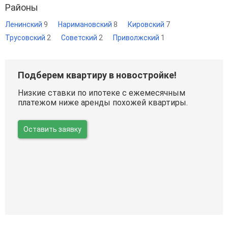
Районы
Ленинский
9
Наримановский
8
Кировский
7
Трусовский
2
Советский
2
Приволжский
1
Подберем квартиру в новостройке!
Низкие ставки по ипотеке с ежемесячным
платежом ниже аренды похожей квартиры.
Оставить заявку