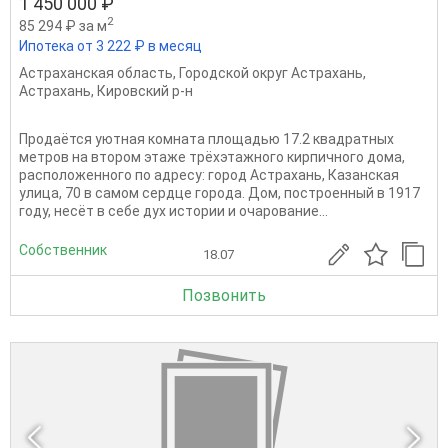
1 450 000 ₽
2
85 294 ₽ за м
Ипотека от 3 222 ₽ в месяц
Астраханская область
,
Городской округ Астрахань
,
Астрахань
,
Кировский р-н
Продаётся уютная комната площадью 17.2 квадратных
метров на втором этаже трёхэтажного кирпичного дома,
расположенного по адресу: город Астрахань, Казанская
улица, 70 в самом сердце города. Дом, построенный в 1917
году, несёт в себе дух истории и очарование...
Собственник
18.07
Позвонить