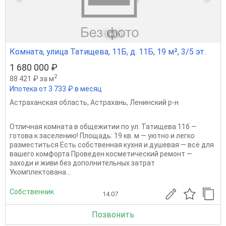
1
из 1
Комната, улица Татищева, 11Б, д. 11Б, 19 м², 3/5 эт.
1 680 000 ₽
2
88 421 ₽ за м
Ипотека от 3 733 ₽ в месяц
Астраханская область
,
Астрахань
,
Ленинский р-н
Отличная комната в общежитии по ул. Татищева 11б —
готова к заселению! Площадь: 19 кв. м — уютно и легко
разместиться Есть собственная кухня и душевая — всё для
вашего комфорта Проведен косметический ремонт —
заходи и живи без дополнительных затрат
Укомплектована...
Собственник
14.07
Позвонить