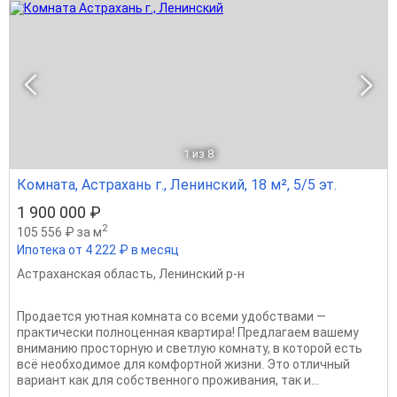
1
из 8
Комната, Астрахань г., Ленинский, 18 м², 5/5 эт.
1 900 000 ₽
2
105 556 ₽ за м
Ипотека от 4 222 ₽ в месяц
Астраханская область
,
Ленинский р-н
Продается уютная комната со всеми удобствами —
практически полноценная квартира! Предлагаем вашему
вниманию просторную и светлую комнату, в которой есть
всё необходимое для комфортной жизни. Это отличный
вариант как для собственного проживания, так и...