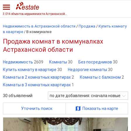
3 014 объектов недвижимости Астраханской области
Недвижимость в Астраханской области
/
Продажа
/
Купить комнату
в квартире
/
В коммуналке
Продажа комнат в коммуналках
Астраханской области
Недвижимость
2609
Комнаты
30
Без посредников
30
Купить комнату в квартире
30
Недорогие комнаты
30
Комнаты в 2 комнатных квартирах
2
Комнаты с балконом
2
Комнаты в 3 комнатных квартирах
1
30
объявлений
по дате добавления: сначала новые
Уточнить поиск
Показать на карте