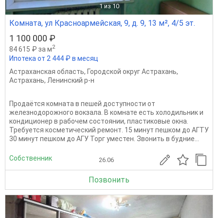
1
из 10
Комната, ул Красноармейская, 9, д. 9, 13 м², 4/5 эт.
1 100 000 ₽
2
84 615 ₽ за м
Ипотека от 2 444 ₽ в месяц
Астраханская область
,
Городской округ Астрахань
,
Астрахань
,
Ленинский р-н
Продаётся комната в пешей доступности от
железнодорожного вокзала. В комнате есть холодильник и
кондиционер в рабочем состоянии, пластиковые окна.
Требуется косметический ремонт. 15 минут пешком до АГТУ
30 минут пешком до АГУ Торг уместен. Звонить в будние...
Собственник
26.06
Позвонить