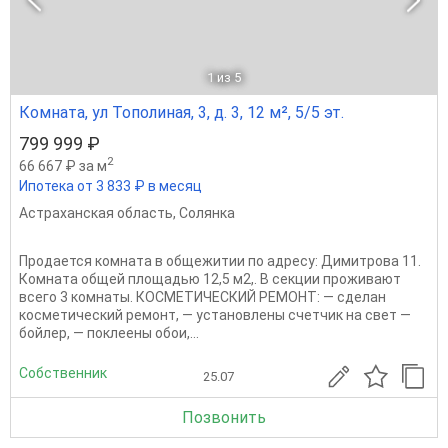
1
из 5
Комната, ул Тополиная, 3, д. 3, 12 м², 5/5 эт.
799 999 ₽
2
66 667 ₽ за м
Ипотека от 3 833 ₽ в месяц
Астраханская область
,
Солянка
Продается комната в общежитии по адресу: Димитрова 11.
Комната общей площадью 12,5 м2,. В секции проживают
всего 3 комнаты. КОСМЕТИЧЕСКИЙ РЕМОНТ: — сделан
косметический ремонт, — установлены счетчик на свет —
бойлер, — поклеены обои,...
Собственник
25.07
Позвонить