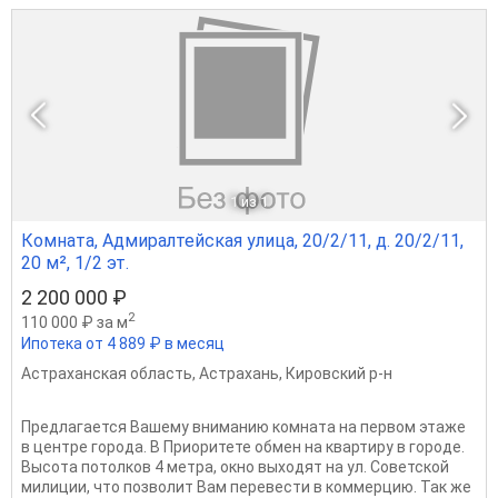
1
из 1
Комната, Адмиралтейская улица, 20/2/11, д. 20/2/11,
20 м², 1/2 эт.
2 200 000 ₽
2
110 000 ₽ за м
Ипотека от 4 889 ₽ в месяц
Астраханская область
,
Астрахань
,
Кировский р-н
Предлагается Вашему вниманию комната на первом этаже
в центре города. В Приоритете обмен на квартиру в городе.
Высота потолков 4 метра, окно выходят на ул. Советской
милиции, что позволит Вам перевести в коммерцию. Так же