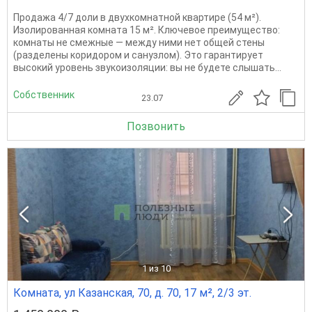
Продажа 4/7 доли в двухкомнатной квартире (54 м²).
Изолированная комната 15 м². Ключевое преимущество:
комнаты не смежные — между ними нет общей стены
(разделены коридором и санузлом). Это гарантирует
высокий уровень звукоизоляции: вы не будете слышать...
Собственник
23.07
Позвонить
1
из 10
Комната, ул Казанская, 70, д. 70, 17 м², 2/3 эт.