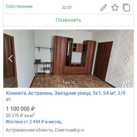
Собственник
22.07
Позвонить
1
из 10
Комната, Астрахань, Звёздная улица, 5к1, 54 м², 3/9
эт.
1 100 000 ₽
2
20 370 ₽ за м
Ипотека от 2 444 ₽ в месяц
Астраханская область
,
Советский р-н