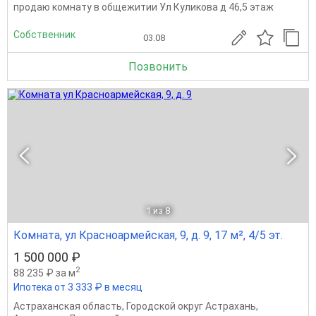
продаю комнату в общежитии Ул Куликова д 46,5 этаж
Собственник
03.08
Позвонить
1
из 8
Комната, ул Красноармейская, 9, д. 9, 17 м², 4/5 эт.
1 500 000 ₽
2
88 235 ₽ за м
Ипотека от 3 333 ₽ в месяц
Астраханская область
,
Городской округ Астрахань
,