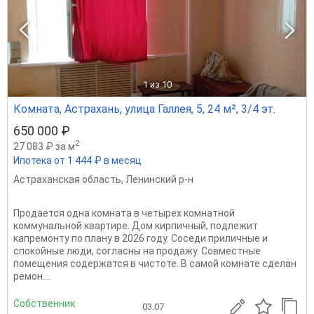
1
из 10
Комната, Астрахань, улица Галлея, 5, 24 м², 3/4 эт.
650 000 ₽
2
27 083 ₽ за м
Ипотека от 1 444 ₽ в месяц
Астраханская область
,
Ленинский р-н
Продается одна комната в четырех комнатной
коммунальной квартире. Дом кирпичный, подлежит
капремонту по плану в 2026 году. Соседи приличные и
спокойные люди, согласны на продажу. Совместные
помещения содержатся в чистоте. В самой комнате сделан
ремон....
Собственник
03.07