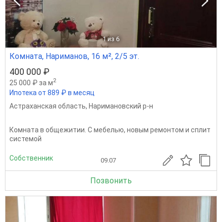
1
из 6
Комната, Нариманов, 16 м², 2/5 эт.
400 000 ₽
2
25 000 ₽ за м
Ипотека от 889 ₽ в месяц
Астраханская область
,
Наримановский р-н
Комната в общежитии. С мебелью, новым ремонтом и сплит
системой
Собственник
09.07
Позвонить