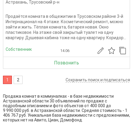
Астрахань
,
Трусовский р-н
Продаётся комната в общежитии в Трусовском районе 3-й
Интернационал на 4 этаже. Косметический ремонт, можно
зайти и жить. Тёплая комната, батарея новая. Окно
пластиковое. На этаже свой закрытый туалет на одну
квартиру. Душевая кабина тоже на одну квартиру. Коридор...
Собственник
14.06
Позвонить
1
2
Сохранить поиск и подписаться
Продажа комнат в коммуналках - в базе недвижимости
Астраханской области 30 объявлений по продаже с
подробным описанием и фото объектов от
400 000
до
9 990 000
руб. в Астраханской области. Средняя стоимость - 1
406 767 руб. Уникальная база недвижимости с предложениями,
которых нет на Авито, Циан, Домофонд.