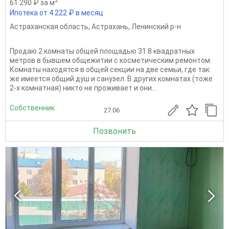
61 290 ₽ за м
Ипотека от 4 222 ₽ в месяц
Астраханская область
,
Астрахань
,
Ленинский р-н
Продаю 2 комнаты общей площадью 31.8 квадратных
метров в бывшем общежитии с косметическим ремонтом.
Комнаты находятся в общей секции на две семьи, где так
же имеется общий душ и санузел. В других комнатах (тоже
2-х комнатная) никто не проживает и они...
Собственник
27.06
Позвонить