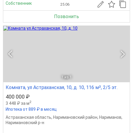
Собственник
25.06
Позвонить
1
из 1
Комната, ул Астраханская, 10, д. 10, 116 м², 2/5 эт.
400 000 ₽
2
3 448 ₽ за м
Ипотека от 889 ₽ в месяц
Астраханская область
,
Наримановский район
,
Нариманов
,
Наримановский р-н