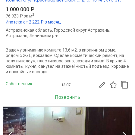
1 000 000 ₽
2
76 923 ₽ за м
Ипотека от 2 222 ₽ в месяц
Астраханская область
,
Городской округ Астрахань
,
Астрахань
,
Ленинский р-н
Вашему вниманию комната 13,6 м2. в кирпичном доме,
рядом с Ж/Д вокзалом. Сделан косметический ремонт, на
полу линолеум, пластиковое окно, заходи и живи! В крыле 4
комнаты, кухня, санузел на этаже! Чистый подъезд, хорошие
и спокойные соседи....
Собственник
13.07
Позвонить