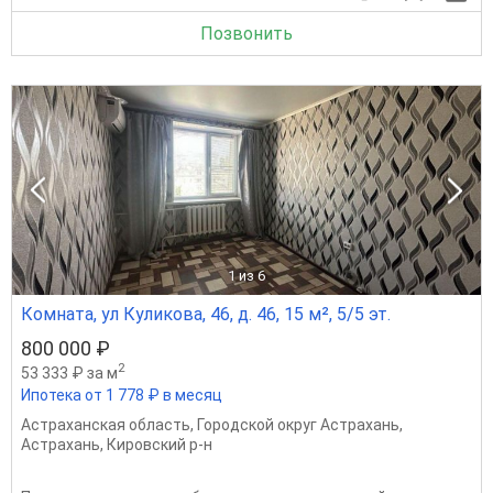
Позвонить
1
из 6
Комната, ул Куликова, 46, д. 46, 15 м², 5/5 эт.
800 000 ₽
2
53 333 ₽ за м
Ипотека от 1 778 ₽ в месяц
Астраханская область
,
Городской округ Астрахань
,
Астрахань
,
Кировский р-н