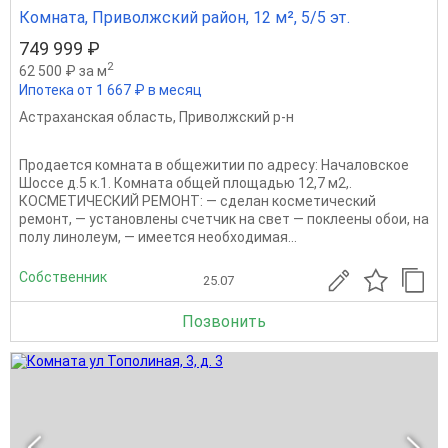
Комната, Приволжский район, 12 м², 5/5 эт.
749 999 ₽
2
62 500 ₽ за м
Ипотека от 1 667 ₽ в месяц
Астраханская область
,
Приволжский р-н
Продается комната в общежитии по адресу: Началовское
Шоссе д.5 к.1. Комната общей площадью 12,7 м2,.
КОСМЕТИЧЕСКИЙ РЕМОНТ: — сделан косметический
ремонт, — установлены счетчик на свет — поклеены обои, на
полу линолеум, — имеется необходимая...
Собственник
25.07
Позвонить