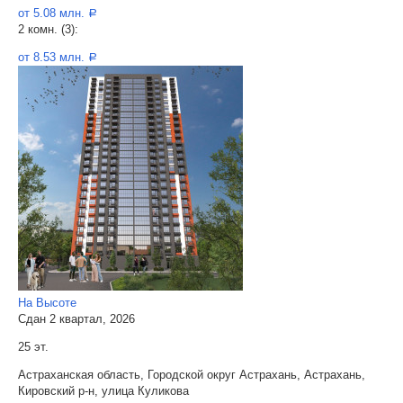
от 5.08 млн.
a
2 комн. (3):
от 8.53 млн.
a
На Высоте
Сдан 2 квартал, 2026
25 эт.
Астраханская область, Городской округ Астрахань, Астрахань,
Кировский р-н, улица Куликова