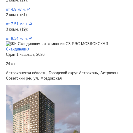
1 комн. (27):
от 4.9 млн.
a
2 комн. (51):
от 7.51 млн.
a
3 комн. (19):
от 9.34 млн.
a
Скандинавия
Сдан 1 квартал, 2026
24 эт.
Астраханская область, Городской округ Астрахань, Астрахань,
Советский р-н, ул. Моздокская