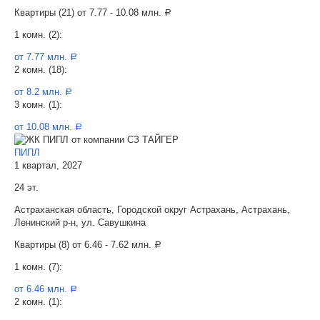
Квартиры (21) от
7.77 - 10.08 млн.
a
1 комн. (2):
от 7.77 млн.
a
2 комн. (18):
от 8.2 млн.
a
3 комн. (1):
от 10.08 млн.
a
ПИПЛ
1 квартал, 2027
24 эт.
Астраханская область, Городской округ Астрахань, Астрахань,
Ленинский р-н, ул. Савушкина
Квартиры (8) от
6.46 - 7.62 млн.
a
1 комн. (7):
от 6.46 млн.
a
2 комн. (1):