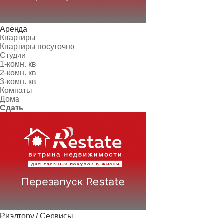
Аренда
Квартиры
Квартиры посуточно
Студии
1-комн. кв
2-комн. кв
3-комн. кв
Комнаты
Дома
Сдать
Риэлтору / Сервисы