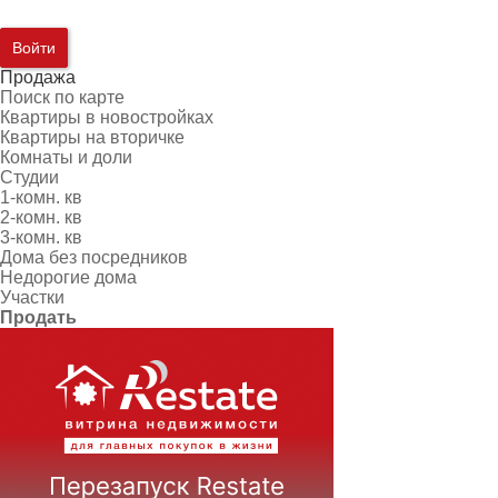
Войти
Продажа
Поиск по карте
Квартиры в новостройках
Квартиры на вторичке
Комнаты и доли
Студии
1-комн. кв
2-комн. кв
3-комн. кв
Дома без посредников
Недорогие дома
Участки
Продать