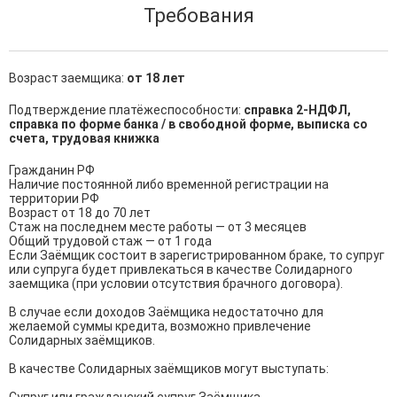
Требования
Возраст заемщика:
от 18 лет
Подтверждение платёжеспособности:
справка 2-НДФЛ,
справка по форме банка / в свободной форме, выписка со
счета, трудовая книжка
Гражданин РФ

Наличие постоянной либо временной регистрации на 
территории РФ

Возраст от 18 до 70 лет

Стаж на последнем месте работы — от 3 месяцев

Общий трудовой стаж — от 1 года

Если Заёмщик состоит в зарегистрированном браке, то супруг 
или супруга будет привлекаться в качестве Солидарного 
заемщика (при условии отсутствия брачного договора).

В случае если доходов Заёмщика недостаточно для 
желаемой суммы кредита, возможно привлечение 
Солидарных заёмщиков.

В качестве Солидарных заёмщиков могут выступать:
