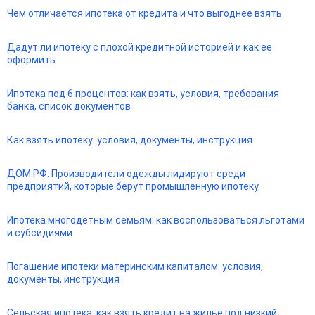
Чем отличается ипотека от кредита и что выгоднее взять
Дадут ли ипотеку с плохой кредитной историей и как ее
оформить
Ипотека под 6 процентов: как взять, условия, требования
банка, список документов
Как взять ипотеку: условия, документы, инструкция
ДОМ.РФ: Производители одежды лидируют среди
предприятий, которые берут промышленную ипотеку
Ипотека многодетным семьям: как воспользоваться льготами
и субсидиями
Погашение ипотеки материнским капиталом: условия,
документы, инструкция
Сельская ипотека: как взять кредит на жилье под низкий