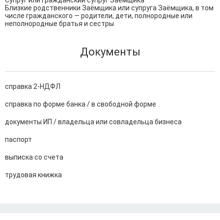
Супруг или гражданский супруг Заёмщика

Близкие родственники Заёмщика или супруга Заёмщика, в том 
числе гражданского — родители, дети, полнородные или 
неполнородные братья и сестры
Документы
справка 2-НДФЛ
справка по форме банка / в свободной форме
документы ИП / владельца или совладельца бизнеса
паспорт
выписка со счета
трудовая книжка