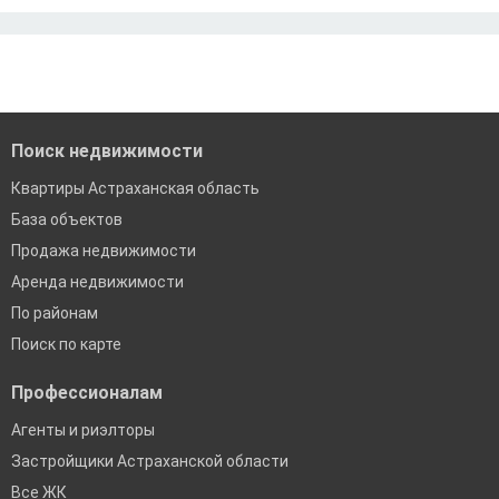
Ипотека без подтверждения дохода
Москва
По двум документам
Краснодар
Сочи
Екатеринбург
Поиск недвижимости
Квартиры Астраханская область
База объектов
Продажа недвижимости
Аренда недвижимости
По районам
Поиск по карте
Профессионалам
Агенты и риэлторы
Застройщики Астраханской области
Все ЖК