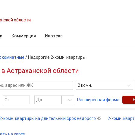
анской области
и
Коммерция
Ипотека
2 комнатные
/
Недорогие 2-комн. квартиры
 в Астраханской области
2 комн.
--
Расширенная форма
2-комн. квартиры на длительный срок недорого
43
2-комн. квар
ать на карте