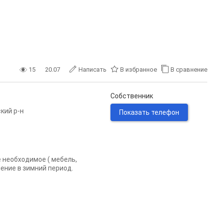
15
20.07
Написать
В избранное
В сравнение
Собственник
кий р-н
Показать телефон
е необходимое ( мебель,
ление в зимний период.