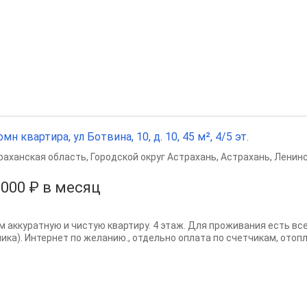
омн квартира, ул Ботвина, 10, д. 10, 45 м², 4/5 эт.
раханская область
,
Городской округ Астрахань
,
Астрахань
,
Ленинс
 000 ₽ в месяц
м аккуратную и чистую квартиру. 4 этаж. Для проживания есть вс
ника). Интернет по желанию., отдельно оплата по счетчикам, отоп