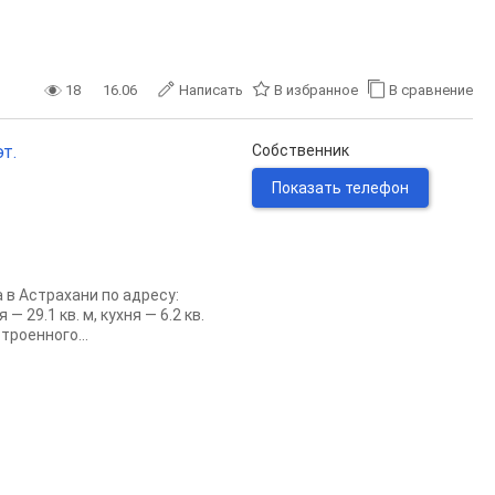
18
16.06
Написать
В избранное
В сравнение
т.
Собственник
Показать телефон
в Астрахани по адресу:
 29.1 кв. м, кухня — 6.2 кв.
троенного...