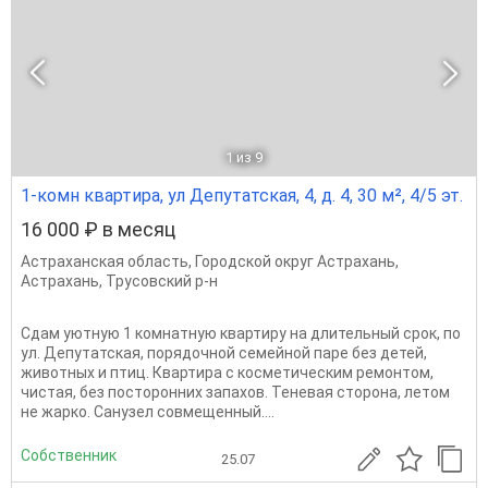
1
из 9
1-комн квартира, ул Депутатская, 4, д. 4, 30 м², 4/5 эт.
16 000 ₽ в месяц
Астраханская область
,
Городской округ Астрахань
,
Астрахань
,
Трусовский р-н
Сдам уютную 1 комнатную квартиру на длительный срок, по
ул. Депутатская, порядочной семейной паре без детей,
животных и птиц. Квартира с косметическим ремонтом,
чистая, без посторонних запахов. Теневая сторона, летом
не жарко. Санузел совмещенный....
Собственник
25.07