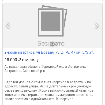
1
из 1
2-комн квартира, ул Боевая, 78, д. 78, 47 м², 5/5 эт.
18 000 ₽ в месяц
Астраханская область
,
Городской округ Астрахань
,
Астрахань
,
Советский р-н
Сдаётся уютная 2-комнатная квартира в Астрахани по
адресу Боевая улица, 78. На длительный срок ,молодой
семье или девушкам . Комнаты изолированы.В квартире
холодильник,стиральная машина , микроволновая печь,
сплит система в одной комнате. В квартире...