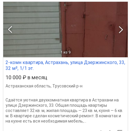
1
из 9
2-комн квартира, Астрахань, улица Дзержинского, 33,
32 м², 1/1 эт.
10 000 ₽ в месяц
Астраханская область
,
Трусовский р-н
Сдаётся уютная двухкомнатная квартира в Астрахани на
улице Дзержинского, 33. Общая площадь квартиры
составляет 32 кв. м, жилая площадь — 23 кв. м, кухня — 6 кв.
м. В квартире сделан косметический ремонт. В комнатах и
на кухне есть вся необходимая мебель,...