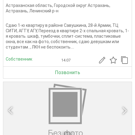
Астраханская область
,
Городской округ Астрахань
,
Астрахань
,
Ленинский р-н
Сдаю 1-ю квартиру в районе Савушкина, 28-й Армии, ТЦ
СИТИ, АГТУ, АГУ, Переезд в квартире 2-х спальная кровать, 1-
я кровать. шкаф, тумбочки, сплит-система, пластиковые
окна, все как на фото, собственник, сдаю девушкам или
студентам. , ЛКН не беспокоить....
Собственник
14.07
Позвонить
1
из 1