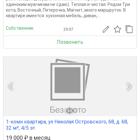
одиноким мужчинам не сдаю). Теплая и чистая. Рядом Три
кота, Восточный, Пятерочка, Магнит, много маршруток. В
квартире имеется: кухонная мебель, диван,...
Собственник
29.07
Позвонить
1
из 1
1-комн квартира, ул Николая Островского, 68, д. 68,
32 м², 4/5 эт.
19 000 ₽ в месяц