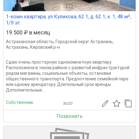
1
из 7
1-комн квартира, ул Куликова, 62 1, д. 62 1, к. 1, 48 м²,
1/9 эт.
19 500 ₽ в месяц
Астраханская область
,
Городской округ Астрахань
,
Астрахань
,
Кировский р-н
Сдаю очень просторную однокомнатную квартиру.
Расположена в тихом районе с развитой инфраструктурой:
рядом магазины, социальные объекты, остановки
общественного транспорта. Предпочтение семейной паре
или одному арендатору. Длительный срок аренды.
Дополнительные...
Собственник
30.07
Позвонить