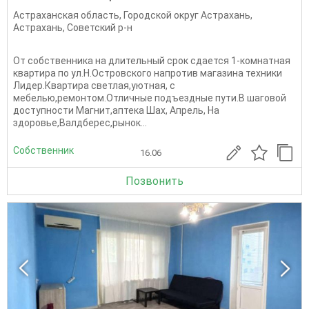
Астраханская область
,
Городской округ Астрахань
,
Астрахань
,
Советский р-н
От собственника на длительный срок сдается 1-комнатная
квартира по ул.Н.Островского напротив магазина техники
Лидер.Квартира светлая,уютная, с
мебелью,ремонтом.Отличные подъездные пути.В шаговой
доступности Магнит,аптека Шах, Апрель, На
здоровье,Валдберес,рынок...
Собственник
16.06
Позвонить