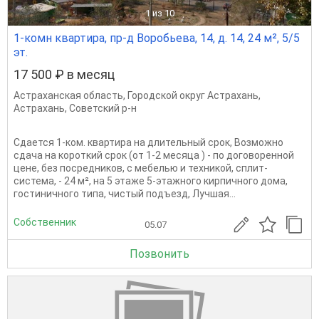
1
из 10
1-комн квартира, пр-д Воробьева, 14, д. 14, 24 м², 5/5
эт.
17 500 ₽ в месяц
Астраханская область
,
Городской округ Астрахань
,
Астрахань
,
Советский р-н
Сдается 1-ком. квартира на длительный срок, Возможно
сдача на короткий срок (от 1-2 месяца ) - по договоренной
цене, без посредников, с мебелью и техникой, сплит-
система, - 24 м², на 5 этаже 5-этажного кирпичного дома,
гостиничного типа, чистый подъезд, Лучшая...
Собственник
05.07
Позвонить