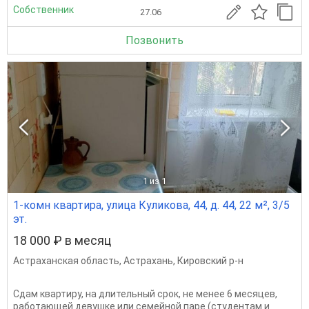
Собственник
27.06
Позвонить
1
из 1
1-комн квартира, улица Куликова, 44, д. 44, 22 м², 3/5
эт.
18 000 ₽ в месяц
Астраханская область
,
Астрахань
,
Кировский р-н
Сдам квартиру, на длительный срок, не менее 6 месяцев,
работающей девушке или семейной паре (студентам и