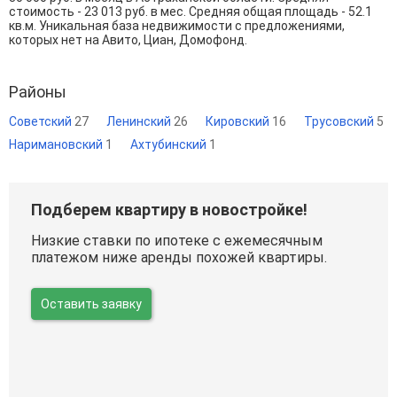
стоимость - 23 013 руб. в мес. Средняя общая площадь - 52.1
кв.м. Уникальная база недвижимости с предложениями,
которых нет на Авито, Циан, Домофонд.
Районы
Советский
27
Ленинский
26
Кировский
16
Трусовский
5
Наримановский
1
Ахтубинский
1
Подберем квартиру в новостройке!
Низкие ставки по ипотеке с ежемесячным
платежом ниже аренды похожей квартиры.
Оставить заявку