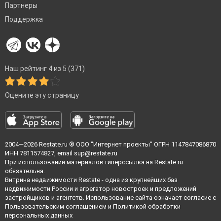
Партнеры
Поддержка
Наш рейтинг 4 из 5 (371)
Оцените эту страницу
2004—2026
Restate.ru
® ООО "Интернет проекты" ОГРН 1147847086870
ИНН 7811574827, email
sup@restate.ru
При использовании материалов гиперссылка на Restate.ru
обязательна.
Витрина недвижимости Restate - одна из крупнейших баз
недвижимости России и агрегатор новостроек и предложений
застройщиков и агентств. Использование сайта означает согласие с
Пользовательским соглашением
и
Политикой обработки
персональных данных