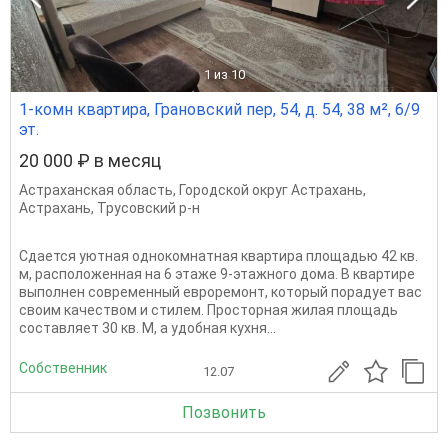
1
из 10
1-комн квартира, Грановский пер, 54, д. 54, 38 м², 6/9
эт.
20 000 ₽ в месяц
Астраханская область
,
Городской округ Астрахань
,
Астрахань
,
Трусовский р-н
Сдается уютная однокомнатная квартира площадью 42 кв.
м, расположенная на 6 этаже 9-этажного дома. В квартире
выполнен современный евроремонт, который порадует вас
своим качеством и стилем. Просторная жилая площадь
составляет 30 кв. М, а удобная кухня...
Собственник
12.07
Позвонить