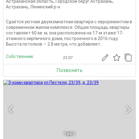
Астраханская область
,
Городской округ Астрахань
,
Астрахань
,
Ленинский р-н
Сдаётся уютная двухкомнатная квартира с евроремонтом в
современном жилом комплексе. Общая площадь квартиры
составляет 60 кв. м, она расположена на 17-м этаже 17-
этажного кирпичного дома, построенного в 2016 году.
Высота потолков — 2.8 метра, что добавляет...
Собственник
23.07
Позвонить
1
из 1