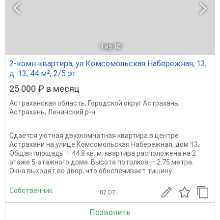
1
из 10
2-комн квартира, ул Комсомольская Набережная, 13,
д. 13, 44 м², 2/5 эт.
25 000 ₽ в месяц
Астраханская область
,
Городской округ Астрахань
,
Астрахань
,
Ленинский р-н
Сдаётся уютная двухкомнатная квартира в центре
Астрахани на улице Комсомольская Набережная, дом 13.
Общая площадь — 44.8 кв. м, квартира расположена на 2
этаже 5-этажного дома. Высота потолков — 2.75 метра.
Окна выходят во двор, что обеспечивает тишину...
Собственник
02.07
Позвонить