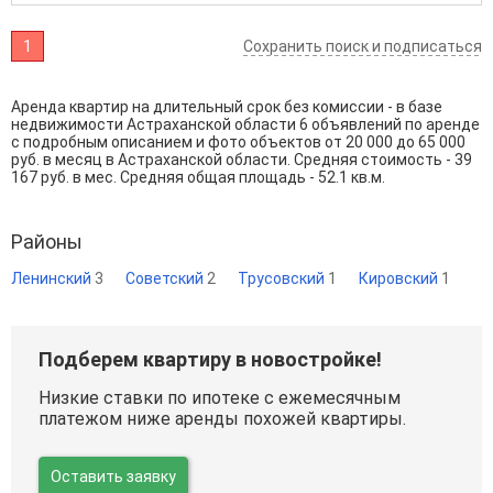
1
Сохранить поиск и подписаться
Аренда квартир на длительный срок без комиссии - в базе
недвижимости Астраханской области 6 объявлений по аренде
с подробным описанием и фото объектов от
20 000
до
65 000
руб. в месяц в Астраханской области. Средняя стоимость - 39
167 руб. в мес. Средняя общая площадь - 52.1 кв.м.
Районы
Ленинский
3
Советский
2
Трусовский
1
Кировский
1
Подберем квартиру в новостройке!
Низкие ставки по ипотеке с ежемесячным
платежом ниже аренды похожей квартиры.
Оставить заявку