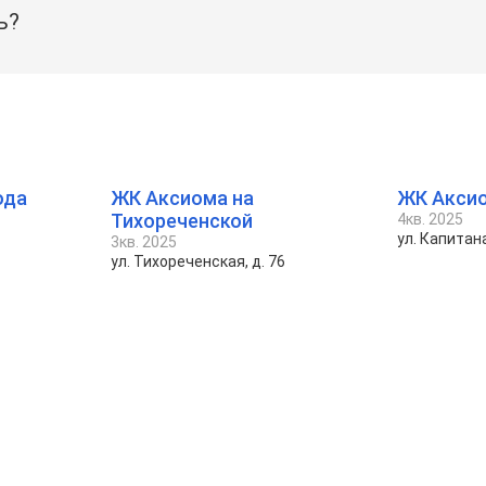
ь?
ода
ЖК Аксиома на
ЖК Аксио
Тихореченской
4кв. 2025
ул. Капитан
3кв. 2025
ул. Тихореченская, д. 76