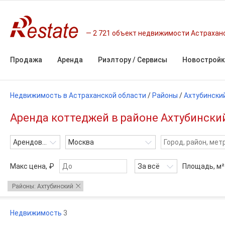
2 721 объект недвижимости Астрахан
Продажа
Аренда
Риэлтору / Сервисы
Новостройк
Недвижимость в Астраханской области
/
Районы
/
Ахтубински
Аренда коттеджей в районе Ахтубински
Арендовать
Москва
Макс цена, ₽
За всё
Площадь,
м²
Районы: Ахтубинский
Недвижимость
3