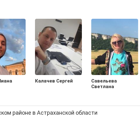
Лиана
Калачев Сергей
Савельева
Светлана
ском районе в Астраханской области