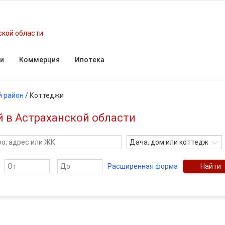
ской области
и
Коммерция
Ипотека
й район
/
Коттеджи
й в Астраханской области
Дача, дом или коттедж
Расширенная форма
Найти