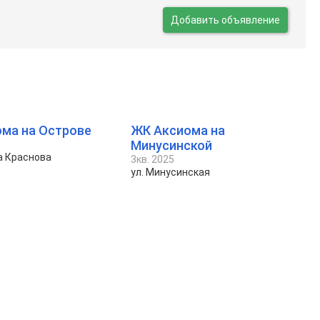
Добавить объявление
ма на Острове
ЖК Аксиома на
Минусинской
а Краснова
3кв. 2025
ул. Минусинская