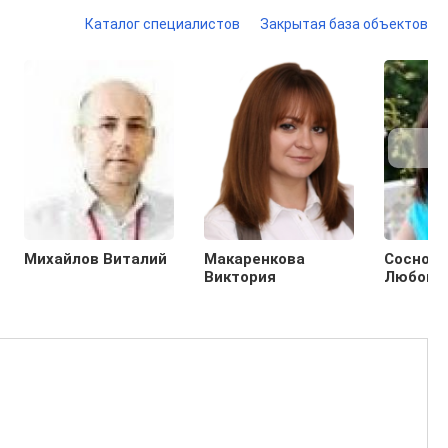
Каталог специалистов
Закрытая база объектов
Михайлов Виталий
Макаренкова
Сосновс
Виктория
Любовь