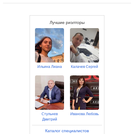
Более 367 надежных застройщиков в Астраханской области
Выгодные ипотечные программы в банках Астраханской
области
Лучшие риэлторы
Ильина Лиана
Калачев Сергей
Стульнев
Иванова Любовь
Дмитрий
Каталог специалистов