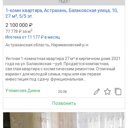
1
из 1
1-комн квартира, Астрахань, Балаковская улица, 10,
27 м², 5/5 эт.
2 100 000 ₽
2
77 778 ₽ за м
Ипотека от 11 177 ₽ в месяц
Астраханская область
,
Наримановский р-н
Уютная 1‑комнатная квартира 27 м² в кирпичном доме 2021
года на ул. Балаковская —руб. Продаётся компактная,
светлая квартира с косметическим ремонтом. Отличный
вариант для молодой семьи, пары или как первая
инвестиция под сдачу: функциональная...
Утемисова Диана
20.06
Позвонить