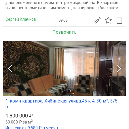
,расположенная в самом центре микрорайона. В квартире
выполнен косметическим ремонт, планировка с балконом...
Сергей Клачков
09.08
Позвонить
1
из 10
1-комн квартира, Хибинская улица,45 к 4, 30 м², 3/5
эт.
1 800 000 ₽
2
60 000 ₽ за м
Ипотека от 9 580 ₽ в месяц