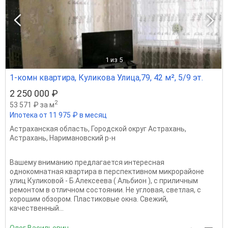
1
из 5
1-комн квартира, Куликова Улица,79, 42 м², 5/9 эт.
2 250 000 ₽
2
53 571 ₽ за м
Ипотека от 11 975 ₽ в месяц
Астраханская область
,
Городской округ Астрахань
,
Астрахань
,
Наримановский р-н
Вашему вниманию предлагается интересная
однокомнатная квартира в перспективном микрорайоне
улиц Куликовой - Б.Алексеева ( Альбион ), с приличным
ремонтом в отличном состоянии. Не угловая, светлая, с
хорошим обзором. Пластиковые окна. Свежий,
качественный...
Олег Васильевич