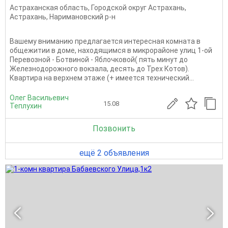
Астраханская область
,
Городской округ Астрахань
,
Астрахань
,
Наримановский р-н
Вашему вниманию предлагается интересная комната в
общежитии в доме, находящимся в микрорайоне улиц 1-ой
Перевозной - Ботвиной - Яблочковой( пять минут до
Железнодорожного вокзала, десять до Трех Котов).
Квартира на верхнем этаже (+ имеется технический...
Олег Васильевич
15.08
Теплухин
Позвонить
ещё 2 объявления