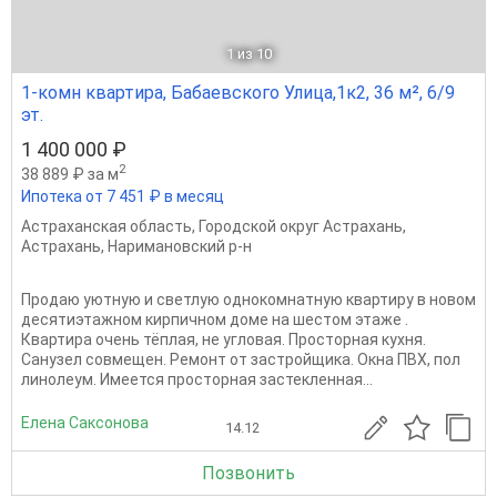
1
из 10
1-комн квартира, Бабаевского Улица,1к2, 36 м², 6/9
эт.
1 400 000 ₽
2
38 889 ₽ за м
Ипотека от 7 451 ₽ в месяц
Астраханская область
,
Городской округ Астрахань
,
Астрахань
,
Наримановский р-н
Продаю уютную и светлую однокомнатную квартиру в новом
десятиэтажном кирпичном доме на шестом этаже .
Квартира очень тёплая, не угловая. Просторная кухня.
Санузел совмещен. Ремонт от застройщика. Окна ПВХ, пол
линолеум. Имеется просторная застекленная...
Елена Саксонова
14.12
Позвонить