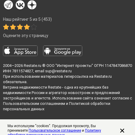
Наш рейтинг 5 из 5 (453)
Оцените эту страницу
2004—2026
Restate.ru
® ООО "Интернет проекты" ОГРН 1147847086870
ИНН 7811574827, email
sup@restate.ru
При использовании материалов гиперссылка на Restate.ru
обязательна.
Витрина недвижимости Restate - одна из крупнейших баз
недвижимости России и агрегатор новостроек и предложений
застройщиков и агентств. Использование сайта означает согласие с
Пользовательским соглашением
и
Политикой обработки
персональных данных
Мы используем "cookies". Продолжая просмотр, Вы
принимаете
Пользовательское соглашение
и
Политику