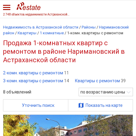
2 748 объектов недвижимости Астраханской области
Недвижимость в Астраханской области
/
Районы
/
Наримановский
район
/
Квартиры
/
1 комнатные
/
1-комн. квартиры с ремонтом
Продажа 1-комнатных квартир с
ремонтом в районе Наримановский в
Астраханской области
2-комн. квартиры с ремонтом
11
3-комн. квартиры с ремонтом
14
Квартиры с ремонтом
39
8
объявлений
по возрастанию цены
Уточнить поиск
Показать на карте