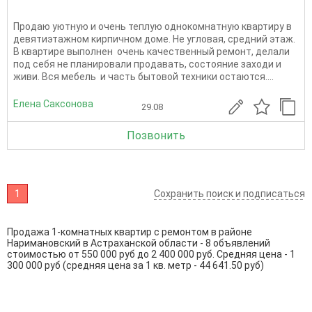
Продаю уютную и очень теплую однокомнатную квартиру в
девятиэтажном кирпичном доме. Не угловая, средний этаж.
В квартире выполнен очень качественный ремонт, делали
под себя не планировали продавать, состояние заходи и
живи. Вся мебель и часть бытовой техники остаются....
Елена Саксонова
29.08
Позвонить
1
Сохранить поиск и подписаться
Продажа 1-комнатных квартир с ремонтом в районе
Наримановский в Астраханской области - 8 объявлений
стоимостью от 550 000 руб до 2 400 000 руб. Средняя цена - 1
300 000 руб (средняя цена за 1 кв. метр - 44 641.50 руб)