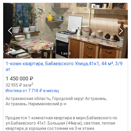
1
из 8
1-комн квартира, Бабаевского Улица,41к1, 44 м², 3/9
эт.
1 450 000 ₽
2
32 955 ₽ за м
Ипотека от 7 718 ₽ в месяц
Астраханская область
,
Городской округ Астрахань
,
Астрахань
,
Наримановский р-н
Продается 1-комнатная квартира в мкрн.Бабаевского по
ул.Бабаевского 41к1. Большая (44кв.м), светлая, теплая
квартира ,в хорошем состоянии на 3-м этаже