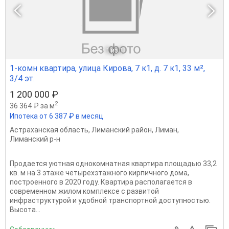
1
из 1
1-комн квартира, улица Кирова, 7 к1, д. 7 к1, 33 м²,
3/4 эт.
1 200 000 ₽
2
36 364 ₽ за м
Ипотека от 6 387 ₽ в месяц
Астраханская область
,
Лиманский район
,
Лиман
,
Лиманский р-н
Продается уютная однокомнатная квартира площадью 33,2
кв. м на 3 этаже четырехэтажного кирпичного дома,
построенного в 2020 году. Квартира располагается в
современном жилом комплексе с развитой
инфраструктурой и удобной транспортной доступностью.
Высота...