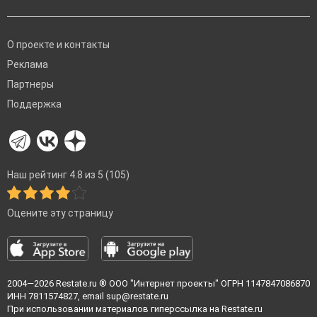
О проекте и контакты
Реклама
Партнеры
Поддержка
Наш рейтинг 4.8 из 5 (105)
Оцените эту страницу
2004—2026
Restate.ru
® ООО "Интернет проекты" ОГРН 1147847086870
ИНН 7811574827, email
sup@restate.ru
При использовании материалов гиперссылка на Restate.ru