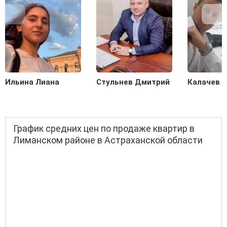
Ильина Лиана
Стульнев Дмитрий
Калачев С
График средних цен по продаже квартир в
Лиманском районе в Астраханской области