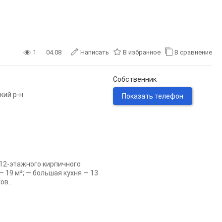
1
04.08
Написать
В избранное
В сравнение
Собственник
кий р-н
Показать телефон
12-этажного кирпичного
 19 м²; — большая кухня — 13
в...