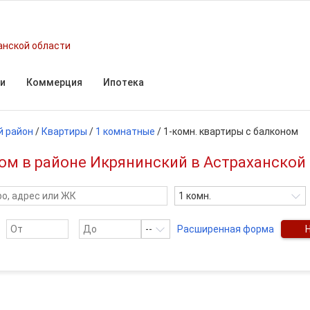
анской области
и
Коммерция
Ипотека
й район
/
Квартиры
/
1 комнатные
/
1-комн. квартиры с балконом
ом в районе Икрянинский в Астраханской
1 комн.
--
Расширенная форма