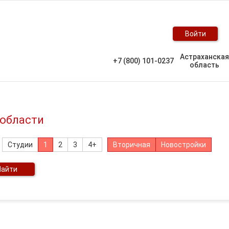
Войти
Астраханская
+7 (800) 101-0237
область
 области
Студии
1
2
3
4+
Вторичная
Новостройки
Найти