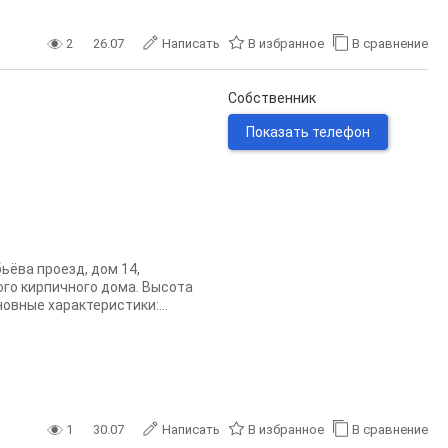
2
26.07
Написать
В избранное
В сравнение
Собственник
Показать телефон
ьёва проезд, дом 14,
го кирпичного дома. Высота
овные характеристики:...
1
30.07
Написать
В избранное
В сравнение