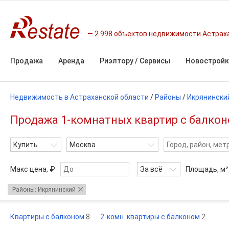
2 998 объектов недвижимости Астрах
Продажа
Аренда
Риэлтору / Сервисы
Новостройк
Недвижимость в Астраханской области
/
Районы
/
Икрянински
Продажа 1-комнатных квартир с балкон
Купить
Москва
Макс цена, ₽
За всё
Площадь,
м²
Районы: Икрянинский
Квартиры с балконом
8
2-комн. квартиры с балконом
2