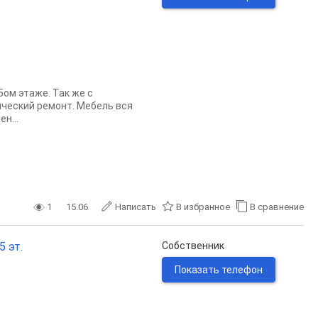
ом этаже. Так же с
ический ремонт. Мебель вся
н...
1
15.06
Написать
В избранное
В сравнение
5 эт.
Собственник
Показать телефон