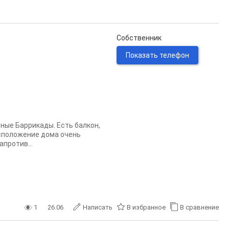
Собственник
Показать телефон
ные Баррикады. Есть балкон,
асположение дома очень
апротив...
1
26.06
Написать
В избранное
В сравнение