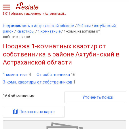
3 014 объектов недвижимости Астраханской области
Недвижимость в Астраханской области
/
Районы
/
Ахтубинский
район
/
Квартиры
/
1 комнатные
/
1-комн. квартиры от
собственников
Продажа 1-комнатных квартир от
собственника в районе Ахтубинский в
Астраханской области
1 комнатные
4
От собственника
16
3-комн. квартиры от собственников
1
164
объявления
Уточнить поиск
Показать на карте