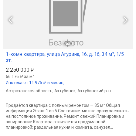
1
из 1
1-комн квартира, улица Агурина, 16, д. 16, 34 м², 1/5
эт.
2 250 000 ₽
2
66 176 ₽ за м
Ипотека от 11 975 ₽ в месяц
Астраханская область
,
Ахтубинск
,
Ахтубинский р-н
Продаётся квартира с полным ремонтом — 35 м² Общая
информация Этаж: 1 из 5 Состояние: можно сразу заезжать
на постоянное проживание. Ремонт свежий Планировка и
зонирование Квартира отличается продуманной
планировкой: раздельная кухня и комната, санузел...