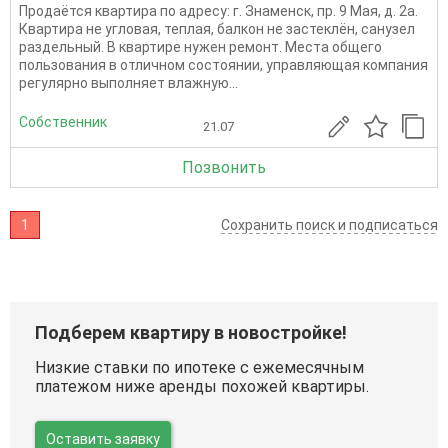
Продаётся квартира по адресу: г. Знаменск, пр. 9 Мая, д. 2а.
Квартира не угловая, теплая, балкон не застеклён, санузел
раздельный. В квартире нужен ремонт. Места общего
пользования в отличном состоянии, управляющая компания
регулярно выполняет влажную...
Собственник
21.07
Позвонить
1
Сохранить поиск и подписаться
Подберем квартиру в новостройке!
Низкие ставки по ипотеке с ежемесячным
платежом ниже аренды похожей квартиры.
Оставить заявку