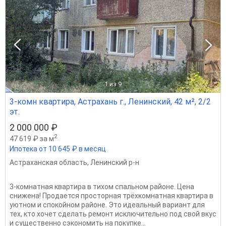
1
из 9
3-комн квартира, Астрахань г., Ленинский, 42 м², 2/2
эт.
2 000 000 ₽
2
47 619 ₽ за м
Ипотека от 10 645 ₽ в месяц
Астраханская область
,
Ленинский р-н
3-комнатная квартира в тихом спальном районе. Цена
снижена! Продается просторная трёхкомнатная квартира в
уютном и спокойном районе. Это идеальный вариант для
тех, кто хочет сделать ремонт исключительно под свой вкус
и существенно сэкономить на покупке...