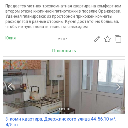
Продается уютная трехкомнатная квартира на комфортном
втором этаже кирпичной пятиэтажки в поселке Оранжереи.
Удачная планировка: из просторной прихожей комнаты
расходятся в разные стороны. Кухня достаточно большая,
чтобы не чувствовать тесноты, с выходом...
Юлия
21.07
Позвонить
1
из 10
3-комн квартира, Дзержинского улица,44, 56.10 м²,
4/5 эт.