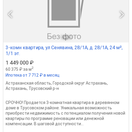
1
из 1
3-комн квартира, ул Сенявина, 28/1А, д. 28/1А, 24 м²,
1/1 эт.
1 449 000 ₽
2
60 375 ₽ за м
Ипотека от 7 712 ₽ в месяц
Астраханская область
,
Городской округ Астрахань
,
Астрахань
,
Трусовский р-н
СРОЧНО! Продается 3-комнатная квартира в деревянном
доме в Трусовском районе. Уникальная возможность
приобрести недвижимость с потенциалом получения новой
квартиры по программе реновации или денежной
компенсации. В шаговой доступности...