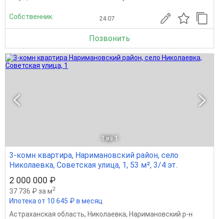
Собственник
24.07
Позвонить
1
из 1
3-комн квартира, Наримановский район, село
Николаевка, Советская улица, 1, 53 м², 3/4 эт.
2 000 000 ₽
2
37 736 ₽ за м
Ипотека от 10 645 ₽ в месяц
Астраханская область
,
Николаевка
,
Наримановский р-н