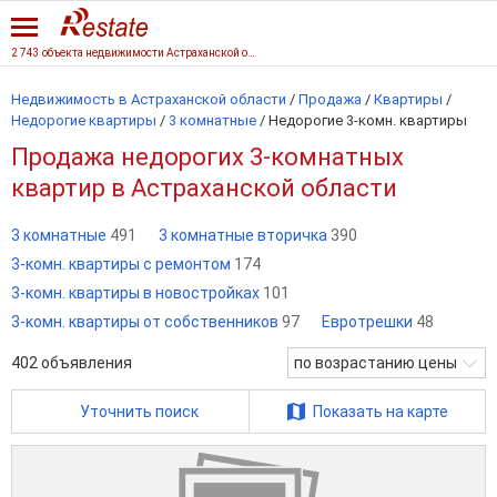
2 743 объекта недвижимости Астраханской области
Недвижимость в Астраханской области
/
Продажа
/
Квартиры
/
Недорогие квартиры
/
3 комнатные
/
Недорогие 3-комн. квартиры
Продажа недорогих 3-комнатных
квартир в Астраханской области
3 комнатные
491
3 комнатные вторичка
390
3-комн. квартиры с ремонтом
174
3-комн. квартиры в новостройках
101
3-комн. квартиры от собственников
97
Евротрешки
48
402
объявления
по возрастанию цены
Уточнить поиск
Показать на карте