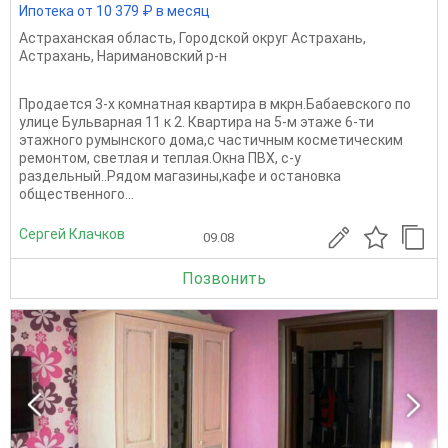
Ипотека от 10 379 ₽ в месяц
Астраханская область
,
Городской округ Астрахань
,
Астрахань
,
Наримановский р-н
Продается 3-х комнатная квартира в мкрн.Бабаевского по
улице Бульварная 11 к 2. Квартира на 5-м этаже 6-ти
этажного румынского дома,с частичным косметическим
ремонтом, светлая и теплая.Окна ПВХ, с-у
раздельный..Рядом магазины,кафе и остановка
общественного...
Сергей Клачков
09.08
Позвонить