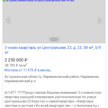
1
из 2
3-комн квартира, ул Центральная, 23, д. 23, 58 м², 5/9
эт.
2 250 000 ₽
2
38 793 ₽ за м
Ипотека от 11 975 ₽ в месяц
Астраханская область
,
Наримановский район
,
Нариманов
,
Наримановский р-н
id:1477. ????Представляю Вашему вниманию 3-х комнатную
квартиру хорошей планировки, расположенную по улице
Центральная 23 Коротко о самой квартире: ▪️ Квартира
светлая и уютная ▪️ Во всей квартире пвх – стеклопакеты ▪️