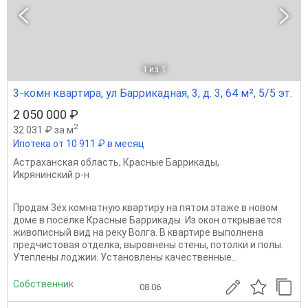
1
из 1
3-комн квартира, ул Баррикадная, 3, д. 3, 64 м², 5/5 эт.
2 050 000 ₽
2
32 031 ₽ за м
Ипотека от 10 911 ₽ в месяц
Астраханская область
,
Красные Баррикады
,
Икрянинский р-н
Продам 3ёх комнатную квартиру на пятом этаже в новом
доме в посёлке Красные Баррикады. Из окон открывается
живописный вид на реку Волга. В квартире выполнена
предчистовая отделка, выровнены стены, потолки и полы.
Утеплены лоджии. Установлены качественные...
Собственник
08.06