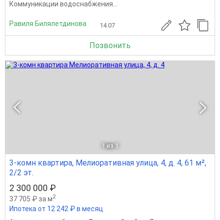
Коммуникации водоснабжения...
Равиля Билялетдинова
14.07
Позвонить
1
из 1
3-комн квартира, Мелиоративная улица, 4, д. 4, 61 м²,
2/2 эт.
2 300 000 ₽
2
37 705 ₽ за м
Ипотека от 12 242 ₽ в месяц