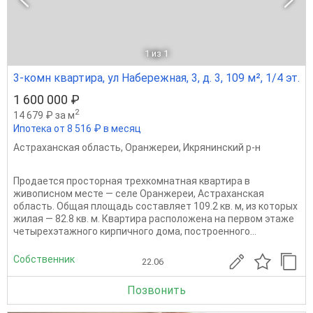
1
из 1
3-комн квартира, ул Набережная, 3, д. 3, 109 м², 1/4 эт.
1 600 000 ₽
2
14 679 ₽ за м
Ипотека от 8 516 ₽ в месяц
Астраханская область
,
Оранжереи
,
Икрянинский р-н
Продается просторная трехкомнатная квартира в
живописном месте — селе Оранжереи, Астраханская
область. Общая площадь составляет 109.2 кв. м, из которых
жилая — 82.8 кв. м. Квартира расположена на первом этаже
четырехэтажного кирпичного дома, построенного...
Собственник
22.06
Позвонить