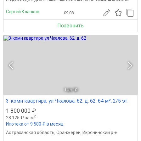
Сергей Клачков
09.08
Позвонить
1
из 10
3-комн квартира, ул Чкалова, 62, д. 62, 64 м², 2/5 эт.
1 800 000 ₽
2
28 125 ₽ за м
Ипотека от 9 580 ₽ в месяц
Астраханская область
,
Оранжереи
,
Икрянинский р-н