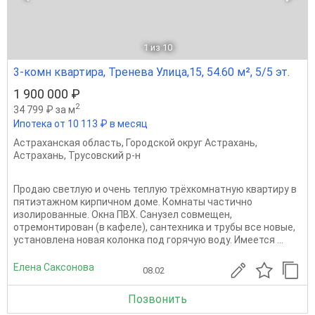
1
из 10
3-комн квартира, Тренева Улица,15, 54.60 м², 5/5 эт.
1 900 000 ₽
2
34 799 ₽ за м
Ипотека от 10 113 ₽ в месяц
Астраханская область
,
Городской округ Астрахань
,
Астрахань
,
Трусовский р-н
Продаю светлую и очень теплую трёхкомнатную квартиру в
пятиэтажном кирпичном доме. Комнаты частично
изолированные. Окна ПВХ. Санузел совмещен,
отремонтирован (в кафеле), сантехника и трубы все новые,
установлена новая колонка под горячую воду. Имеется ...
Елена Саксонова
08.02
Позвонить