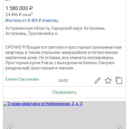
1 580 000 ₽
2
24 496 ₽ за м
Ипотека от 8 409 ₽ в месяц
Астраханская область
,
Городской округ Астрахань
,
Астрахань
,
Трусовский р-н
СРОЧНО !!! Продается светлая и просторная трехкомнатная
квартира, в тихом спальном микрорайоне в пятиэтажном
кирпичном доме. Не угловая, все комнаты изолированы.
Просторная кухня 9 кв.м, с выходном на балкон. Санузел
раздельный, просторные и ванная...
Елена Саксонова
24.05
Позвонить