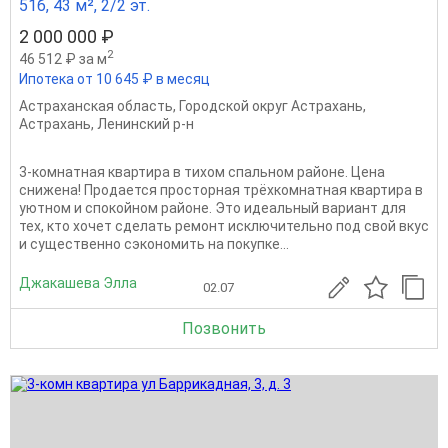
51б, 43 м², 2/2 эт.
2 000 000 ₽
2
46 512 ₽ за м
Ипотека от 10 645 ₽ в месяц
Астраханская область
,
Городской округ Астрахань
,
Астрахань
,
Ленинский р-н
3-комнатная квартира в тихом спальном районе. Цена
снижена! Продается просторная трёхкомнатная квартира в
уютном и спокойном районе. Это идеальный вариант для
тех, кто хочет сделать ремонт исключительно под свой вкус
и существенно сэкономить на покупке...
Джакашева Элла
02.07
Позвонить