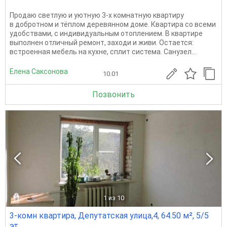
Продаю светлую и уютную 3-х комнатную квартиру
в добротном и тёплом деревянном доме. Квартира со всеми
удобствами, с индивидуальным отоплением. В квартире
выполнен отличный ремонт, заходи и живи. Остается:
встроенная мебель на кухне, сплит система. Санузел...
Елена Саксонова
10.01
Позвонить
1
из 10
3-комн квартира, Депутатская улица,4, 64.50 м², 5/5
эт.