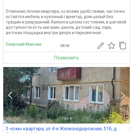
Отличная,теплая квартира, со всеми удобствами, частично
остаётся мебель и кухонный гарнитур, дом целый без
трещин и разрушений, балкон в целом состоянии, в шаговой
доступности есть магазин, школа, детский сад, парк,
детская площадка внутри двора и парковочная...
Озерский Максим
08.06
Позвонить
1
из 9
3-комн квартира, ул 4-я Железнодорожная, 51б, д.