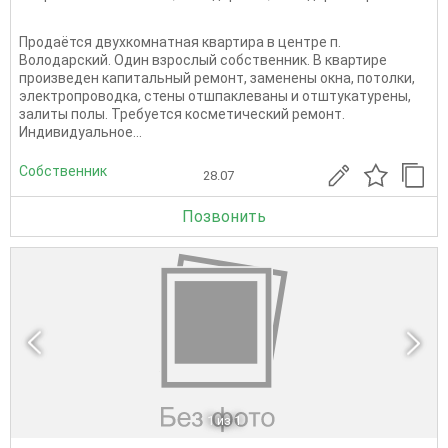
Продаётся двухкомнатная квартира в центре п.
Володарский. Один взрослый собственник. В квартире
произведен капитальный ремонт, заменены окна, потолки,
электропроводка, стены отшпаклеваны и отштукатурены,
залиты полы. Требуется косметический ремонт.
Индивидуальное...
Собственник
28.07
Позвонить
1
из 1