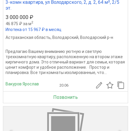
3-комн квартира, ул Володарского, 2, д. 2, 64 м², 2/5
эт.
3 000 000 ₽
2
46 875 ₽ за м
Ипотека от 15 967 ₽ в месяц
Астраханская область
,
Володарский
,
Володарский р-н
Предлагаю Вашему вниманию уютную и светлую
трехкомнатную квартиру, расположенную на втором этаже
кирпичного дома. Это отличный вариант для семьи, которая
ценит комфорт и удобное расположение. · Простор и
планировка: Все три комнаты изолированные, что...
Вакуров Ярослав
20.06
Позвонить