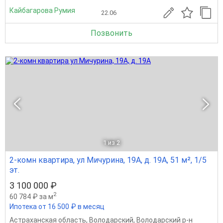
Кайбагарова Румия
22.06
Позвонить
1
из 2
2-комн квартира, ул Мичурина, 19А, д. 19А, 51 м², 1/5
эт.
3 100 000 ₽
2
60 784 ₽ за м
Ипотека от 16 500 ₽ в месяц
Астраханская область
,
Володарский
,
Володарский р-н