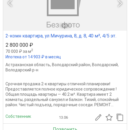
1
из 1
2-комн квартира, ул Мичурина, 8, д. 8, 40 м², 4/5 эт.
2 800 000 ₽
2
70 000 ₽ за м
Ипотека от 14 903 ₽ в месяц
Астраханская область
,
Володарский район
,
Володарский
,
Володарский р-н
Срочная продажа 2-к квартиры отличной планировки!
Предоставляется полное юридическое сопровождение !
Общая площадь квартиры — 40.2 м². Квартира имеет 2
комнаты, раздельный санузел и балкон. Тихий, спокойный
район. Чистый подъезд, порядочные соседи. РЕМОНТ...
Собственник
13.06
Позвонить