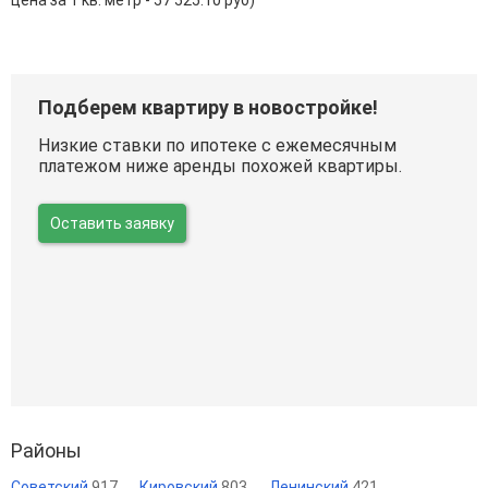
цена за 1 кв. метр - 57 525.10 руб)
Подберем квартиру в новостройке!
Низкие ставки по ипотеке с ежемесячным
платежом ниже аренды похожей квартиры.
Оставить заявку
Районы
Советский
917
Кировский
803
Ленинский
421