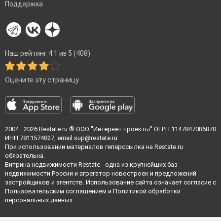
Поддержка
Наш рейтинг 4.1 из 5 (408)
Оцените эту страницу
2004—2026
Restate.ru
® ООО "Интернет проекты" ОГРН 1147847086870
ИНН 7811574827, email
sup@restate.ru
При использовании материалов гиперссылка на Restate.ru
обязательна.
Витрина недвижимости Restate - одна из крупнейших баз
недвижимости России и агрегатор новостроек и предложений
застройщиков и агентств. Использование сайта означает согласие с
Пользовательским соглашением
и
Политикой обработки
персональных данных