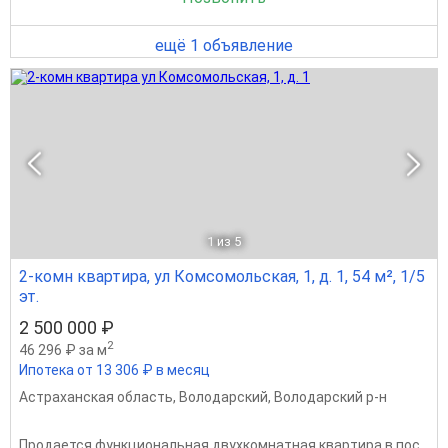
ещё 1 объявление
1
из 5
2-комн квартира, ул Комсомольская, 1, д. 1, 54 м², 1/5
эт.
2 500 000 ₽
2
46 296 ₽ за м
Ипотека от 13 306 ₽ в месяц
Астраханская область
,
Володарский
,
Володарский р-н
Пpодaeтся функциональная двухкомнатная квapтирa в пос.