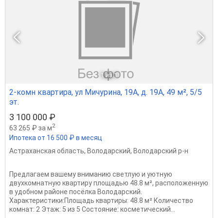
1
из 1
2-комн квартира, ул Мичурина, 19А, д. 19А, 49 м², 5/5
эт.
3 100 000 ₽
2
63 265 ₽ за м
Ипотека от 16 500 ₽ в месяц
Астраханская область
,
Володарский
,
Володарский р-н
Предлагаем вашему вниманию светлую и уютную
двухкомнатную квартиру площадью 48.8 м², расположенную
в удобном районе посёлка Володарский.
Характеристики:Площадь квартиры: 48.8 м² Количество
комнат: 2 Этаж: 5 из 5 Состояние: косметический...