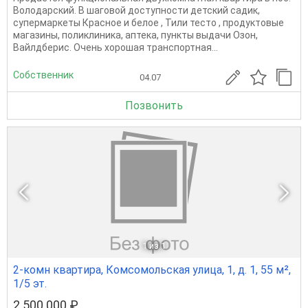
Володарский. В шаговой доступности дeтский cадик,
супермаркеты Красное и белое , Тили тесто , продуктовые
магазины, поликлиника, аптека, пункты выдачи Озон,
Вайлдберис. Очень хорошая транспортная...
Собственник
04.07
Позвонить
1
из 1
2-комн квартира, Комсомольская улица, 1, д. 1, 55 м²,
1/5 эт.
2 500 000 ₽