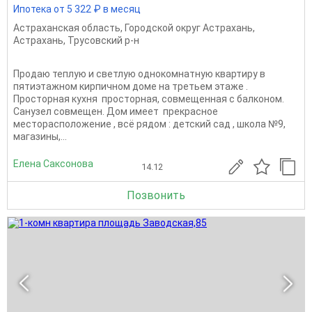
Ипотека от 5 322 ₽ в месяц
Астраханская область
,
Городской округ Астрахань
,
Астрахань
,
Трусовский р-н
Продаю теплую и светлую однокомнатную квартиру в
пятиэтажном кирпичном доме на третьем этаже .
Просторная кухня просторная, совмещенная с балконом.
Санузел совмещен. Дом имеет прекрасное
месторасположение , всё рядом : детский сад , школа №9,
магазины,...
Елена Саксонова
14.12
Позвонить