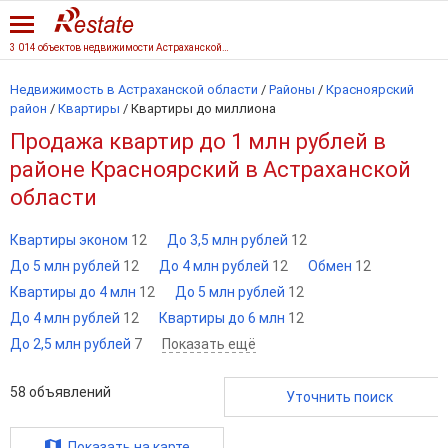
3 014 объектов недвижимости Астраханской области
Недвижимость в Астраханской области
/
Районы
/
Красноярский
район
/
Квартиры
/
Квартиры до миллиона
Продажа квартир до 1 млн рублей в
районе Красноярский в Астраханской
области
Квартиры эконом
12
До 3,5 млн рублей
12
До 5 млн рублей
12
До 4 млн рублей
12
Обмен
12
Квартиры до 4 млн
12
До 5 млн рублей
12
До 4 млн рублей
12
Квартиры до 6 млн
12
До 2,5 млн рублей
7
Показать ещё
58
объявлений
Уточнить поиск
Показать на карте