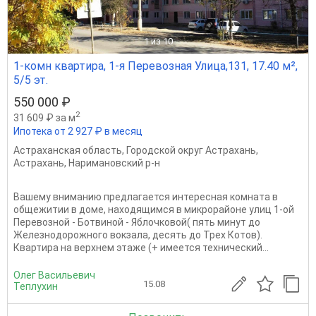
1
из 10
1-комн квартира, 1-я Перевозная Улица,131, 17.40 м²,
5/5 эт.
550 000 ₽
2
31 609 ₽ за м
Ипотека от 2 927 ₽ в месяц
Астраханская область
,
Городской округ Астрахань
,
Астрахань
,
Наримановский р-н
Вашему вниманию предлагается интересная комната в
общежитии в доме, находящимся в микрорайоне улиц 1-ой
Перевозной - Ботвиной - Яблочковой( пять минут до
Железнодорожного вокзала, десять до Трех Котов).
Квартира на верхнем этаже (+ имеется технический...
Олег Васильевич
15.08
Теплухин