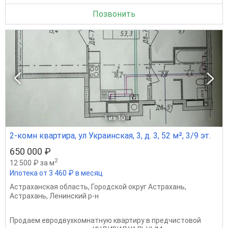
Позвонить
1
из 10
2-комн квартира, ул Украинская, 3, д. 3, 52 м², 3/9 эт.
650 000 ₽
2
12 500 ₽ за м
Ипотека от 3 460 ₽ в месяц
Астраханская область
,
Городской округ Астрахань
,
Астрахань
,
Ленинский р-н
Продаем евродвухкомнатную квартиру в предчистовой