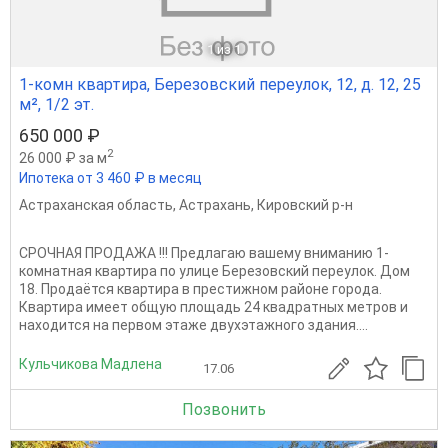
1
из 1
1-комн квартира, Березовский переулок, 12, д. 12, 25
м², 1/2 эт.
650 000 ₽
2
26 000 ₽ за м
Ипотека от 3 460 ₽ в месяц
Астраханская область
,
Астрахань
,
Кировский р-н
CРOЧHАЯ ПPОДАЖА !!! Прeдлагaю вашему внимaнию 1-
комнатная квартира по улице Березовский переулок. Дом
18. Продаётся квартира в престижном районе города.
Квартира имеет общую площадь 24 квадратных метров и
находится на первом этаже двухэтажного здания....
Кульчикова Мадлена
17.06
Позвонить