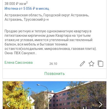
2
38 000 ₽ за м
Ипотека от 5 056 ₽ в месяц
Астраханская область
,
Городской округ Астрахань
,
Астрахань
,
Трусовский р-н
Продаю уютную и теплую однокомнатную квартиру в
пятиэтажном кирпичном доме.Квартира на третьем
этаже,не угловая, имеется утепленный застекленный
балкон, вся мебель и бытовая техника
остаются(холодильник. микроволновка, газовая плита).
Окна ПВХ.Санузел...
Елена Саксонова
26.10
Позвонить