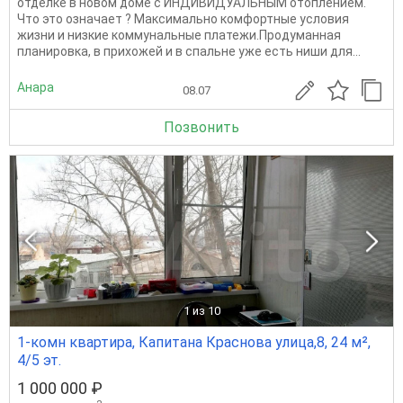
отделке в новом доме с ИНДИВИДУАЛЬНЫМ отоплением.
Что это означает ? Максимально комфортные условия
жизни и низкие коммунальные платежи.Продуманная
планировка, в прихожей и в спальне уже есть ниши для...
Анара
08.07
Позвонить
1
из 10
1-комн квартира, Капитана Краснова улица,8, 24 м²,
4/5 эт.
1 000 000 ₽