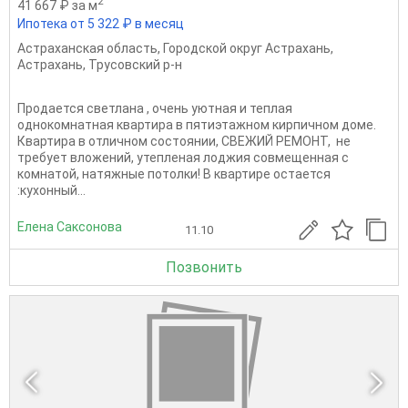
2
41 667 ₽ за м
Ипотека от 5 322 ₽ в месяц
Астраханская область
,
Городской округ Астрахань
,
Астрахань
,
Трусовский р-н
Продается светлана , очень уютная и теплая
однокомнатная квартира в пятиэтажном кирпичном доме.
Квартира в отличном состоянии, СВЕЖИЙ РЕМОНТ, не
требует вложений, утепленая лоджия совмещенная с
комнатой, натяжные потолки! В квартире остается
:кухонный...
Елена Саксонова
11.10
Позвонить