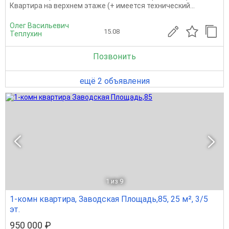
Квартира на верхнем этаже (+ имеется технический...
Олег Васильевич
15.08
Теплухин
Позвонить
ещё 2 объявления
1
из 9
1-комн квартира, Заводская Площадь,85, 25 м², 3/5
эт.
950 000 ₽