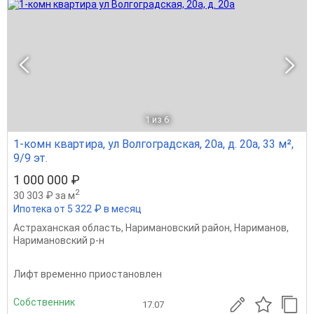
1
из 6
1-комн квартира, ул Волгоградская, 20а, д. 20а, 33 м²,
9/9 эт.
1 000 000 ₽
2
30 303 ₽ за м
Ипотека от 5 322 ₽ в месяц
Астраханская область
,
Наримановский район
,
Нариманов
,
Наримановский р-н
Лифт временно приостановлен
Собственник
17.07