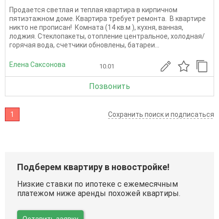
Продается светлая и теплая квартира в кирпичном
пятиэтажном доме. Квартира требует ремонта. В квартире
никто не прописан! Комната (14 кв.м ), кухня, ванная,
лоджия. Стеклопакеты, отопление центральное, холодная/
горячая вода, счетчики обновлены, батареи...
Елена Саксонова
10.01
Позвонить
1
Сохранить поиск и подписаться
Подберем квартиру в новостройке!
Низкие ставки по ипотеке с ежемесячным
платежом ниже аренды похожей квартиры.