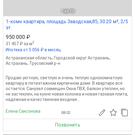
1
из 10
1-комн квартира, площадь Заводская,85, 30.20 м², 2/5
эт.
950 000 ₽
2
31 457 ₽ за м
Ипотека от 5 056 ₽ в месяц
Астраханская область
,
Городской округ Астрахань
,
Астрахань
,
Трусовский р-н
Продаю уютную, светлую и очень теплую однокомнатную
квартиру в пятиэтажном кирпичном доме. В квартире всё
остается. Санузел совмещен.Окна ПВХ, балкон утеплен, но
не застеклен, на кухне новая колонка и новая газовая плита,
надежная и качественная входная...
Елена Саксонова
08.02
Позвонить