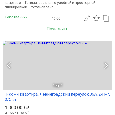
квартире: • Тёплая, светлая, с удобной и просторной
планировкой. • Установлено...
Собственник
13.06
Позвонить
1
из 7
1-комн квартира, Ленинградский переулок,86А, 24 м²,
3/5 эт.
1 000 000 ₽
2
41 667 ₽ за м