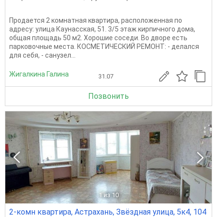
Продается 2 комнатная квартира, расположенная по
адресу: улица Каунасская, 51. 3/5 этаж кирпичного дома,
общая площадь 50 м2. Хорошие соседи. Во дворе есть
парковочные места. КОСМЕТИЧЕСКИЙ РЕМОНТ: - делался
для себя, - санузел...
Жигалкина Галина
31.07
Позвонить
1
из 10
2-комн квартира, Астрахань, Звёздная улица, 5к4, 104