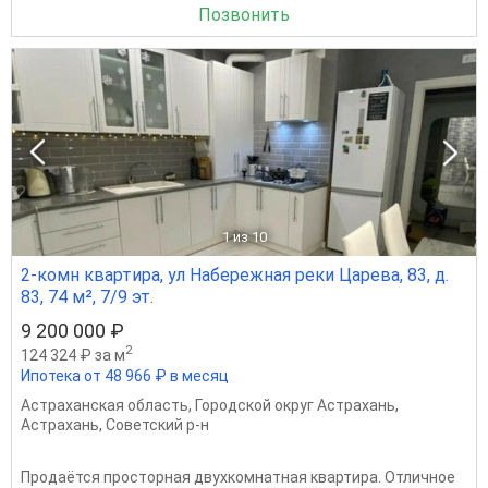
Позвонить
1
из 10
2-комн квартира, ул Набережная реки Царева, 83, д.
83, 74 м², 7/9 эт.
9 200 000 ₽
2
124 324 ₽ за м
Ипотека от 48 966 ₽ в месяц
Астраханская область
,
Городской округ Астрахань
,
Астрахань
,
Советский р-н
Продаётся просторная двухкомнатная квартира. Отличное