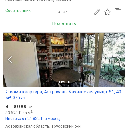
Собственник
31.07
Позвонить
1
из 10
2-комн квартира, Астрахань, Каунасская улица, 51, 49
м², 3/5 эт.
4 100 000 ₽
2
83 673 ₽ за м
Ипотека от 21 822 ₽ в месяц
Астраханская область
,
Трусовский р-н