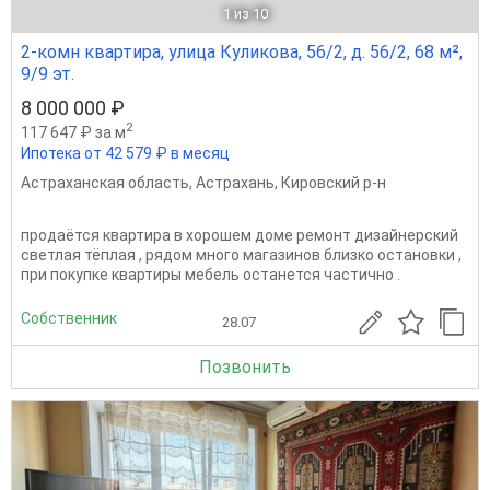
1
из 10
2-комн квартира, улица Куликова, 56/2, д. 56/2, 68 м²,
9/9 эт.
8 000 000 ₽
2
117 647 ₽ за м
Ипотека от 42 579 ₽ в месяц
Астраханская область
,
Астрахань
,
Кировский р-н
продаётся квартира в хорошем доме ремонт дизайнерский
светлая тёплая , рядом много магазинов близко остановки ,
при покупке квартиры мебель останется частично .
Собственник
28.07
Позвонить