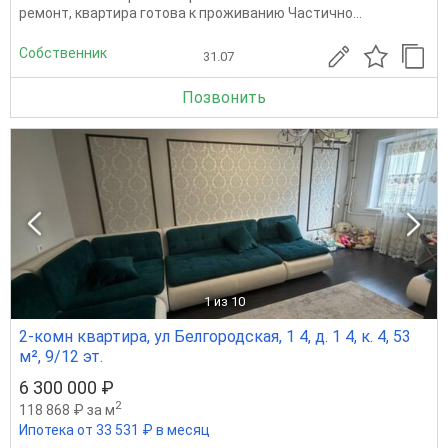
ремонт, квартира готова к проживанию Частично...
Собственник
31.07
Позвонить
1
из 10
2-комн квартира, ул Белгородская, 1 4, д. 1 4, к. 4, 53
м², 9/12 эт.
6 300 000 ₽
2
118 868 ₽ за м
Ипотека от 33 531 ₽ в месяц