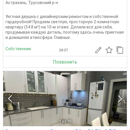
Астрахань
,
Трусовский р-н
Уютная двушка с дизайнерским ремонтом и собственной
гардеробной! Продаем светлую, просторную 2-комнатную
квартиру (54.8 м²) на 10-м этаже. Делали всё для себя,
продумывая каждую деталь, поэтому здесь очень приятная
и домашняя атмосфера. Главные...
Собственник
28.07
Позвонить
1
из 10