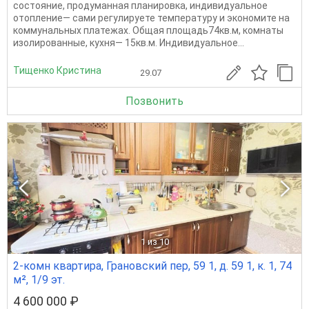
состояние, продуманная планировка, индивидуальное
отопление— сами регулируете температуру и экономите на
коммунальных платежах. Общая площадь74кв.м, комнаты
изолированные, кухня— 15кв.м. Индивидуальное...
Тищенко Кристина
29.07
Позвонить
1
из 10
2-комн квартира, Грановский пер, 59 1, д. 59 1, к. 1, 74
м², 1/9 эт.
4 600 000 ₽