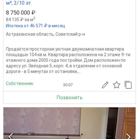
м², 2/10 эт.
8 750 000 ₽
2
84 135 ₽ за м
Ипотека от 46 571 ₽ в месяц
Астраханская область
,
Советский р-н
Продаётся просторная уютная двухкомнатная квартира
площадью 104 кв м. Квартира расположена на 2 этаже 9-ти
этажного дома 2005 года постройки. Дом расположен по
адресу ул. Звёздная 5, корп. 4, в отдалении от основной
дороги - в 5 минутах от остановки,...
Собственник
30.07
Позвонить