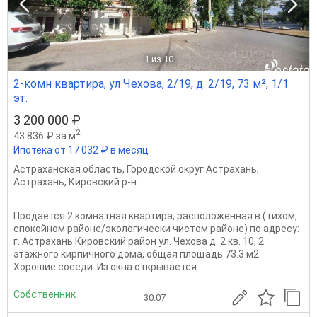
1
из 10
2-комн квартира, ул Чехова, 2/19, д. 2/19, 73 м², 1/1
эт.
3 200 000 ₽
2
43 836 ₽ за м
Ипотека от 17 032 ₽ в месяц
Астраханская область
,
Городской округ Астрахань
,
Астрахань
,
Кировский р-н
Продается 2 комнатная квартира, расположенная в (тихом,
спокойном районе/экологически чистом районе) по адресу:
г. Астрахань Кировский район ул. Чехова д. 2 кв. 10, 2
этажного кирпичного дома, общая площадь 73.3 м2.
Хорошие соседи. Из окна открывается...
Собственник
30.07