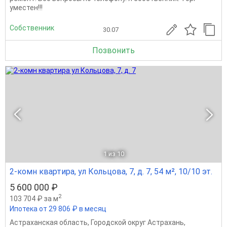
уместен!!!
Собственник
30.07
Позвонить
1
из 10
2-комн квартира, ул Кольцова, 7, д. 7, 54 м², 10/10 эт.
5 600 000 ₽
2
103 704 ₽ за м
Ипотека от 29 806 ₽ в месяц
Астраханская область
,
Городской округ Астрахань
,