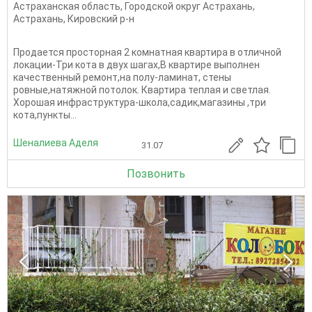
Астраханская область
,
Городской округ Астрахань
,
Астрахань
,
Кировский р-н
Продается просторная 2 комнатная квартира в отличной
локации-Три кота в двух шагах,В квартире выполнен
качественный ремонт,на полу-ламинат, стены
ровные,натяжной потолок. Квартира теплая и светлая.
Хорошая инфраструктура-школа,садик,магазины ,три
кота,пункты...
Шеналиева Аделя
31.07
Позвонить