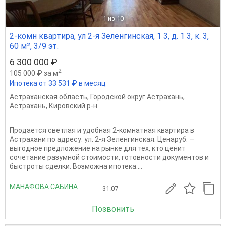
1
из 10
2-комн квартира, ул 2-я Зеленгинская, 1 3, д. 1 3, к. 3,
60 м², 3/9 эт.
6 300 000 ₽
2
105 000 ₽ за м
Ипотека от 33 531 ₽ в месяц
Астраханская область
,
Городской округ Астрахань
,
Астрахань
,
Кировский р-н
Продается светлая и удобная 2-комнатная квартира в
Астрахани по адресу: ул. 2-я Зеленгинская. Ценаруб. —
выгодное предложение на рынке для тех, кто ценит
сочетание разумной стоимости, готовности документов и
быстроты сделки. Возможна ипотека....
МАНАФОВА САБИНА
31.07
Позвонить