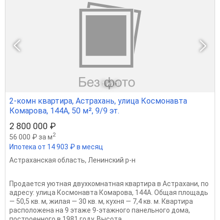
1
из 1
2-комн квартира, Астрахань, улица Космонавта
Комарова, 144А, 50 м², 9/9 эт.
2 800 000 ₽
2
56 000 ₽ за м
Ипотека от 14 903 ₽ в месяц
Астраханская область
,
Ленинский р-н
Продается уютная двухкомнатная квартира в Астрахани, по
адресу: улица Космонавта Комарова, 144А. Общая площадь
— 50,5 кв. м, жилая — 30 кв. м, кухня — 7,4 кв. м. Квартира
расположена на 9 этаже 9-этажного панельного дома,
построенного в 1981 году. Высота...