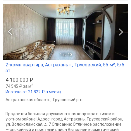
1
из 10
2-комн квартира, Астрахань г., Трусовский, 55 м², 5/5
эт.
4 100 000 ₽
2
74 545 ₽ за м
Ипотека от 21 822 ₽ в месяц
Астраханская область
,
Трусовский р-н
Продается большая двухкомнатная квартира в тихом и
уютном районе! Адрес: город Астрахань, Трусовский район,
ул. Волоколамская, д. 7 Описание: Отличное расположение
— спокойный и приятный район Выполнен косметический