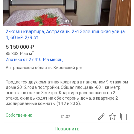
1
из 1
2-комн квартира, Астрахань, 2-я Зеленгинская улица,
1, 60 м², 2/9 эт.
5 150 000 ₽
2
85 833 ₽ за м
Ипотека от 27 410 ₽ в месяц
Астраханская область
,
Кировский р-н
Продаётся двухкомнатная квартира в панельном 9-этажном
доме 2012 года постройки. Общая площадь -60.1 кв метр,
высота потолков 3 метра. Квартира расположена на 2
этаже, окна выходят на обе стороны дома, в квартире 2
изолированные комнаты (14.2 и 20.3),...
Собственник
31.07
Позвонить