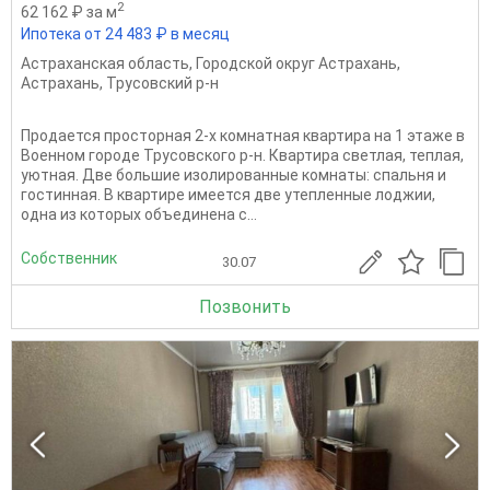
2
62 162 ₽ за м
Ипотека от 24 483 ₽ в месяц
Астраханская область
,
Городской округ Астрахань
,
Астрахань
,
Трусовский р-н
Продается просторная 2-х комнатная квартира на 1 этаже в
Военном городе Трусовского р-н. Квартира светлая, теплая,
уютная. Две большие изолированные комнаты: спальня и
гостинная. В квартире имеется две утепленные лоджии,
одна из которых объединена с...
Собственник
30.07
Позвонить