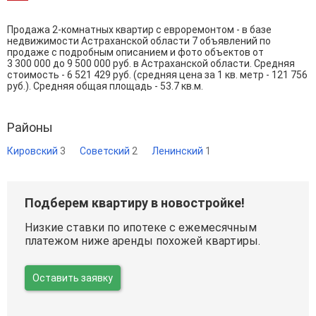
Продажа 2-комнатных квартир с евроремонтом - в базе
недвижимости Астраханской области 7 объявлений по
продаже с подробным описанием и фото объектов от
3 300 000
до
9 500 000
руб. в Астраханской области. Средняя
стоимость - 6 521 429 руб. (средняя цена за 1 кв. метр - 121 756
руб.). Средняя общая площадь - 53.7 кв.м.
Районы
Кировский
3
Советский
2
Ленинский
1
Подберем квартиру в новостройке!
Низкие ставки по ипотеке с ежемесячным
платежом ниже аренды похожей квартиры.
Оставить заявку