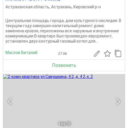
Астраханская область
,
Астрахань
,
Кировский р-н
Центральная площадь города, дом культурного наследия. В
текущем году завершен капитальный ремонт дома:
заменена кровля, переложены все наружные и внутренние
коммуникации.В квартире был произведен евроремонт,
установлен двух контурный газовый котел для...
Маслов Виталий
27.06
Позвонить
1
из 10