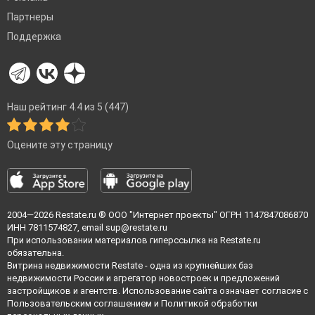
Партнеры
Поддержка
Наш рейтинг 4.4 из 5 (447)
Оцените эту страницу
2004—2026
Restate.ru
® ООО "Интернет проекты" ОГРН 1147847086870
ИНН 7811574827, email
sup@restate.ru
При использовании материалов гиперссылка на Restate.ru
обязательна.
Витрина недвижимости Restate - одна из крупнейших баз
недвижимости России и агрегатор новостроек и предложений
застройщиков и агентств. Использование сайта означает согласие с
Пользовательским соглашением
и
Политикой обработки