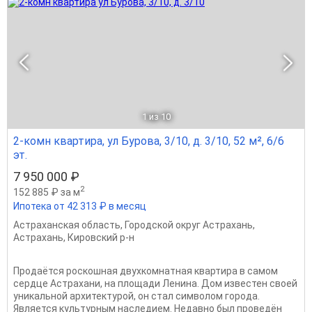
1
из 10
2-комн квартира, ул Бурова, 3/10, д. 3/10, 52 м², 6/6
эт.
7 950 000 ₽
2
152 885 ₽ за м
Ипотека от 42 313 ₽ в месяц
Астраханская область
,
Городской округ Астрахань
,
Астрахань
,
Кировский р-н
Продаётся роскошная двухкомнатная квартира в самом
сердце Астрахани, на площади Ленина. Дом известен своей
уникальной архитектурой, он стал символом города.
Является культурным наследием. Недавно был проведён