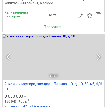
капитальный ремонт, а вскоре...
Калитвенцева
10.07
Виктория
Позвонить
1
из 1
2-комн квартира, площадь Ленина, 10, д. 10, 53 м², 6/6
эт.
8 000 000 ₽
2
150 943 ₽ за м
Ипотека от 42 579 ₽ в месяц