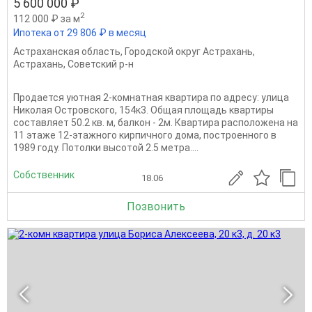
5 600 000 ₽
2
112 000 ₽ за м
Ипотека от 29 806 ₽ в месяц
Астраханская область
,
Городской округ Астрахань
,
Астрахань
,
Советский р-н
Продается уютная 2-комнатная квартира по адресу: улица
Николая Островского, 154к3. Общая площадь квартиры
составляет 50.2 кв. м, балкон - 2м. Квартира расположена на
11 этаже 12-этажного кирпичного дома, построенного в
1989 году. Потолки высотой 2.5 метра....
Собственник
18.06
Позвонить