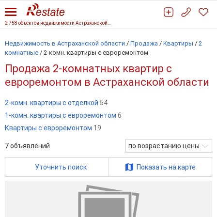
2 758 объектов недвижимости Астраханской области
Недвижимость в Астраханской области
/
Продажа
/
Квартиры
/
2
комнатные
/
2-комн. квартиры с евроремонтом
Продажа 2-комнатных квартир с
евроремонтом в Астраханской области
2-комн. квартиры с отделкой
54
1-комн. квартиры с евроремонтом
6
Квартиры с евроремонтом
19
7
объявлений
по возрастанию цены
Уточнить поиск
Показать на карте