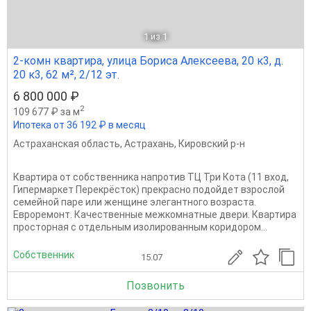
1
из 1
2-комн квартира, улица Бориса Алексеева, 20 к3, д.
20 к3, 62 м², 2/12 эт.
6 800 000 ₽
2
109 677 ₽ за м
Ипотека от 36 192 ₽ в месяц
Астраханская область
,
Астрахань
,
Кировский р-н
Квартира от собственника напротив ТЦ Три Кота (11 вход,
Гипермаркет Перекрёсток) прекрасно подойдет взрослой
семейной паре или женщине элегантного возраста.
Евроремонт. Качественные межкомнатные двери. Квартира
просторная с отдельным изолированным коридором...
Собственник
15.07
Позвонить