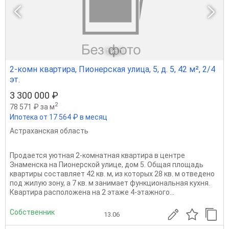
1
из 1
2-комн квартира, Пионерская улица, 5, д. 5, 42 м², 2/4
эт.
3 300 000 ₽
2
78 571 ₽ за м
Ипотека от 17 564 ₽ в месяц
Астраханская область
Продается уютная 2-комнатная квартира в центре
Знаменска на Пионерской улице, дом 5. Общая площадь
квартиры составляет 42 кв. м, из которых 28 кв. м отведено
под жилую зону, а 7 кв. м занимает функциональная кухня.
Квартира расположена на 2 этаже 4-этажного...
Собственник
13.06