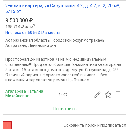
2-комн квартира, ул Савушкина, 4 2, д. 4 2, к. 2, 70 м²,
5/15 эт.
9 500 000 ₽
2
135 714 ₽ за м
Ипотека от 50 563 ₽ в месяц
Астраханская область
,
Городской округ Астрахань
,
Астрахань
,
Ленинский р-н
Просторная 2-к квартира 71 кв.м с индивидуальным
отоплением!!! Продаётся большая 2-комнатная квартира на
5 этаже 15-этажного дома по адресу: ул. Савушкина, д. 4/2.
Отличный вариант формата «заезжай и живи» — без
вложений и переплат за ремонт! ✨ Главное...
Агаларова Татьяна
24.07
Михайловна
Позвонить
1
Сохранить поиск и подписаться