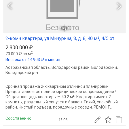
1
из 1
2-комн квартира, ул Мичурина, 8, д. 8, 40 м², 4/5 эт.
2 800 000 ₽
2
70 000 ₽ за м
Ипотека от 14 903 ₽ в месяц
Астраханская область
,
Володарский район
,
Володарский
,
Володарский р-н
Срочная продажа 2-к квартиры отличной планировки!
Предоставляется полное юридическое сопровождение !
Общая площадь квартиры — 40.2 м². Квартира имеет 2
комнаты, раздельный санузел и балкон. Тихий, спокойный
район. Чистый подъезд, порядочные соседи. РЕМОНТ...
Собственник
13.06