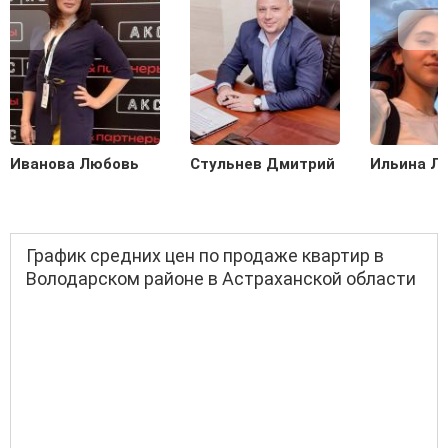
Иванова Любовь
Стульнев Дмитрий
Ильина Л
График средних цен по продаже квартир в
Володарском районе в Астраханской области