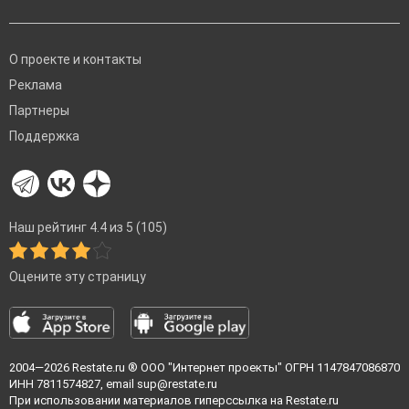
О проекте и контакты
Реклама
Партнеры
Поддержка
Наш рейтинг 4.4 из 5 (105)
Оцените эту страницу
2004—2026
Restate.ru
® ООО "Интернет проекты" ОГРН 1147847086870
ИНН 7811574827, email
sup@restate.ru
При использовании материалов гиперссылка на Restate.ru