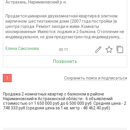
Астрахань
,
Наримановский р-н
Продается шикарная двухкомнатная квартира в элитном
кирпичном шестиэтажном доме (2007 года постройки )в
центре города. Ремонт заходи и живи. Комнаты
изолированные. Имеются: лоджия и 2 балкона. Отопление не
индивидуальное, но дом предусмотрен под индивидуалку,...
Елена Саксонова
03.11
Позвонить
1
Сохранить поиск и подписаться
Продажа 2-комнатных квартир с балконом в районе
Наримановский в Астраханской области - 6 объявлений
стоимостью от 1 650 000 руб до 6 500 000 руб. Средняя цена - 2
748 333 руб (средняя цена за 1 кв. метр - 48 462.40 руб)