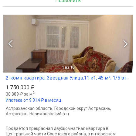
Позвонить
1
из 10
2-комн квартира, Звездная Улица,11 к1, 45 м², 1/5 эт.
1 750 000 ₽
2
38 889 ₽ за м
Ипотека от 9 314 ₽ в месяц
Астраханская область
,
Городской округ Астрахань
,
Астрахань
,
Наримановский р-н
Продаётся прекрасная двухкомнатная квартира в
Центральной части Советского района, в интересном