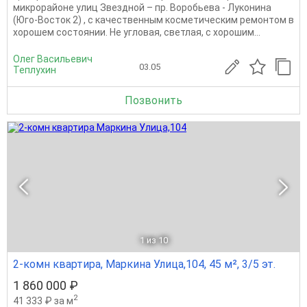
микрорайоне улиц Звездной – пр. Воробьева - Луконина
(Юго-Восток 2) , с качественным косметическим ремонтом в
хорошем состоянии. Не угловая, светлая, с хорошим...
Олег Васильевич
03.05
Теплухин
Позвонить
1
из 10
2-комн квартира, Маркина Улица,104, 45 м², 3/5 эт.
1 860 000 ₽
2
41 333 ₽ за м