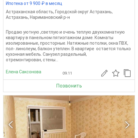
Ипотека от 9 900 ₽ в месяц
Астраханская область
,
Городской округ Астрахань
,
Астрахань
,
Наримановский р-н
Продаю уютную ,светлую и очень теплую двухкомнатную
квартиру в панельном пятиэтажном доме. Комнаты
изолированные, просторные. Натяжные потолки, окна ПВХ,
пол- линолеум, балкон утеплен. В квартире остается только
кухонная мебель. Санузел раздельный,
отремонтирован, стены...
Елена Саксонова
09.11
Позвонить