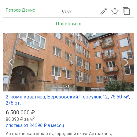
Петров Денис
03.07
Позвонить
1
из 10
2-комн квартира, Березовский Переулок,12, 75.50 м²,
2/6 эт.
6 500 000 ₽
2
86 093 ₽ за м
Ипотека от 34 596 ₽ в месяц
Астраханская область
,
Городской округ Астрахань
,