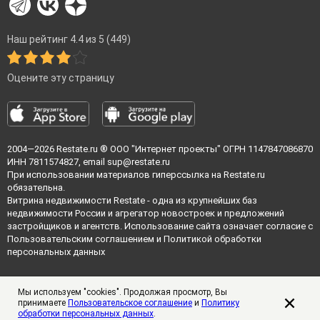
Наш рейтинг 4.4 из 5 (449)
Оцените эту страницу
2004—2026
Restate.ru
® ООО "Интернет проекты" ОГРН 1147847086870
ИНН 7811574827, email
sup@restate.ru
При использовании материалов гиперссылка на Restate.ru
обязательна.
Витрина недвижимости Restate - одна из крупнейших баз
недвижимости России и агрегатор новостроек и предложений
застройщиков и агентств. Использование сайта означает согласие с
Пользовательским соглашением
и
Политикой обработки
персональных данных
Мы используем "cookies". Продолжая просмотр, Вы
принимаете
Пользовательское соглашение
и
Политику
обработки персональных данных
.