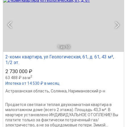
1
из 10
2-комн квартира, ул Геологическая, 61, д. 61, 43 м²,
1/2 эт.
2 730 000 ₽
2
63 488 ₽ за м
Ипотека от 14 530 ₽ в месяц
Астраханская область
,
Солянка
,
Наримановский р-н
Продается светлая и теплая двухкомнатная квартира в
малоэтажном доме (всего 2 этажа). Площадь 43,3 м². В
квартире установлено ИНДИВИДУАЛЬНОЕ ОТОПЛЕНИЕ! Вы
платите только за фактически потраченный газ/
электричество, а не за общедомовые потери. Зимой...