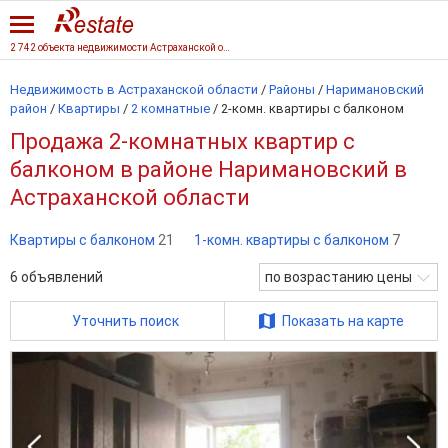
2 742 объекта недвижимости Астраханской области
Недвижимость в Астраханской области
/
Районы
/
Наримановский
район
/
Квартиры
/
2 комнатные
/
2-комн. квартиры с балконом
Продажа 2-комнатных квартир с
балконом в районе Наримановский в
Астраханской области
Квартиры с балконом
21
1-комн. квартиры с балконом
7
6
объявлений
по возрастанию цены
Уточнить поиск
Показать на карте