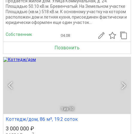
Продается жилой дом. Улица Коммунальная, д. 24.
Площадью 50.10 кВ.м. Бревенчатый. На Земельном участке
Площадью (кв.м.) 518 кВ.м. К основному участку на котором
расположен дом и летняя кухня, присоединен фактически и
юридически оформлен еще один участок...
Собственник
04.08
Позвонить
1
из 10
Коттедж/дом, 86 м², 19.2 соток
3 000 000 ₽
2