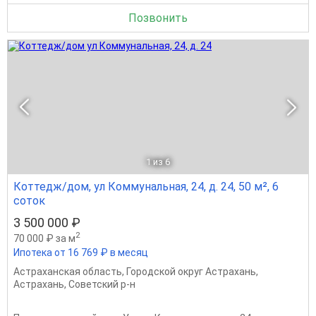
Позвонить
1
из 6
Коттедж/дом, ул Коммунальная, 24, д. 24, 50 м², 6
соток
3 500 000 ₽
2
70 000 ₽ за м
Ипотека от 16 769 ₽ в месяц
Астраханская область
,
Городской округ Астрахань
,
Астрахань
,
Советский р-н