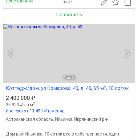
Собственник
06.07
Позвонить
1
из 6
Коттедж/дом, ул Комарова, 40, д. 40, 65 м², 10 соток
2 400 000 ₽
2
36 923 ₽ за м
Ипотека от 11 499 ₽ в месяц
Астраханская область
,
Ильинка
,
Икрянинский р-н
Дом в рп Ильинка, 10 соток все в собственности, один