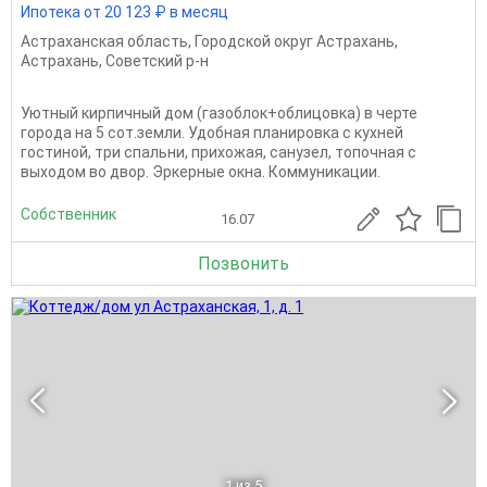
Ипотека от 20 123 ₽ в месяц
Астраханская область
,
Городской округ Астрахань
,
Астрахань
,
Советский р-н
Уютный кирпичный дом (газоблок+облицовка) в черте
города на 5 сот.земли. Удобная планировка с кухней
гостиной, три спальни, прихожая, санузел, топочная с
выходом во двор. Эркерные окна. Коммуникации.
Собственник
16.07
Позвонить
1
из 5