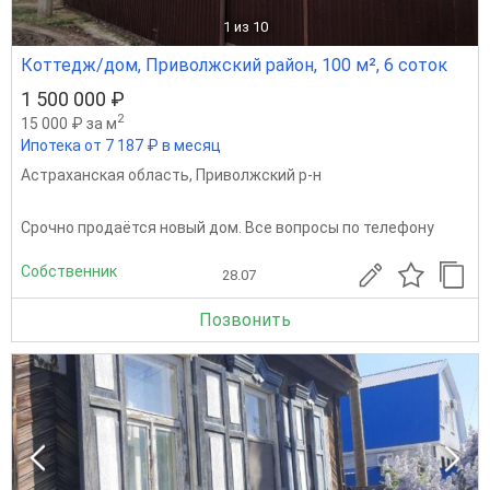
1
из 10
Коттедж/дом, Приволжский район, 100 м², 6 соток
1 500 000 ₽
2
15 000 ₽ за м
Ипотека от 7 187 ₽ в месяц
Астраханская область
,
Приволжский р-н
Срочно продаётся новый дом. Все вопросы по телефону
Собственник
28.07
Позвонить