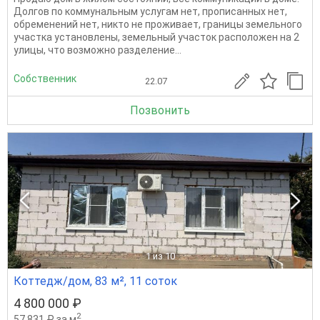
Долгов по коммунальным услугам нет, прописанных нет,
обременений нет, никто не проживает, границы земельного
участка установлены, земельный участок расположен на 2
улицы, что возможно разделение...
Собственник
22.07
Позвонить
1
из 10
Коттедж/дом, 83 м², 11 соток
4 800 000 ₽
2
57 831 ₽ за м