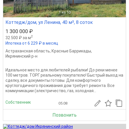
1
из 10
Коттедж/дом, ул Ленина, 40 м², 8 соток
1 300 000 ₽
2
32 500 ₽ за м
Ипотека от 6 229 ₽ в месяц
Астраханская область
,
Красные Баррикады
,
Икрянинский р-н
Идеальное место для любителей рыбалки! До реки менее
100 метров. ТОРГ реальному покупателю! Быстрый выход на
сделку, все документы готовы. Для комфортного
круглогодичного проживания дом требует ремонта. Все
коммуникации (электричество, газ, холодная...
Собственник
05.08
Позвонить