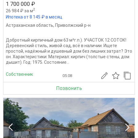
1 700 000 ₽
2
26 984 ₽ за м
Ипотека от 8 145 ₽ в месяц
Астраханская область
,
Приволжский р-н
Добротный кирпичный дом 63 м²г.п.). УЧАСТОК 12 СОТОК!
Деревенский стиль, живой сад, всё в наличии. Ищете
простой, надёжный и душевный дом без лишних затрат? Это
он. Характеристики: Материал: кирпич (толстые стены, дом
дышит). Год: 1975. Состояние...
Собственник
05.08
Позвонить