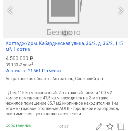
1
из 1
Коттедж/дом, Кабардинская улица, 36/2, д. 36/2, 115
м², 1 сотка
4 500 000 ₽
2
39 130 ₽ за м
Ипотека от 21 561 ₽ в месяц
Астраханская область
,
Астрахань
,
Советский р-н
- Дом 115 кв.м, кирпичный, 2-х этажный - земля 100 м2 -
жилое помещение 47,5 кв.м. находится на 2-м этаже. -
нежилое помещение 65,7 м2 кирпичное находится на 1-м
этаже - газовое отопление АОГВ - городской водопровод,
слив имеется - установлены счетчики -...
Собственник
01.07