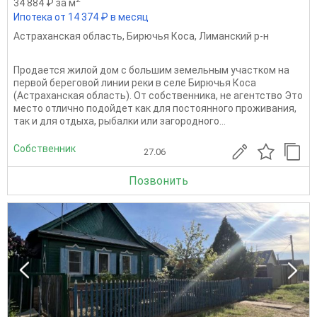
34 884 ₽ за м
Ипотека от 14 374 ₽ в месяц
Астраханская область
,
Бирючья Коса
,
Лиманский р-н
Продается жилой дом с большим земельным участком на
первой береговой линии реки в селе Бирючья Коса
(Астраханская область). От собственника, не агентство Это
место отлично подойдет как для постоянного проживания,
так и для отдыха, рыбалки или загородного...
Собственник
27.06
Позвонить