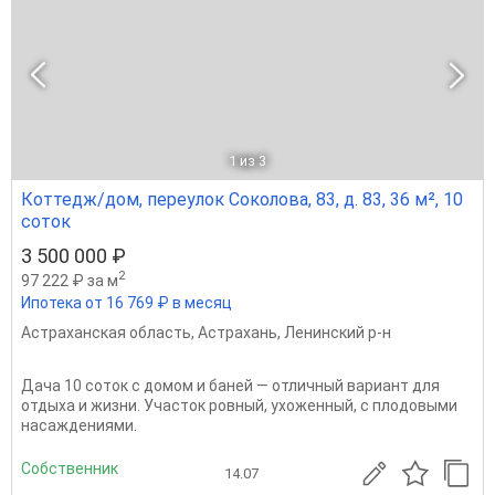
1
из 3
Коттедж/дом, переулок Соколова, 83, д. 83, 36 м², 10
соток
3 500 000 ₽
2
97 222 ₽ за м
Ипотека от 16 769 ₽ в месяц
Астраханская область
,
Астрахань
,
Ленинский р-н
Дача 10 соток с домом и баней — отличный вариант для
отдыха и жизни. Участок ровный, ухоженный, с плодовыми
насаждениями.
Собственник
14.07