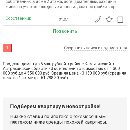
собственник, в доме 2 этажа, аогв, дом теплый, заходи и
живи, на участке плодовые деревья , хоз постройки, торг
Собственник
31.07
Позвонить
1
Сохранить поиск и подписаться
Продажа домов до 5 млн рублей в районе Камызякский в
Астраханской области - 3 объявления стоимостью от 1 300
000 руб до 4 550 000 руб. Средняя цена - 3 150 000 руб (средняя
цена за 1 кв. метр - 61 788.30 руб)
Подберем квартиру в новостройке!
Низкие ставки по ипотеке с ежемесячным
платежом ниже аренды похожей квартиры.