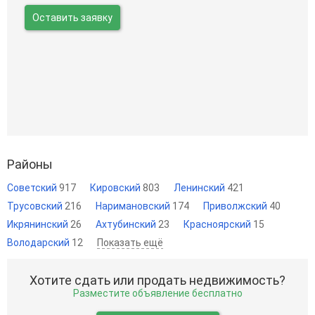
Оставить заявку
Районы
Советский
917
Кировский
803
Ленинский
421
Трусовский
216
Наримановский
174
Приволжский
40
Икрянинский
26
Ахтубинский
23
Красноярский
15
Володарский
12
Показать ещё
Хотите сдать или продать недвижимость?
Разместите объявление бесплатно