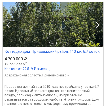
1
из 1
Коттедж/дом, Приволжский район, 110 м², 6.7 соток
4 700 000 ₽
2
42 727 ₽ за м
Ипотека от 22 519 ₽ в месяц
Астраханская область
,
Приволжский р-н
Продается уютный дом 2010 года постройки на участке 6.7
соток. Идеальный вариант для тех, кто ценит свежий
воздух, свой сад и автономность, но при этом не
отказывается от городских удобств. Что внутри дома: Дом
полностью подготовлен к комфортному проживанию...