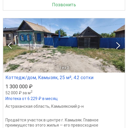
Позвонить
1
из 3
Коттедж/дом, Камызяк, 25 м², 4.2 сотки
1 300 000 ₽
2
52 000 ₽ за м
Ипотека от 6 229 ₽ в месяц
Астраханская область
,
Камызякский р-н
Продаётся участок в центре г. Камызяк. Главное
преимущество этого жилья — его превосходное