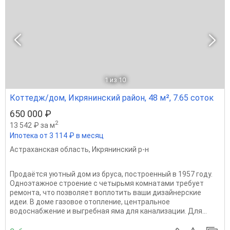
1
из 10
Коттедж/дом, Икрянинский район, 48 м², 7.65 соток
650 000 ₽
2
13 542 ₽ за м
Ипотека от 3 114 ₽ в месяц
Астраханская область
,
Икрянинский р-н
Продаётся уютный дом из бруса, построенный в 1957 году.
Одноэтажное строение с четырьмя комнатами требует
ремонта, что позволяет воплотить ваши дизайнерские
идеи. В доме газовое отопление, центральное
водоснабжение и выгребная яма для канализации. Для...