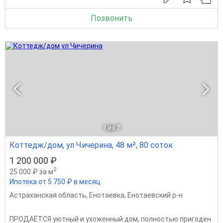
Позвонить
1
из 7
Коттедж/дом, ул Чичерина, 48 м², 80 соток
1 200 000 ₽
2
25 000 ₽ за м
Ипотека от 5 750 ₽ в месяц
Астраханская область
,
Енотаевка
,
Енотаевский р-н
ПРОДАЁТСЯ уютный и ухоженный дом, полностью пригоден