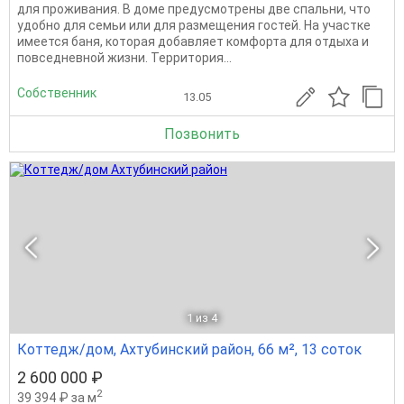
для проживания. В доме предусмотрены две спальни, что
удобно для семьи или для размещения гостей. На участке
имеется баня, которая добавляет комфорта для отдыха и
повседневной жизни. Территория...
Собственник
13.05
Позвонить
1
из 4
Коттедж/дом, Ахтубинский район, 66 м², 13 соток
2 600 000 ₽
2
39 394 ₽ за м