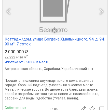
1
из 1
Коттедж/дом, улица Богдана Хмельницкого, 94, д. 94,
90 м², 7 соток
2 000 000 ₽
2
22 222 ₽ за м
Ипотека от 9 583 ₽ в месяц
Астраханская область
,
Харабали
,
Харабалинский р-н
Продаётся половина двухквартирного дома, в центре
города. Хороший подъезд, участок на высоком месте.
Металлические ворота. Во дворе есть баня, два гаража,
сарай с погребом, летняя кухня, навес из поликарбоната,
бассейн для воды. Удобства (туалет, ванна)...
Собственник
16.06