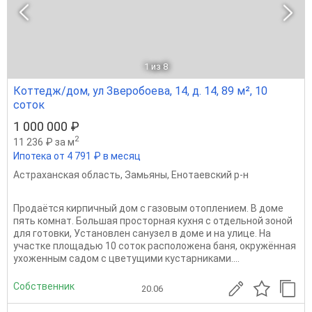
1
из 8
Коттедж/дом, ул Зверобоева, 14, д. 14, 89 м², 10
соток
1 000 000 ₽
2
11 236 ₽ за м
Ипотека от 4 791 ₽ в месяц
Астраханская область
,
Замьяны
,
Енотаевский р-н
Продаётся кирпичный дом с газовым отоплением. В доме
пять комнат. Большая просторная кухня с отдельной зоной
для готовки, Установлен санузел в доме и на улице. На
участке площадью 10 соток расположена баня, окружённая
ухоженным садом с цветущими кустарниками....
Собственник
20.06