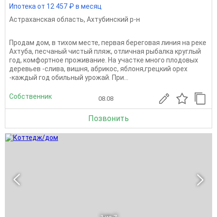
Ипотека от 12 457 ₽ в месяц
Астраханская область
,
Ахтубинский р-н
Продам дом, в тихом месте, первая береговая линия на реке
Ахтуба, песчаный чистый пляж, отличная рыбалка круглый
год, комфортное проживание. На участке много плодовых
деревьев -слива, вишня, абрикос, яблоня,грецкий орех
-каждый год обильный урожай. При...
Собственник
08.08
Позвонить