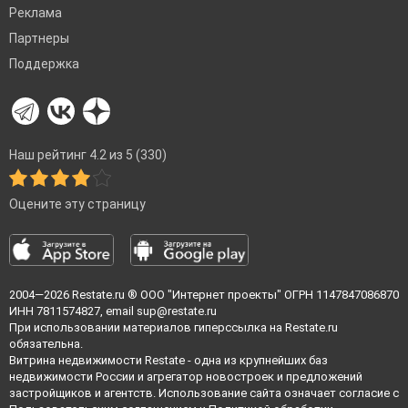
Реклама
Партнеры
Поддержка
Наш рейтинг 4.2 из 5 (330)
Оцените эту страницу
2004—2026
Restate.ru
® ООО "Интернет проекты" ОГРН 1147847086870
ИНН 7811574827, email
sup@restate.ru
При использовании материалов гиперссылка на Restate.ru
обязательна.
Витрина недвижимости Restate - одна из крупнейших баз
недвижимости России и агрегатор новостроек и предложений
застройщиков и агентств. Использование сайта означает согласие с