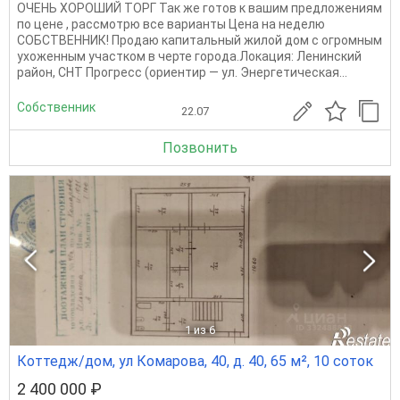
ОЧЕНЬ ХОРОШИЙ ТОРГ Так же готов к вашим предложениям
по цене , рассмотрю все варианты Цена на неделю
СОБСТВЕННИК! Продаю капитальный жилой дом с огромным
ухоженным участком в черте города.Локация: Ленинский
район, СНТ Прогресс (ориентир — ул. Энергетическая...
Собственник
22.07
Позвонить
1
из 6
Коттедж/дом, ул Комарова, 40, д. 40, 65 м², 10 соток
2 400 000 ₽