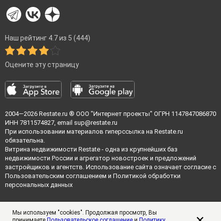
Наш рейтинг 4.7 из 5 (444)
Оцените эту страницу
2004—2026
Restate.ru
® ООО "Интернет проекты" ОГРН 1147847086870
ИНН 7811574827, email
sup@restate.ru
При использовании материалов гиперссылка на Restate.ru
обязательна.
Витрина недвижимости Restate - одна из крупнейших баз
недвижимости России и агрегатор новостроек и предложений
застройщиков и агентств. Использование сайта означает согласие с
Пользовательским соглашением
и
Политикой обработки
персональных данных
Мы используем "cookies". Продолжая просмотр, Вы
принимаете
Пользовательское соглашение
и
Политику