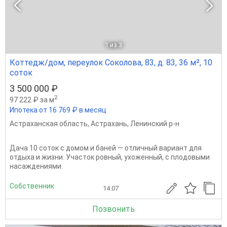
1
из 3
Коттедж/дом, переулок Соколова, 83, д. 83, 36 м², 10
соток
3 500 000 ₽
2
97 222 ₽ за м
Ипотека от 16 769 ₽ в месяц
Астраханская область
,
Астрахань
,
Ленинский р-н
Дача 10 соток с домом и баней — отличный вариант для
отдыха и жизни. Участок ровный, ухоженный, с плодовыми
насаждениями.
Собственник
14.07
Позвонить