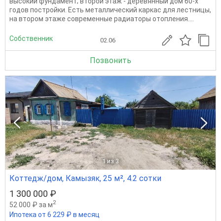
высокий фундамент; второй этаж - деревянный дом 60-х
годов постройки. Есть металлический каркас для лестницы,
на втором этаже современные радиаторы отопления....
Собственник
02.06
Позвонить
1
из 3
Коттедж/дом, Камызяк, 25 м², 4.2 сотки
1 300 000 ₽
2
52 000 ₽ за м
Ипотека от 6 229 ₽ в месяц