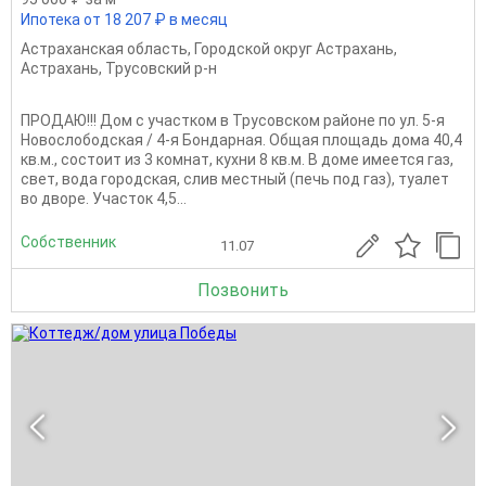
Ипотека от 18 207 ₽ в месяц
Астраханская область
,
Городской округ Астрахань
,
Астрахань
,
Трусовский р-н
ПРОДАЮ!!! Дом с участком в Трусовском районе по ул. 5-я
Новослободская / 4-я Бондарная. Общая площадь дома 40,4
кв.м., состоит из 3 комнат, кухни 8 кв.м. В доме имеется газ,
свет, вода городская, слив местный (печь под газ), туалет
во дворе. Участок 4,5...
Собственник
11.07
Позвонить