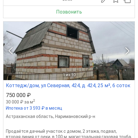
Позвонить
1
из 10
Коттедж/дом, ул Северная, 424, д. 424, 25 м², 6 соток
750 000 ₽
2
30 000 ₽ за м
Ипотека от 3 593 ₽ в месяц
Астраханская область
,
Наримановский р-н
Продаётся дачный участок с домом, 2 этажа, подвал,
вторая линия от реки, в 100 м. магистральная газовая труба,