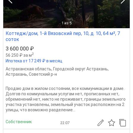
1
из 5
Коттедж/дом, 1-й Вязовский пер, 10, д. 10, 64 м², 7
соток
3 600 000 ₽
2
56 250 ₽ за м
Ипотека от 17 249 ₽ в месяц
Астраханская область
,
Городской округ Астрахань
,
Астрахань
,
Советский р-н
Продаю дом в жилом состоянии, все коммуникации в доме.
Долгов по коммунальным услугам нет, прописанных нет,
обременений нет, никто не проживает, границы земельного
участка установлены, земельный участок расположен на 2
улицы, что возможно разделение...
Собственник
22.07