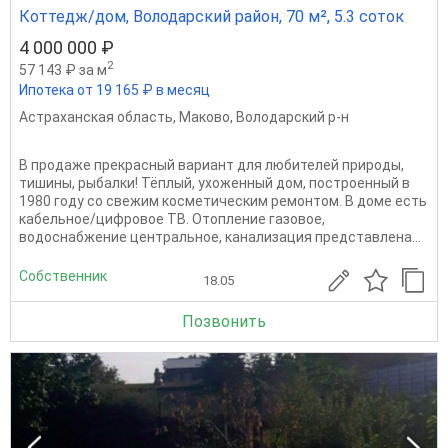
Коттедж/дом, Володарский район, 70 м², 5.3 соток
4 000 000 ₽
2
57 143 ₽ за м
Ипотека от 19 165 ₽ в месяц
Астраханская область
,
Маково
,
Володарский р-н
В продаже прекрасный вариант для любителей природы,
тишины, рыбалки! Тёплый, ухоженный дом, построенный в
1980 году со свежим косметическим ремонтом. В доме есть
кабельное/цифровое ТВ. Отопление газовое,
водоснабжение центральное, канализация представлена...
Собственник
18.05
Позвонить