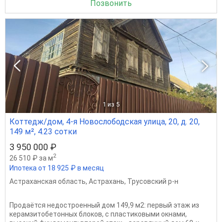
Позвонить
1
из 5
Коттедж/дом, 4-я Новослободская улица, 20, д. 20,
149 м², 4.23 сотки
3 950 000 ₽
2
26 510 ₽ за м
Ипотека от 18 925 ₽ в месяц
Астраханская область
,
Астрахань
,
Трусовский р-н
Продаётся недостроенный дом 149,9 м2: первый этаж из
керамзитобетонных блоков, с пластиковыми окнами,