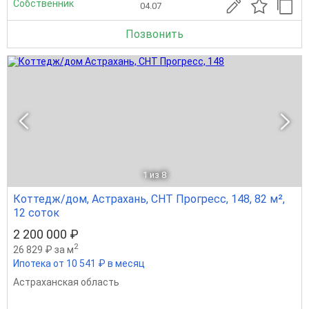
Собственник
04.07
Позвонить
1
из 8
Коттедж/дом, Астрахань, СНТ Прогресс, 148, 82 м²,
12 соток
2 200 000 ₽
2
26 829 ₽ за м
Ипотека от 10 541 ₽ в месяц
Астраханская область