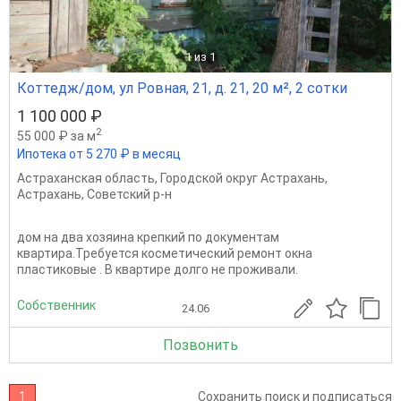
1
из 1
Коттедж/дом, ул Ровная, 21, д. 21, 20 м², 2 сотки
1 100 000 ₽
2
55 000 ₽ за м
Ипотека от 5 270 ₽ в месяц
Астраханская область
,
Городской округ Астрахань
,
Астрахань
,
Советский р-н
дом на два хозяина крепкий по документам
квартира.Требуется косметический ремонт окна
пластиковые . В квартире долго не проживали.
Собственник
24.06
Позвонить
1
Сохранить поиск и подписаться