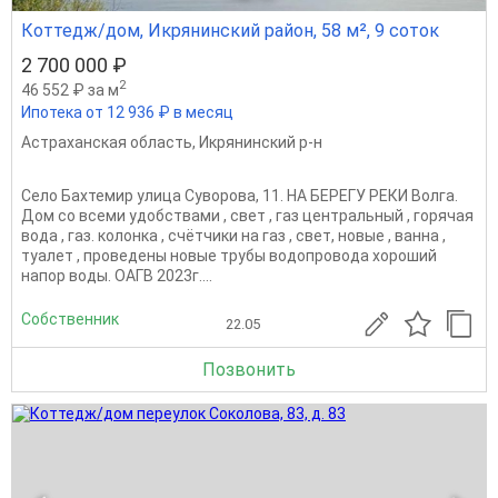
Коттедж/дом, Икрянинский район, 58 м², 9 соток
2 700 000 ₽
2
46 552 ₽ за м
Ипотека от 12 936 ₽ в месяц
Астраханская область
,
Икрянинский р-н
Село Бахтемир улица Суворова, 11. НА БЕРЕГУ РЕКИ Волга.
Дом со всеми удобствами , свет , газ центральный , горячая
вода , газ. колонка , счётчики на газ , свет, новые , ванна ,
туалет , проведены новые трубы водопровода хороший
напор воды. ОАГВ 2023г....
Собственник
22.05
Позвонить