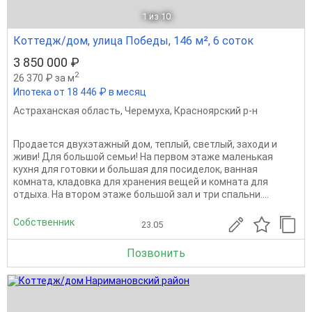
1
из 10
Коттедж/дом, улица Победы, 146 м², 6 соток
3 850 000 ₽
2
26 370 ₽ за м
Ипотека от 18 446 ₽ в месяц
Астраханская область
,
Черемуха
,
Красноярский р-н
Продается двухэтажный дом, теплый, светлый, заходи и
живи! Для большой семьи! На первом этаже маленькая
кухня для готовки и большая для посиделок, ванная
комната, кладовка для хранения вещей и комната для
отдыха. На втором этаже большой зал и три спальни....
Собственник
23.05
Позвонить