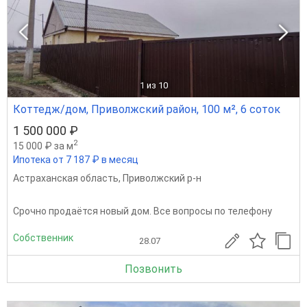
1
из 10
Коттедж/дом, Приволжский район, 100 м², 6 соток
1 500 000 ₽
2
15 000 ₽ за м
Ипотека от 7 187 ₽ в месяц
Астраханская область
,
Приволжский р-н
Срочно продаётся новый дом. Все вопросы по телефону
Собственник
28.07
Позвонить