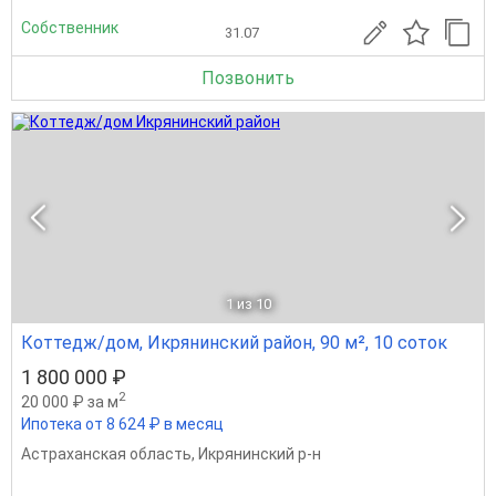
Собственник
31.07
Позвонить
1
из 10
Коттедж/дом, Икрянинский район, 90 м², 10 соток
1 800 000 ₽
2
20 000 ₽ за м
Ипотека от 8 624 ₽ в месяц
Астраханская область
,
Икрянинский р-н