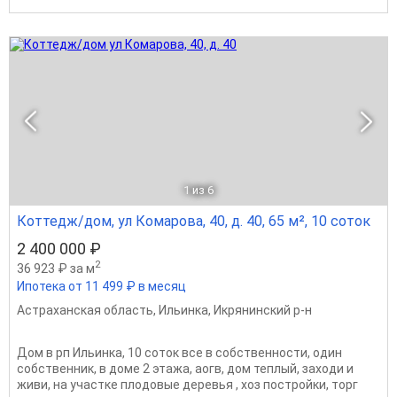
1
из 6
Коттедж/дом, ул Комарова, 40, д. 40, 65 м², 10 соток
2 400 000 ₽
2
36 923 ₽ за м
Ипотека от 11 499 ₽ в месяц
Астраханская область
,
Ильинка
,
Икрянинский р-н
Дом в рп Ильинка, 10 соток все в собственности, один
собственник, в доме 2 этажа, аогв, дом теплый, заходи и
живи, на участке плодовые деревья , хоз постройки, торг