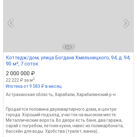
1
из 1
Коттедж/дом, улица Богдана Хмельницкого, 94, д. 94,
90 м², 7 соток
2 000 000 ₽
2
22 222 ₽ за м
Ипотека от 9 583 ₽ в месяц
Астраханская область
,
Харабали
,
Харабалинский р-н
Продаётся половина двухквартирного дома, в центре
города. Хороший подъезд, участок на высоком месте.
Металлические ворота. Во дворе есть баня, два гаража,
сарай с погребом, летняя кухня, навес из поликарбоната,
бассейн для воды. Удобства (туалет, ванна)...