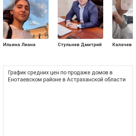
Ильина Лиана
Стульнев Дмитрий
Калачев С
График средних цен по продаже домов в
Енотаевском районе в Астраханской области