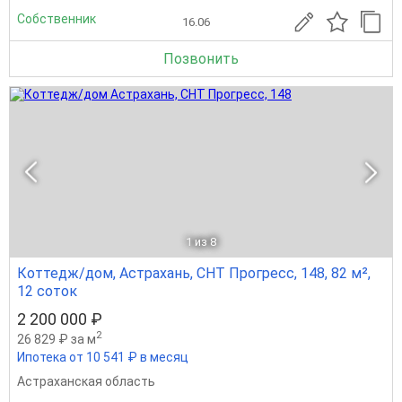
Собственник
16.06
Позвонить
1
из 8
Коттедж/дом, Астрахань, СНТ Прогресс, 148, 82 м²,
12 соток
2 200 000 ₽
2
26 829 ₽ за м
Ипотека от 10 541 ₽ в месяц
Астраханская область