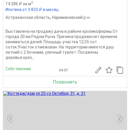
2
14 286 ₽ за м
Ипотека от 3 833 ₽ в месяц
Астраханская область
,
Наримановский р-н
Выставлена на продажу дача в районе кроликофермы.От
города 20 км.Рядом Рыча. Причина продажи:нет времени
заниматься дачей. Площадь участка 12,55 сот.
соток.Участок отмежован .На территории имеется душ
летний с 2 бочками, уличный туалет. Посажены
деревья:орех,...
Собственник
04.07
Позвонить