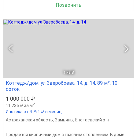
Позвонить
1
из 8
Коттедж/дом, ул Зверобоева, 14, д. 14, 89 м², 10
соток
1 000 000 ₽
2
11 236 ₽ за м
Ипотека от 4 791 ₽ в месяц
Астраханская область
,
Замьяны
,
Енотаевский р-н
Продаётся кирпичный дом с газовым отоплением. В доме