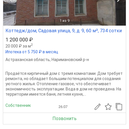
1
из 9
Коттедж/дом, Садовая улица, 9, д. 9, 60 м², 734 сотки
1 200 000 ₽
2
20 000 ₽ за м
Ипотека от 5 750 ₽ в месяц
Астраханская область
,
Наримановский р-н
Продаётся кирпичный дом с тремя комнатами. Дом требует
ремонта, но обладает большим потенциалом для создания
уютного жилья. Отопление газовое, что обеспечивает
экономичность эксплуатации. Вода в дом не проведена. На
территории имеется баня, летняя кухня,...
Собственник
26.07
Позвонить