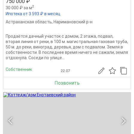
750 000 ₽
2
30 000 ₽ за м
Ипотека от 3 593 ₽ в месяц
Астраханская область
,
Наримановский р-н
Продаётся дачный участок с домом, 2 этажа, подвал,
вторая линия от реки, в 100 м. магистральная газовая труба,
50 м. до реки, виноград, деревья, дом с подвалом. Земля в
собственности. В последнее время ничего не сажали, земля
отдохнула. Соседи по улице...
Собственник
22.07
Позвонить