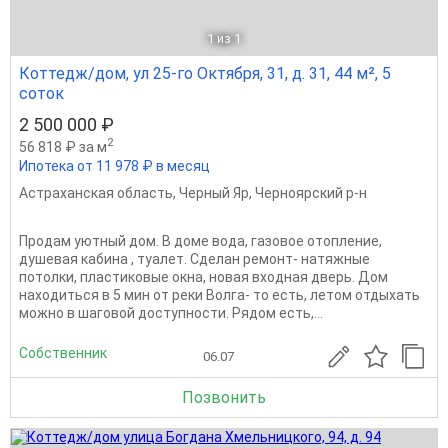
1
из 1
Коттедж/дом, ул 25-го Октября, 31, д. 31, 44 м², 5
соток
2 500 000 ₽
2
56 818 ₽ за м
Ипотека от 11 978 ₽ в месяц
Астраханская область
,
Черный Яр
,
Черноярский р-н
Продам уютный дом. В доме вода, газовое отопление,
душевая кабина , туалет. Сделан ремонт- натяжные
потолки, пластиковые окна, новая входная дверь. Дом
находиться в 5 мин от реки Волга- то есть, летом отдыхать
можно в шаговой доступности. Рядом есть,...
Собственник
06.07
Позвонить