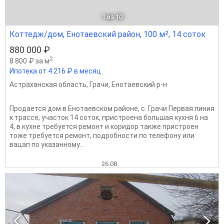
1
из 10
Коттедж/дом, Енотаевский район, 100 м², 14 соток
880 000 ₽
2
8 800 ₽ за м
Ипотека от 4 216 ₽ в месяц
Астраханская область
,
Грачи
,
Енотаевский р-н
Продается дом в Енотаевском районе, с. Грачи Первая линия
к трассе, участок 14 соток, пристроена большая кухня 6 на
4, в кухне требуется ремонт и коридор также пристроен
тоже требуется ремонт, подробности по телефону или
вацап по указанному...
26.08