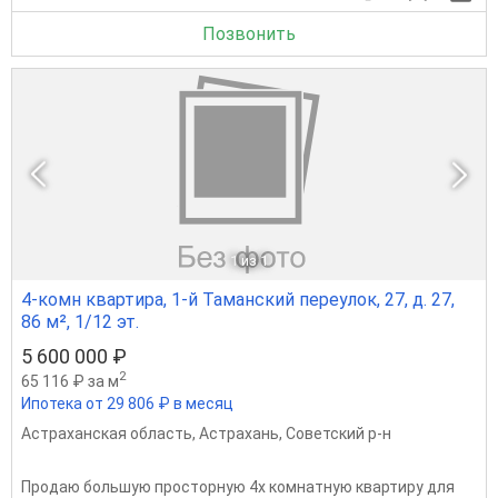
Позвонить
1
из 1
4-комн квартира, 1-й Таманский переулок, 27, д. 27,
86 м², 1/12 эт.
5 600 000 ₽
2
65 116 ₽ за м
Ипотека от 29 806 ₽ в месяц
Астраханская область
,
Астрахань
,
Советский р-н
Продаю большую просторную 4х комнатную квартиру для