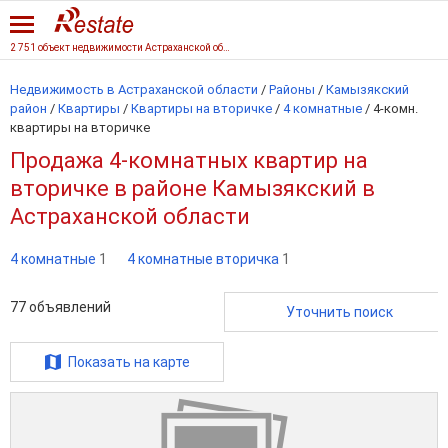
2 751 объект недвижимости Астраханской области
Недвижимость в Астраханской области
/
Районы
/
Камызякский
район
/
Квартиры
/
Квартиры на вторичке
/
4 комнатные
/
4-комн.
квартиры на вторичке
Продажа 4-комнатных квартир на
вторичке в районе Камызякский в
Астраханской области
4 комнатные
1
4 комнатные вторичка
1
77
объявлений
Уточнить поиск
Показать на карте