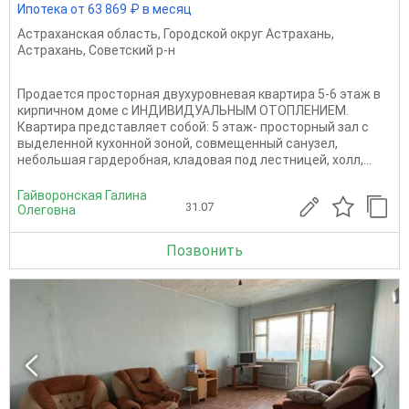
Ипотека от 63 869 ₽ в месяц
Астраханская область
,
Городской округ Астрахань
,
Астрахань
,
Советский р-н
Продается просторная двухуровневая квартира 5-6 этаж в
кирпичном доме с ИНДИВИДУАЛЬНЫМ ОТОПЛЕНИЕМ.
Квартира представляет собой: 5 этаж- просторный зал с
выделенной кухонной зоной, совмещенный санузел,
небольшая гардеробная, кладовая под лестницей, холл,...
Гайворонская Галина
31.07
Олеговна
Позвонить