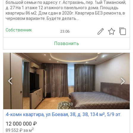
большой семьи по адресу: г. Астрахань, пер. 1ый Таманский,
д. 27 На 1 этаже 12 этажного панельного дома. Площадь
квартиры 86 м2. Дом сдан в 2020г. Квартира БЕЗ ремонта, в
черновом варианте. Будете делать...
Собственник
23.06
Позвонить
1
из 10
4-комн квартира, ул Боевая, 38, д. 38, 134 м², 5/9 эт.
12 000 000 ₽
2
89 552 ₽ за м