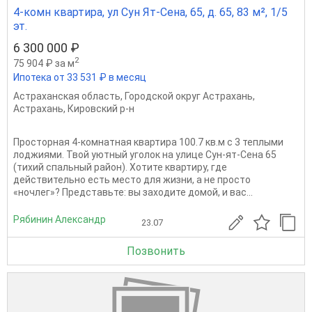
4-комн квартира, ул Сун Ят-Сена, 65, д. 65, 83 м², 1/5
эт.
6 300 000 ₽
2
75 904 ₽ за м
Ипотека от 33 531 ₽ в месяц
Астраханская область
,
Городской округ Астрахань
,
Астрахань
,
Кировский р-н
Просторная 4-комнатная квартира 100.7 кв.м с 3 теплыми
лоджиями. Твой уютный уголок на улице Сун-ят-Сена 65
(тихий спальный район). Хотите квартиру, где
действительно есть место для жизни, а не просто
«ночлег»? Представьте: вы заходите домой, и вас...
Рябинин Александр
23.07
Позвонить