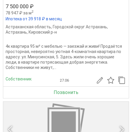
7 500 000 ₽
2
78 947 ₽ за м
Ипотека от 39 918 ₽ в месяц
Астраханская область
,
Городской округ Астрахань
,
Астрахань
,
Кировский р-н
4к квартира 95 м² с мебелью — заезжай и живи! Продаётся
просторная, невероятно уютная 4-комнатная квартира по
адресу: ул. Минусинская, 5. Здесь жили очень хорошие
люди, в квартире потрясающая добрая энергетика.
Собственники не живут,...
Собственник
27.06
Позвонить