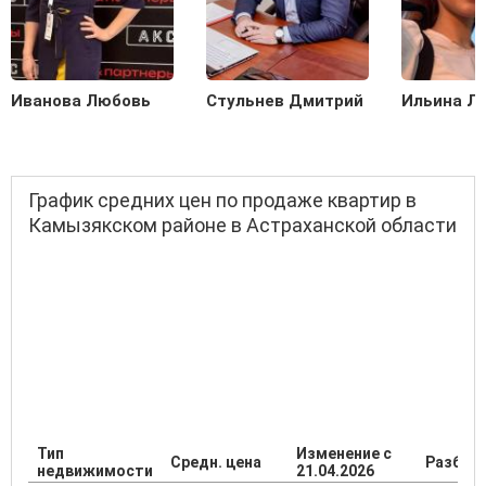
Иванова Любовь
Стульнев Дмитрий
Ильина Л
График средних цен по продаже квартир в
Камызякском районе в Астраханской области
Тип
Изменение с
Средн. цена
Разброс
недвижимости
21.04.2026