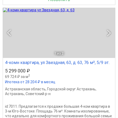
1
из 2
4-комн квартира, ул Звездная, 63, д. 63, 76 м², 5/9 эт.
5 299 000 ₽
2
69 724 ₽ за м
Ипотека от 28 204 ₽ в месяц
Астраханская область
,
Городской округ Астрахань
,
Астрахань
,
Советский р-н
id:7011. Предлагается к продаже большая 4-ком квартира в
3-м Юго-Востоке. Площадь 76 м². Комнаты изолированные,
что идеально для комфортного проживания большой семьи.