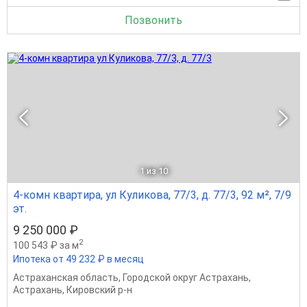
Позвонить
1
из 10
4-комн квартира, ул Куликова, 77/3, д. 77/3, 92 м², 7/9
эт.
9 250 000 ₽
2
100 543 ₽ за м
Ипотека от 49 232 ₽ в месяц
Астраханская область
,
Городской округ Астрахань
,
Астрахань
,
Кировский р-н