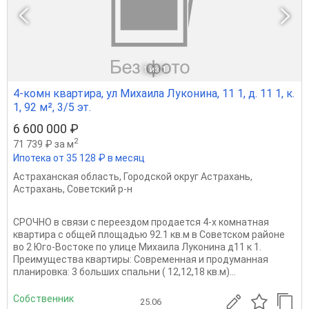
1
из 1
4-комн квартира, ул Михаила Луконина, 11 1, д. 11 1, к.
1, 92 м², 3/5 эт.
6 600 000 ₽
2
71 739 ₽ за м
Ипотека от 35 128 ₽ в месяц
Астраханская область
,
Городской округ Астрахань
,
Астрахань
,
Советский р-н
СРОЧНО в связи с переездом продается 4-х комнатная
квартира с общей площадью 92.1 кв.м в Советском районе
во 2 Юго-Востоке по улице Михаила Луконина д11 к 1.
Преимущества квартиры: Современная и продуманная
планировка: 3 больших спальни ( 12,12,18 кв.м)...
Собственник
25.06