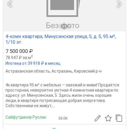
1
из 1
4-комн квартира, Минусинская улица, 5, д. 5, 95 м²,
1/10 эт.
7 500 000 ₽
2
78 947 ₽ за м
Ипотека от 39 918 ₽ в месяц
Астраханская область
,
Астрахань
,
Кировский р-н
4к квартира 95 м² с мебелью — заезжай и живи! Продаётся
просторная, невероятно уютная 4-комнатная квартира по
адресу: ул. Минусинская, 5. Здесь жили очень хорошие
люди, в квартире потрясающая добрая энергетика.
Собственники не живут,...
Сайфутдинов Руслан
26.06