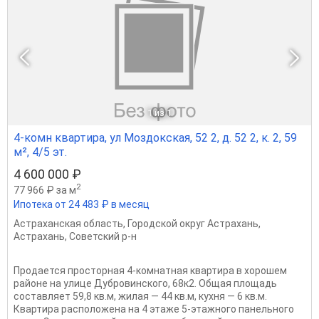
1
из 1
4-комн квартира, ул Моздокская, 52 2, д. 52 2, к. 2, 59
м², 4/5 эт.
4 600 000 ₽
2
77 966 ₽ за м
Ипотека от 24 483 ₽ в месяц
Астраханская область
,
Городской округ Астрахань
,
Астрахань
,
Советский р-н
Продается просторная 4-комнатная квартира в хорошем
районе на улице Дубровинского, 68к2. Общая площадь
составляет 59,8 кв.м, жилая — 44 кв.м, кухня — 6 кв.м.
Квартира расположена на 4 этаже 5-этажного панельного