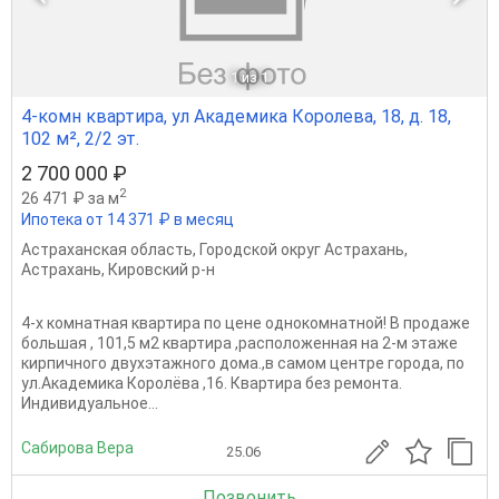
1
из 1
4-комн квартира, ул Академика Королева, 18, д. 18,
102 м², 2/2 эт.
2 700 000 ₽
2
26 471 ₽ за м
Ипотека от 14 371 ₽ в месяц
Астраханская область
,
Городской округ Астрахань
,
Астрахань
,
Кировский р-н
4-х комнатная квартира по цене однокомнатной! В продаже
большая , 101,5 м2 квартира ,расположенная на 2-м этаже
кирпичного двухэтажного дома.,в самом центре города, по
ул.Академика Королёва ,16. Квартира без ремонта.
Индивидуальное...
Сабирова Вера
25.06
Позвонить