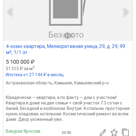
1
из 1
4-комн квартира, Мелиоративная улица, 29, д. 29, 99
м², 1/1 эт.
5 100 000 ₽
2
51 515 ₽ за м
Ипотека от 27 144 ₽ в месяц
Астраханская область
,
Камызяк
,
Камызякский р-н
Юридически — квартира, а по факту — дом с участком!
Квартира в доме на две семьи + свой участок 7.3 сотки с
баней, беседкой и хозблоком. Внутри: 4 спальни, просторная
кухня, кладовая, котельная. Косметический ремонт во всём
доме. Двор ухоженный уже...
Вакуров Ярослав
20.06