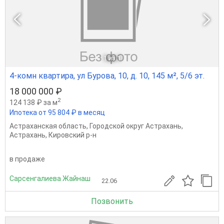
1
из 1
4-комн квартира, ул Бурова, 10, д. 10, 145 м², 5/6 эт.
18 000 000 ₽
2
124 138 ₽ за м
Ипотека от 95 804 ₽ в месяц
Астраханская область
,
Городской округ Астрахань
,
Астрахань
,
Кировский р-н
в продаже
Сарсенгалиева Жайнаш
22.06
Позвонить