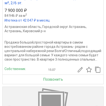
м², 2/6 эт.
7 900 000 ₽
2
84 946 ₽ за м
Ипотека от 42 047 ₽ в месяц
Астраханская область
,
Городской округ Астрахань
,
Астрахань
,
Кировский р-н
Продажа большой,просторной квартиры в самом
востребованном районе города Астрахань- рядом с
центральной набережной реки Волга!Отличный,подходящий
вариант для большой семьи. У каждого члена семьи будет
свое пространство. В квартире 3 полноценных спальных...
Собственник
15.07
Позвонить