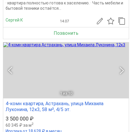
· квартира полностью готова к заселению. · Часть мебели и
бытовой техники остаётся...
Сергей К
14.07
Позвонить
1
из 10
4-комн квартира, Астрахань, улица Михаила
Луконина, 12к3, 58 м², 4/5 эт.
3 500 000 ₽
2
60 345 ₽ за м
Ипотека от 18 628 ₽ в месяц