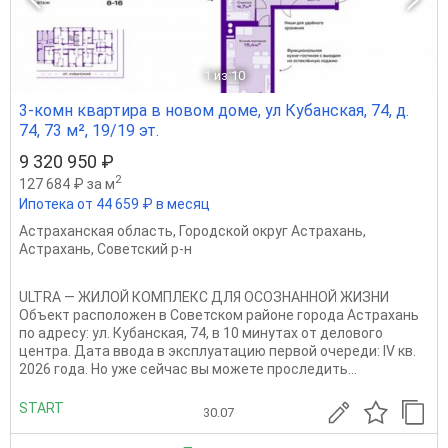
1
из 10
3-комн квартира в новом доме, ул Кубанская, 74, д.
74, 73 м², 19/19 эт.
9 320 950 ₽
2
127 684 ₽ за м
Ипотека от 44 659 ₽ в месяц
Астраханская область
,
Городской округ Астрахань
,
Астрахань
,
Советский р-н
ULTRA — ЖИЛОЙ КОМПЛЕКС ДЛЯ ОСОЗНАННОЙ ЖИЗНИ
Объект расположен в Советском районе города Астрахань
по адресу: ул. Кубанская, 74, в 10 минутах от делового
центра. Дата ввода в эксплуатацию первой очереди: IV кв.
2026 года. Но уже сейчас вы можете проследить...
START
30.07