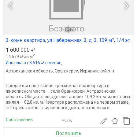
1
из 1
3-комн квартира, ул Набережная, 3, д. 3, 109 м², 1/4 эт.
1 600 000 ₽
2
14 679 ₽ за м
Ипотека от 8 516 ₽ в месяц
Астраханская область
,
Оранжереи
,
Икрянинский р-н
Продается просторная трехкомнатная квартира в
живописном месте — селе Оранжереи, Астраханская
область. Общая площадь составляет 109.2 кв. м, из которых
жилая — 82.8 кв. м. Квартира расположена на первом этаже
четырехэтажного кирпичного дома, построенного...
Собственник
22.06
Позвонить