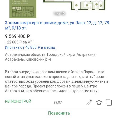
1
из 10
3-комн квартира в новом доме, ул Лазо, 12, д. 12, 78
м², 9/18 эт.
9 569 400 ₽
2
122 685 ₽ за м
Ипотека от 45 850 ₽ в месяц
Астраханская область
,
Городской округ Астрахань
,
Астрахань
,
Кировский р-н
Вторая очередь жилого комплекса «Калина Парк» — это
новый этап флагманского проекта для тех, кто выбирает
статус, высокий уровень комфорта и динамичную жизнь в
центре города. Проект расположен в пешем центре
Астрахани, что обеспечивает идеальную логистику...
РЕГИОНСТРОЙ
29.07
Позвонить