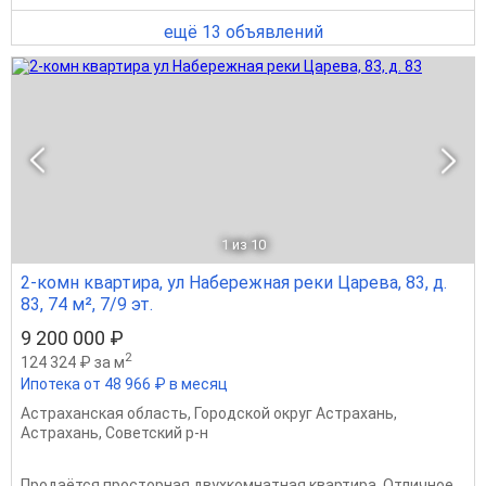
ещё 13 объявлений
1
из 10
2-комн квартира, ул Набережная реки Царева, 83, д.
83, 74 м², 7/9 эт.
9 200 000 ₽
2
124 324 ₽ за м
Ипотека от 48 966 ₽ в месяц
Астраханская область
,
Городской округ Астрахань
,
Астрахань
,
Советский р-н
Продаётся просторная двухкомнатная квартира. Отличное