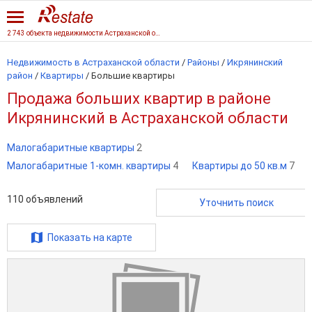
2 743 объекта недвижимости Астраханской области
Недвижимость в Астраханской области
/
Районы
/
Икрянинский
район
/
Квартиры
/
Большие квартиры
Продажа больших квартир в районе
Икрянинский в Астраханской области
Малогабаритные квартиры
2
Малогабаритные 1-комн. квартиры
4
Квартиры до 50 кв.м
7
110
объявлений
Уточнить поиск
Показать на карте