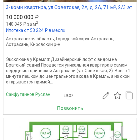
3-комн квартира, ул Советская, 2А, д. 2А, 71 м², 2/3 эт.
10 000 000 ₽
2
140 845 ₽ за м
Ипотека от 53 224 ₽ в месяц
Астраханская область
,
Городской округ Астрахань
,
Астрахань
,
Кировский р-н
Эксклюзив у Кремля: Дизайнерский лофт с видом на
Братский садик! Продается уникальная квартира в самом
сердце исторической Астрахани (ул. Советская, 2). Всего 1
минута пешком до центрального входа в Кремль, а из окон
открывается прямой...
Сайфутдинов Руслан
29.07
Позвонить