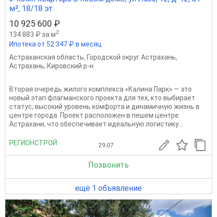
м², 18/18 эт.
10 925 600 ₽
2
134 883 ₽ за м
Ипотека от 52 347 ₽ в месяц
Астраханская область
,
Городской округ Астрахань
,
Астрахань
,
Кировский р-н
Вторая очередь жилого комплекса «Калина Парк» — это
новый этап флагманского проекта для тех, кто выбирает
статус, высокий уровень комфорта и динамичную жизнь в
центре города. Проект расположен в пешем центре
Астрахани, что обеспечивает идеальную логистику...
РЕГИОНСТРОЙ
29.07
Позвонить
ещё 1 объявление