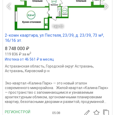
1
из 10
2-комн квартира, ул Пестеля, 23/39, д. 23/39, 73 м²,
16/16 эт.
8 748 000 ₽
2
119 836 ₽ за м
Ипотека от 46 561 ₽ в месяц
Астраханская область
,
Городской округ Астрахань
,
Астрахань
,
Кировский р-н
Эко-квартал «Калина Парк» — это новый эталон
современного микрорайона. Жилой квартал «Калина Парк»
— пространство с запоминающимся и узнаваемым
архитектурным обликом, эргономичными планировками
квартир, безопасными дворами и развитой, продуманной...
РЕГИОНСТРОЙ
05.08