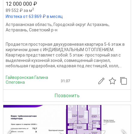
12 000 000 ₽
2
89 552 ₽ за м
Ипотека от 63 869 ₽ в месяц
Астраханская область
,
Городской округ Астрахань
,
Астрахань
,
Советский р-н
Продается просторная двухуровневая квартира 5-6 этаж в
кирпичном доме с ИНДИВИДУАЛЬНЫМ ОТОПЛЕНИЕМ.
Квартира представляет собой: 5 этаж- просторный зал с
выделенной кухонной зоной, совмещенный санузел,
небольшая гардеробная, кладовая под лестницей, холл,...
Гайворонская Галина
31.07
Олеговна
Позвонить