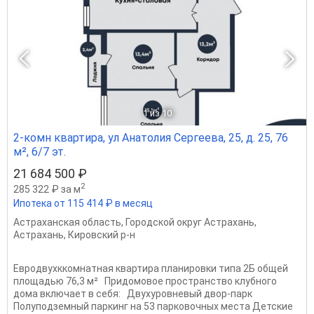
1
из 10
2-комн квартира, ул Анатолия Сергеева, 25, д. 25, 76
м², 6/7 эт.
21 684 500 ₽
2
285 322 ₽ за м
Ипотека от 115 414 ₽ в месяц
Астраханская область
,
Городской округ Астрахань
,
Астрахань
,
Кировский р-н
Евродвухккомнатная квартира планировки типа 2Б общей
площадью 76,3 м² Придомовое пространство клубного
дома включает в себя: Двухуровневый двор-парк
Полуподземный паркинг на 53 парковочных места Детские