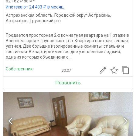
62 162 ₽ за м
Ипотека от 24 483 ₽ в месяц
Астраханская область
,
Городской округ Астрахань
,
Астрахань
,
Трусовский р-н
Продается просторная 2-х комнатная квартира на 1 этаже в
Военном городе Трусовского р-н. Квартира светлая, теплая,
уютная. Две большие изолированные комнаты: спальня и
гостинная. В квартире имеется две утепленные лоджии,
одна из которых объединена с...
Собственник
30.07
Позвонить