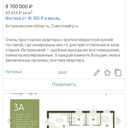
8 700 000 ₽
2
83 654 ₽ за м
Ипотека от 46 305 ₽ в месяц
Астраханская область
,
Советский р-н
Очень просторная квартира с крупногабаритной кухней-
гостиной, где зонированы место для приготовления и зона
отдыха. Из прихожей — удобные выходы во все помещения,
комнаты изолированные. В каждой комнате большие окна в
увеличенных проемах, поэтому квартира...
Наталья
29.07
Позвонить