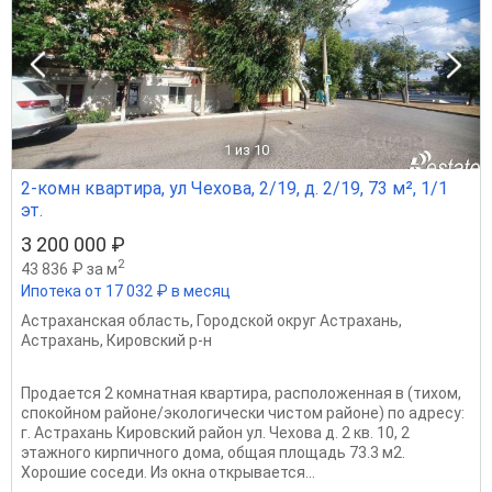
1
из 10
2-комн квартира, ул Чехова, 2/19, д. 2/19, 73 м², 1/1
эт.
3 200 000 ₽
2
43 836 ₽ за м
Ипотека от 17 032 ₽ в месяц
Астраханская область
,
Городской округ Астрахань
,
Астрахань
,
Кировский р-н
Продается 2 комнатная квартира, расположенная в (тихом,
спокойном районе/экологически чистом районе) по адресу:
г. Астрахань Кировский район ул. Чехова д. 2 кв. 10, 2
этажного кирпичного дома, общая площадь 73.3 м2.
Хорошие соседи. Из окна открывается...