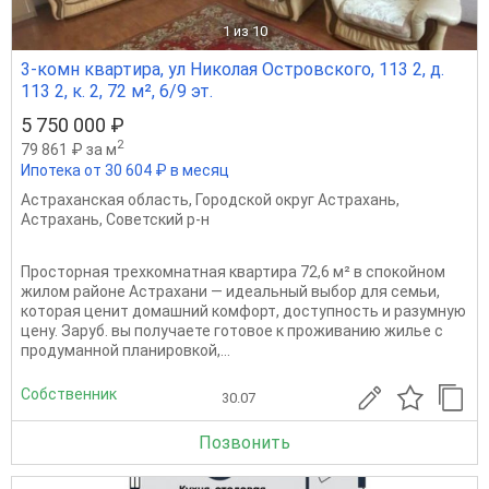
1
из 10
3-комн квартира, ул Николая Островского, 113 2, д.
113 2, к. 2, 72 м², 6/9 эт.
5 750 000 ₽
2
79 861 ₽ за м
Ипотека от 30 604 ₽ в месяц
Астраханская область
,
Городской округ Астрахань
,
Астрахань
,
Советский р-н
Просторная трехкомнатная квартира 72,6 м² в спокойном
жилом районе Астрахани — идеальный выбор для семьи,
которая ценит домашний комфорт, доступность и разумную
цену. Заруб. вы получаете готовое к проживанию жилье с
продуманной планировкой,...
Собственник
30.07
Позвонить