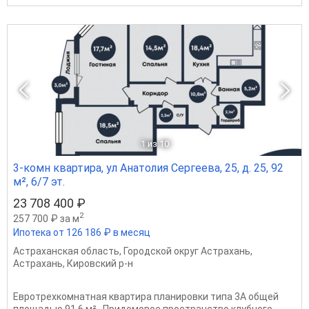
1
из 10
3-комн квартира, ул Анатолия Сергеева, 25, д. 25, 92
м², 6/7 эт.
23 708 400 ₽
2
257 700 ₽ за м
Ипотека от 126 186 ₽ в месяц
Астраханская область
,
Городской округ Астрахань
,
Астрахань
,
Кировский р-н
Евротрехкомнатная квартира планировки типа 3А общей
площадью 91,6 м² Придомовое пространство клубного