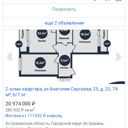
Позвонить
ещё 2 объявления
1
из 10
2-комн квартира, ул Анатолия Сергеева, 25, д. 25, 74
м², 6/7 эт.
20 974 000 ₽
2
283 432 ₽ за м
Ипотека от 111 632 ₽ в месяц
Астраханская область
,
Городской округ Астрахань
,