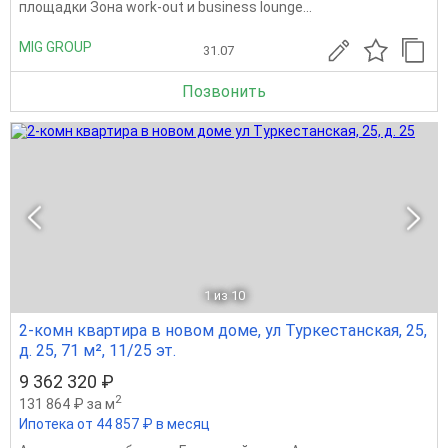
площадки Зона work-out и business lounge...
MIG GROUP
31.07
Позвонить
1
из 10
2-комн квартира в новом доме, ул Туркестанская, 25,
д. 25, 71 м², 11/25 эт.
9 362 320 ₽
2
131 864 ₽ за м
Ипотека от 44 857 ₽ в месяц