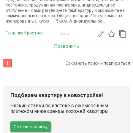
состояние, продуманная планировка, индивидуальное
отопление— сами регулируете температуру и экономите на
коммунальных платежах. Общая площадь74кв.м, комнаты
изолированные, кухня— 15кв.м. Индивидуальное...
Тищенко Кристина
29.07
Позвонить
1
Сохранить поиск и подписаться
Подберем квартиру в новостройке!
Низкие ставки по ипотеке с ежемесячным
платежом ниже аренды похожей квартиры.
Оставить заявку