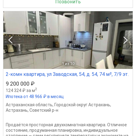
Позвонить
1
из 10
2-комн квартира, ул Заводская, 54, д. 54, 74 м², 7/9 эт.
9 200 000 ₽
2
124 324 ₽ за м
Ипотека от 48 966 ₽ в месяц
Астраханская область
,
Городской округ Астрахань
,
Астрахань
,
Советский р-н
Продаётся просторная двухкомнатная квартира. Отличное
состояние, продуманная планировка, индивидуальное
отопление — сами регулируете температуру и экономите на