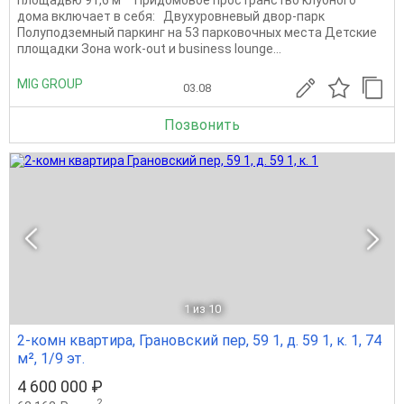
дома включает в себя: Двухуровневый двор-парк
Полуподземный паркинг на 53 парковочных места Детские
площадки Зона work-out и business lounge...
MIG GROUP
03.08
Позвонить
1
из 10
2-комн квартира, Грановский пер, 59 1, д. 59 1, к. 1, 74
м², 1/9 эт.
4 600 000 ₽
2