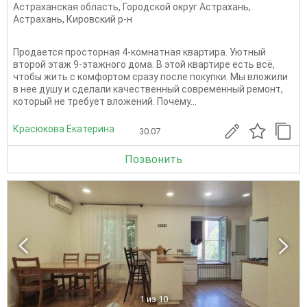
Астраханская область
,
Городской округ Астрахань
,
Астрахань
,
Кировский р-н
Продается просторная 4-комнатная квартира. Уютный
второй этаж 9-этажного дома. В этой квартире есть всё,
чтобы жить с комфортом сразу после покупки. Мы вложили
в нее душу и сделали качественный современный ремонт,
который не требует вложений. Почему...
Красюкова Екатерина
30.07
Позвонить
1
из 10